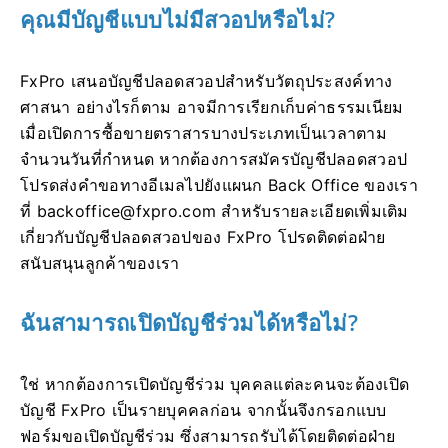
คุณมีบัญชีแบบไม่มีสวอปหรือไม่?
FxPro เสนอบัญชีปลอดสวอปสำหรับวัตถุประสงค์ทาง
ศาสนา อย่างไรก็ตาม อาจมีการเรียกเก็บค่าธรรมเนียม
เมื่อเปิดการซื้อขายตราสารบางประเภทเป็นเวลาตาม
จำนวนวันที่กำหนด หากต้องการสมัครบัญชีปลอดสวอป
โปรดส่งคำขอทางอีเมลไปยังแผนก Back Office ของเรา
ที่
backoffice@fxpro.com
สำหรับรายละเอียดเพิ่มเติม
เกี่ยวกับบัญชีปลอดสวอปของ FxPro โปรดติดต่อฝ่าย
สนับสนุนลูกค้าของเรา
ฉันสามารถเปิดบัญชีร่วมได้หรือไม่?
ใช่ หากต้องการเปิดบัญชีร่วม บุคคลแต่ละคนจะต้องเปิด
บัญชี FxPro เป็นรายบุคคลก่อน จากนั้นจึงกรอกแบบ
ฟอร์มขอเปิดบัญชีร่วม ซึ่งสามารถรับได้โดยติดต่อฝ่าย