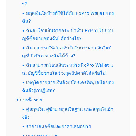
ร?
สกุลเงินใดบ้างที่ใช้ได้กับ FxPro Wallet ของ
ฉัน?
ฉันจะโอนเงินจากกระเป๋าเงิน FxPro ไปยังบั
ญชีซื้อขายของฉันได้อย่างไร?
ฉันสามารถใช้สกุลเงินใดในการฝากเงินในบั
ญชี FxPro ของฉันได้บ้าง?
ฉันสามารถโอนเงินระหว่าง FxPro Wallet แ
ละบัญชีซื้อขายในช่วงสุดสัปดาห์ได้หรือไม่
เหตุใดการฝากเงินด้วยบัตรเครดิต/เดบิตของ
ฉันจึงถูกปฏิเสธ?
การซื้อขาย
คู่สกุลเงิน คู่ข้าม สกุลเงินฐาน และสกุลเงินอ้า
งอิง
ราคาเสนอซื้อและราคาเสนอขาย
การแพร่กระจาย