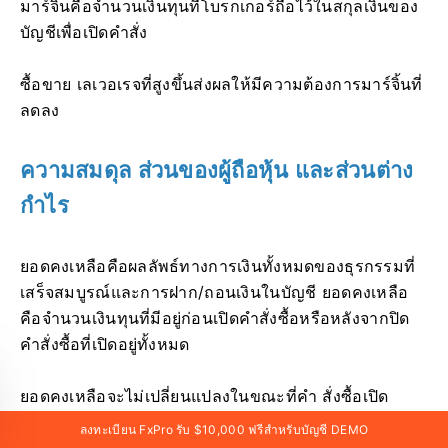
มาร์จิ้นคือจำนวนเงินทุนที่โบรกเกอร์ถือไว้ในสกุลเงินของ
บัญชีเพื่อเปิดคำสั่ง
ซื้อขาย เลเวอเรจที่สูงขึ้นส่งผลให้มีความต้องการมาร์จิ้นที่
ลดลง
ความสมดุล ส่วนของผู้ถือหุ้น และส่วนต่าง
กำไร
ยอดคงเหลือคือผลลัพธ์ทางการเงินทั้งหมดของธุรกรรมที่
เสร็จสมบูรณ์และการฝาก/ถอนเงินในบัญชี ยอดคงเหลือ
คือจำนวนเงินทุนที่มีอยู่ก่อนเปิดคำสั่งซื้อหรือหลังจากปิด
คำสั่งซื้อที่เปิดอยู่ทั้งหมด
ยอดคงเหลือจะไม่เปลี่ยนแปลงในขณะที่คำ สั่งซื้อเปิด
ลงทะเบียน FxPro รับ $10,000 ฟรีสำหรับบัญชี DEMO
อยู่ เมื่อเปิดคำสั่งซื้อ ยอดคงเหลือรวมกับกำไรหรือขาดทุน