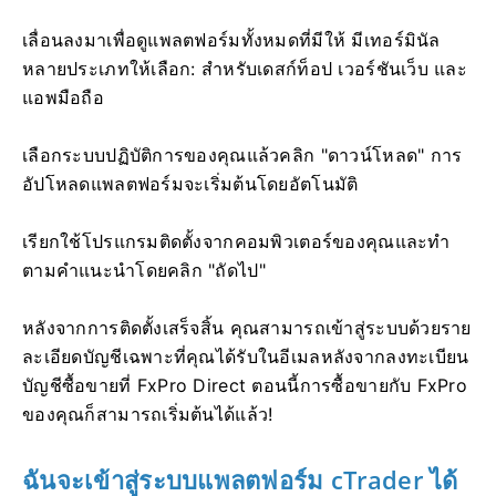
เลื่อนลงมาเพื่อดูแพลตฟอร์มทั้งหมดที่มีให้ มีเทอร์มินัล
หลายประเภทให้เลือก: สำหรับเดสก์ท็อป เวอร์ชันเว็บ และ
แอพมือถือ
เลือกระบบปฏิบัติการของคุณแล้วคลิก "ดาวน์โหลด" การ
อัปโหลดแพลตฟอร์มจะเริ่มต้นโดยอัตโนมัติ
เรียกใช้โปรแกรมติดตั้งจากคอมพิวเตอร์ของคุณและทำ
ตามคำแนะนำโดยคลิก "ถัดไป"
หลังจากการติดตั้งเสร็จสิ้น คุณสามารถเข้าสู่ระบบด้วยราย
ละเอียดบัญชีเฉพาะที่คุณได้รับในอีเมลหลังจากลงทะเบียน
บัญชีซื้อขายที่ FxPro Direct ตอนนี้การซื้อขายกับ FxPro
ของคุณก็สามารถเริ่มต้นได้แล้ว!
ฉันจะเข้าสู่ระบบแพลตฟอร์ม cTrader ได้