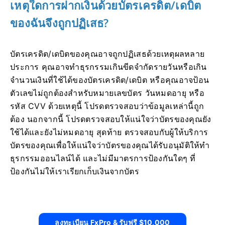
เหตุใดการฝากเงินด้วยบัตรเครดิต/เดบิต
ของฉันจึงถูกปฏิเสธ?
บัตรเครดิต/เดบิตของคุณอาจถูกปฏิเสธด้วยเหตุผลหลาย
ประการ คุณอาจทำธุรกรรมเกินขีดจำกัดรายวันหรือเกิน
จำนวนเงินที่ใช้ได้ของบัตรเครดิต/เดบิต หรือคุณอาจป้อน
ตัวเลขไม่ถูกต้องสำหรับหมายเลขบัตร วันหมดอายุ หรือ
รหัส CVV ด้วยเหตุนี้ โปรดตรวจสอบว่าข้อมูลเหล่านี้ถูก
ต้อง นอกจากนี้ โปรดตรวจสอบให้แน่ใจว่าบัตรของคุณยัง
ใช้ได้และยังไม่หมดอายุ สุดท้าย ตรวจสอบกับผู้ให้บริการ
บัตรของคุณเพื่อให้แน่ใจว่าบัตรของคุณได้รับอนุมัติให้ทำ
ธุรกรรมออนไลน์ได้ และไม่มีมาตรการป้องกันใดๆ ที่
ป้องกันไม่ให้เราเรียกเก็บเงินจากบัตร
ลงทะเบียน FxPro & รับฟรี $10,000