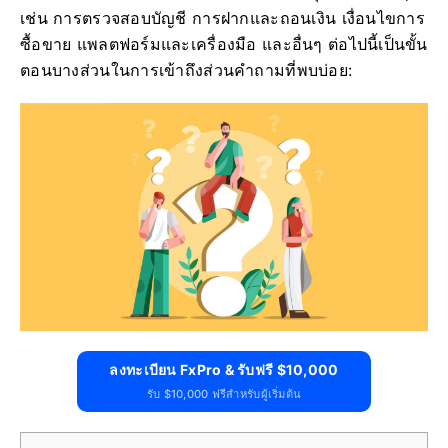
เช่น การตรวจสอบบัญชี การฝากและถอนเงิน เงื่อนไขการ
ซื้อขาย แพลตฟอร์มและเครื่องมือ และอื่นๆ ต่อไปนี้เป็นขั้น
ตอนบางส่วนในการเข้าถึงส่วนคำถามที่พบบ่อย:
ลงทะเบียน FxPro & รับฟรี $10,000
รับ $10,000 ฟรีสำหรับผู้เริ่มต้น