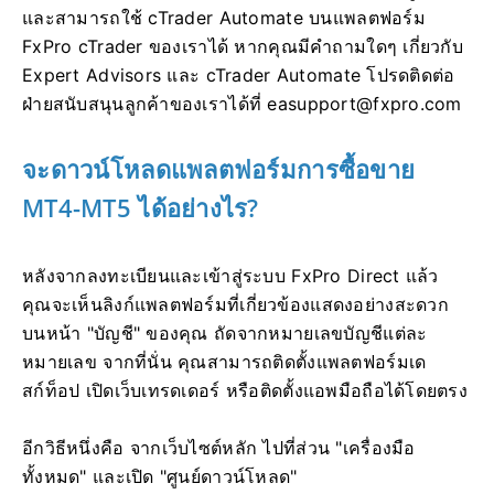
และสามารถใช้ cTrader Automate บนแพลตฟอร์ม
FxPro cTrader ของเราได้ หากคุณมีคำถามใดๆ เกี่ยวกับ
Expert Advisors และ cTrader Automate โปรดติดต่อ
ฝ่ายสนับสนุนลูกค้าของเราได้ที่
easupport@fxpro.com
จะดาวน์โหลดแพลตฟอร์มการซื้อขาย
MT4-MT5 ได้อย่างไร?
หลังจากลงทะเบียนและเข้าสู่ระบบ FxPro Direct แล้ว
คุณจะเห็นลิงก์แพลตฟอร์มที่เกี่ยวข้องแสดงอย่างสะดวก
บนหน้า "บัญชี" ของคุณ ถัดจากหมายเลขบัญชีแต่ละ
หมายเลข จากที่นั่น คุณสามารถติดตั้งแพลตฟอร์มเด
สก์ท็อป เปิดเว็บเทรดเดอร์ หรือติดตั้งแอพมือถือได้โดยตรง
อีกวิธีหนึ่งคือ จากเว็บไซต์หลัก ไปที่ส่วน "เครื่องมือ
ทั้งหมด" และเปิด "ศูนย์ดาวน์โหลด"