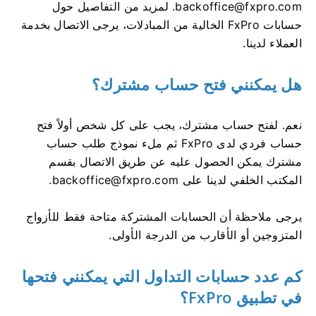
backoffice@fxpro.com
. لمزيد من التفاصيل حول
حسابات FxPro الخالية من المبادلات، يرجى الاتصال بخدمة
العملاء لدينا.
هل يمكنني فتح حساب مشترك؟
نعم. لفتح حساب مشترك، يجب على كل شخص أولاً فتح
حساب فردي لدى FxPro ثم ملء نموذج طلب حساب
مشترك يمكن الحصول عليه عن طريق الاتصال بقسم
المكتب الخلفي لدينا على
backoffice@fxpro.com
.
يرجى ملاحظة أن الحسابات المشتركة متاحة فقط للأزواج
المتزوجين أو الأقارب من الدرجة الأولى.
كم عدد حسابات التداول التي يمكنني فتحها
في تطبيق FxPro؟