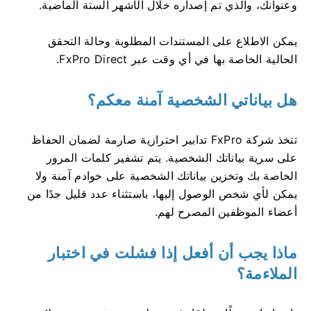
وعنوانك، والذي تم إصداره خلال الأشهر الستة الماضية.
يمكن الاطلاع على المستندات المطلوبة وحالة التحقق
الحالية الخاصة بها في أي وقت عبر FxPro Direct.
هل بياناتي الشخصية آمنة معكم؟
تتخذ شركة FxPro تدابير احترازية صارمة لضمان الحفاظ
على سرية بياناتك الشخصية. يتم تشفير كلمات المرور
الخاصة بك وتخزين بياناتك الشخصية على خوادم آمنة ولا
يمكن لأي شخص الوصول إليها، باستثناء عدد قليل جدًا من
أعضاء الموظفين المصرح لهم.
ماذا يجب أن أفعل إذا فشلت في اختبار
الملاءمة؟