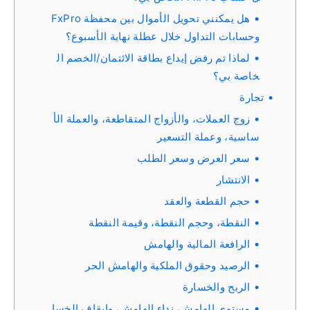
هل يمكنني تحويل الأموال بين محفظة FxPro
وحسابات التداول خلال عطلة نهاية الأسبوع؟
لماذا تم رفض إيداع بطاقة الائتمان/الخصم ال
خاصة بي؟
تجارة
زوج العملات، والأزواج المتقاطعة، والعملة الأ
ساسية، وعملة التسعير
سعر العرض وسعر الطلب
الانتشار
حجم القطعة والعقد
النقطة، وحجم النقطة، وقيمة النقطة
الرافعة المالية والهامش
الرصيد وحقوق الملكية والهامش الحر
الربح والخسارة
مستوى الهامش، نداء الهامش، وإيقاف الخسا