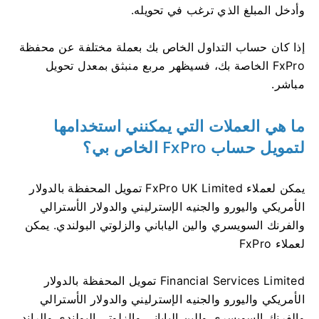
وأدخل المبلغ الذي ترغب في تحويله.
إذا كان حساب التداول الخاص بك بعملة مختلفة عن محفظة
FxPro الخاصة بك، فسيظهر مربع منبثق بمعدل تحويل
مباشر.
ما هي العملات التي يمكنني استخدامها
لتمويل حساب FxPro الخاص بي؟
يمكن لعملاء FxPro UK Limited تمويل المحفظة بالدولار
الأمريكي واليورو والجنيه الإسترليني والدولار الأسترالي
والفرنك السويسري والين الياباني والزلوتي البولندي. يمكن
لعملاء FxPro
Financial Services Limited تمويل المحفظة بالدولار
الأمريكي واليورو والجنيه الإسترليني والدولار الأسترالي
والفرنك السويسري والين الياباني والزلوتي البولندي والراند