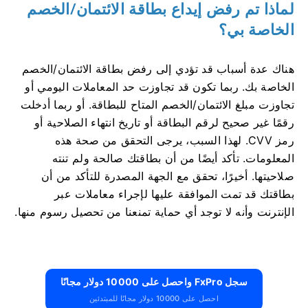
لماذا تم رفض إيداع بطاقة الائتمان/الخصم
الخاصة بي؟
هناك عدة أسباب قد تؤدي إلى رفض بطاقة الائتمان/الخصم
الخاصة بك. ربما تكون قد تجاوزت حد المعاملات اليومي أو
تجاوزت مبلغ الائتمان/الخصم المتاح للبطاقة. أو ربما أدخلت
رقمًا غير صحيح لرقم البطاقة أو تاريخ انتهاء الصلاحية أو
رمز CVV. لهذا السبب، يرجى التحقق من صحة هذه
المعلومات. تأكد أيضًا من أن بطاقتك صالحة ولم تنته
صلاحيتها. أخيرًا، تحقق مع الجهة المصدرة للتأكد من أن
بطاقتك قد تمت الموافقة عليها لإجراء معاملات عبر
الإنترنت وأنه لا توجد أي حماية تمنعنا من تحصيل رسوم منها.
سجل FxPro واحصل على 10000 دولار مجانًا
احصل على 10000 دولار مجانًا للمبتدئين