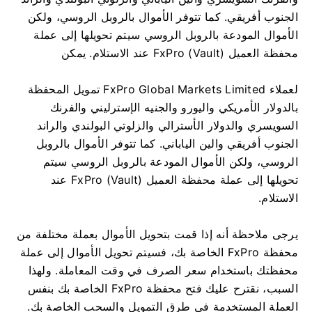
الجنوب أفريقي. كما تتوفر الأموال بالروبل الروسي، ولكن
الأموال المودعة بالروبل الروسي سيتم تحويلها إلى عملة
محفظة العميل FxPro (Vault) عند الاستلام. يمكن
لعملاء FxPro Global Markets Limited تمويل المحفظة
بالدولار الأمريكي واليورو والجنيه الإسترليني والفرنك
السويسري والدولار الأسترالي والزلوتي البولندي والراند
الجنوب أفريقي والين الياباني. كما تتوفر الأموال بالروبل
الروسي، ولكن الأموال المودعة بالروبل الروسي سيتم
تحويلها إلى عملة محفظة العميل FxPro (Vault) عند
الاستلام.
يرجى ملاحظة أنه إذا قمت بتحويل الأموال بعملة مختلفة من
محفظة FxPro الخاصة بك، فسيتم تحويل الأموال إلى عملة
محفظتك باستخدام سعر الصرف في وقت المعاملة. ولهذا
السبب، نقترح عليك فتح محفظة FxPro الخاصة بك بنفس
العملة المستخدمة في طرق التمويل والسحب الخاصة بك.