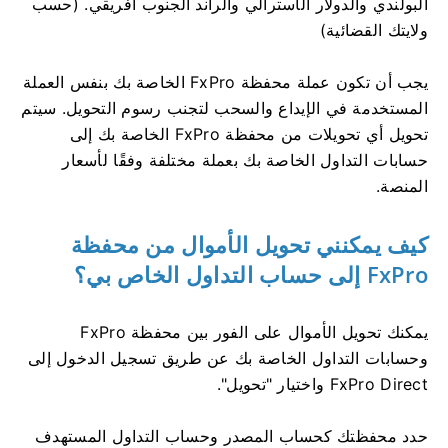
البولندي والدولار الأسترالي والراند الجنوب أفريقي. (حسب
ولايتك القضائية)
يجب أن تكون عملة محفظة FxPro الخاصة بك بنفس العملة
المستخدمة في الإيداع والسحب لتجنب رسوم التحويل. سيتم
تحويل أي تحويلات من محفظة FxPro الخاصة بك إلى
حسابات التداول الخاصة بك بعملة مختلفة وفقًا لأسعار
المنصة.
كيف يمكنني تحويل الأموال من محفظة
FxPro إلى حساب التداول الخاص بي؟
يمكنك تحويل الأموال على الفور بين محفظة FxPro
وحسابات التداول الخاصة بك عن طريق تسجيل الدخول إلى
FxPro Direct واختيار "تحويل".
حدد محفظتك كحساب المصدر وحساب التداول المستهدف