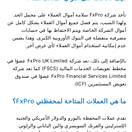
تأخذ شركة FxPro سلامة أموال العملاء على محمل الجد.
ولهذا السبب، يتم فصل جميع أموال العملاء بشكل كامل عن
أموال الشركة الخاصة ويتم الاحتفاظ بها في حسابات
مصرفية منفصلة في البنوك الأوروبية الكبرى. وهذا يضمن
عدم إمكانية استخدام أموال العملاء لأي غرض آخر.
بالإضافة إلى ذلك، تعد شركة FxPro UK Limited عضوًا في
مخطط تعويضات الخدمات المالية (FSCS) كما تعد شركة
FxPro Financial Services Limited عضوًا في صندوق
تعويض المستثمرين (ICF).
ما هي العملات المتاحة لمحفظتي FxPro؟
نقدم عملات المحفظة باليورو والدولار الأمريكي والجنيه
الإسترليني والفرنك السويسري والين الياباني والزلوتي