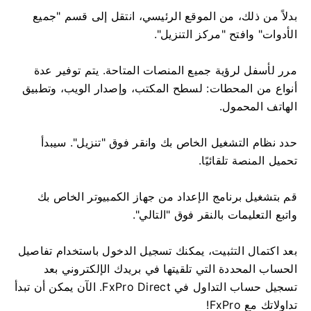
بدلاً من ذلك، من الموقع الرئيسي، انتقل إلى قسم "جميع
الأدوات" وافتح "مركز التنزيل".
مرر لأسفل لرؤية جميع المنصات المتاحة. يتم توفير عدة
أنواع من المحطات: لسطح المكتب، وإصدار الويب، وتطبيق
الهاتف المحمول.
حدد نظام التشغيل الخاص بك وانقر فوق "تنزيل". سيبدأ
تحميل المنصة تلقائيًا.
قم بتشغيل برنامج الإعداد من جهاز الكمبيوتر الخاص بك
واتبع التعليمات بالنقر فوق "التالي".
بعد اكتمال التثبيت، يمكنك تسجيل الدخول باستخدام تفاصيل
الحساب المحددة التي تلقيتها في بريدك الإلكتروني بعد
تسجيل حساب التداول في FxPro Direct. الآن يمكن أن تبدأ
تداولاتك مع FxPro!