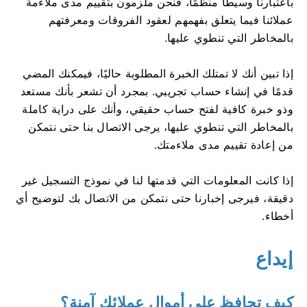
باعتبارنا وسيطًا منظمًا، فنحن ملزمون بتقييم مدى ملاءمة
عملائنا فيما يتعلق بفهمهم لعقود الفروقات ومعرفتهم
بالمخاطر التي تنطوي عليها.
إذا تبين أنك لا تمتلك الخبرة المطلوبة حاليًا، فيمكنك المضي
قدمًا في إنشاء حساب تجريبي. بمجرد أن تشعر بأنك مستعد
وذو خبرة كافية لفتح حساب حقيقي، وأنك على دراية كاملة
بالمخاطر التي تنطوي عليها، يرجى الاتصال بنا حتى نتمكن
من إعادة تقييم مدى ملاءمتك.
إذا كانت المعلومات التي قدمتها لنا في نموذج التسجيل غير
دقيقة، فيرجى إخبارنا حتى نتمكن من الاتصال بك لتوضيح أي
أخطاء.
إيداع
كيف تحافظ على أموال عملائك آمنة؟