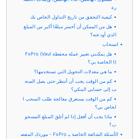
رة
كيفية التحقق من تاريخ التداول الخاص بك
هل من الممكن أن أخسر مبلغًا أكبر من المبلغ
الذي أودعته؟
انسحاب
هل يمكنني تغيير عملة محفظة FxPro (Vaul
t) الخاصة بي؟
ما هي معدلات التحويل التي تستخدمها؟
كم من الوقت يجب أن أنتظر حتى يصل السح
ب إلى حسابي البنكي؟
كم من الوقت يستغرق معالجة طلب السحب ا
لخاص بي؟
ماذا يجب أن أفعل إذا لم أتلقَ المبلغ المسحو
ب؟
الأسئلة الشائعة الخاصة بـ FxPro - موردك المفض