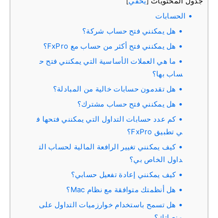
جدول المحتويات
يخفي
]
[
الحسابات
هل يمكنني فتح حساب شركة؟
هل يمكنني فتح أكثر من حساب مع FxPro؟
ما هي العملات الأساسية التي يمكنني فتح ح
ساب بها؟
هل تقدمون حسابات خالية من المبادلة؟
هل يمكنني فتح حساب مشترك؟
كم عدد حسابات التداول التي يمكنني فتحها ف
ي تطبيق FxPro؟
كيف يمكنني تغيير الرافعة المالية لحساب الت
داول الخاص بي؟
كيف يمكنني إعادة تفعيل حسابي؟
هل أنظمتك متوافقة مع نظام Mac؟
هل تسمح باستخدام خوارزميات التداول على
منصاتك؟