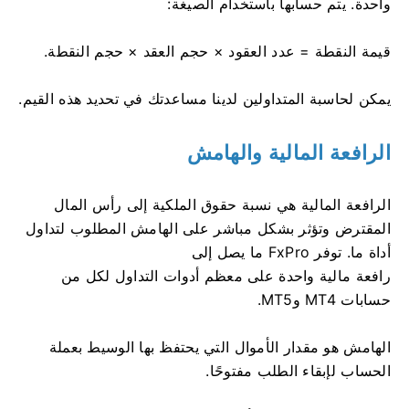
واحدة. يتم حسابها باستخدام الصيغة:
قيمة النقطة = عدد العقود × حجم العقد × حجم النقطة.
يمكن لحاسبة المتداولين لدينا مساعدتك في تحديد هذه القيم.
الرافعة المالية والهامش
الرافعة المالية هي نسبة حقوق الملكية إلى رأس المال
المقترض وتؤثر بشكل مباشر على الهامش المطلوب لتداول
أداة ما. توفر FxPro ما يصل إلى
رافعة مالية واحدة على معظم أدوات التداول لكل من
حسابات MT4 وMT5.
الهامش هو مقدار الأموال التي يحتفظ بها الوسيط بعملة
الحساب لإبقاء الطلب مفتوحًا.