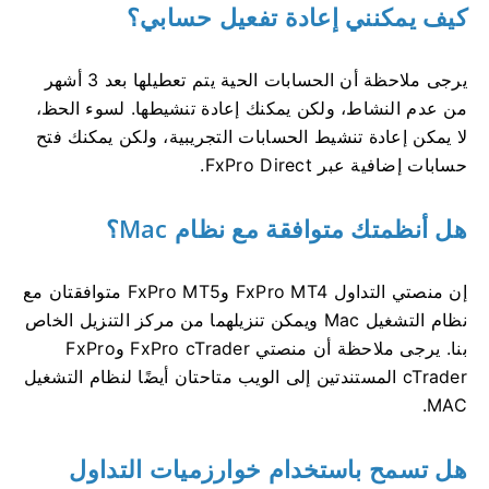
كيف يمكنني إعادة تفعيل حسابي؟
يرجى ملاحظة أن الحسابات الحية يتم تعطيلها بعد 3 أشهر
من عدم النشاط، ولكن يمكنك إعادة تنشيطها. لسوء الحظ،
لا يمكن إعادة تنشيط الحسابات التجريبية، ولكن يمكنك فتح
حسابات إضافية عبر FxPro Direct.
هل أنظمتك متوافقة مع نظام Mac؟
إن منصتي التداول FxPro MT4 وFxPro MT5 متوافقتان مع
نظام التشغيل Mac ويمكن تنزيلهما من مركز التنزيل الخاص
بنا. يرجى ملاحظة أن منصتي FxPro cTrader وFxPro
cTrader المستندتين إلى الويب متاحتان أيضًا لنظام التشغيل
MAC.
هل تسمح باستخدام خوارزميات التداول