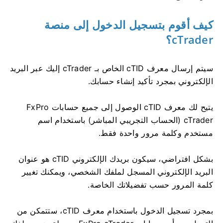
كيف أقوم بتسجيل الدخول إلى منصة
cTrader؟
سيتم إرسال معرف cTID الخاص بـ cTrader إليك عبر البريد
الإلكتروني بمجرد تأكيد إنشاء حسابك.
يتيح لك معرف cTID الوصول إلى جميع حسابات FxPro
cTrader (الحساب التجريبي المباشر) باستخدام اسم
مستخدم وكلمة مرور واحدة فقط.
بشكل افتراضي، سيكون بريدك الإلكتروني cTID هو عنوان
البريد الإلكتروني المسجل لملفك الشخصي، ويمكنك تغيير
كلمة المرور حسب تفضيلاتك الخاصة.
بمجرد تسجيل الدخول باستخدام معرف cTID، ستتمكن من