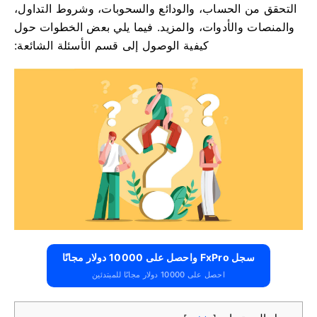
التحقق من الحساب، والودائع والسحوبات، وشروط التداول،
والمنصات والأدوات، والمزيد. فيما يلي بعض الخطوات حول
كيفية الوصول إلى قسم الأسئلة الشائعة:
سجل FxPro واحصل على 10000 دولار مجانًا
احصل على 10000 دولار مجانًا للمبتدئين