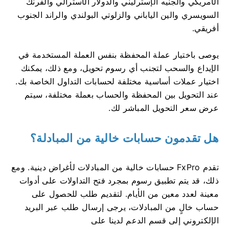
الأمريكي والجنيه الإسترليني والدولار الأسترالي والفرنك
السويسري والين الياباني والزلوتي البولندي والراند الجنوب
أفريقي.
يوصى باختيار عملة المحفظة بنفس العملة المستخدمة في
الإيداع والسحب لتجنب أي رسوم تحويل، ومع ذلك، يمكنك
اختيار عملات أساسية مختلفة لحسابات التداول الخاصة بك.
عند التحويل بين المحفظة والحساب بعملة مختلفة، سيتم
عرض سعر التحويل المباشر لك.
هل تقدمون حسابات خالية من المبادلة؟
تقدم FxPro حسابات خالية من المبادلات لأغراض دينية. ومع
ذلك، قد يتم تطبيق رسوم بمجرد فتح التداولات على أدوات
معينة لعدد معين من الأيام. لتقديم طلب للحصول على
حساب خالٍ من المبادلات، يرجى إرسال طلب عبر البريد
الإلكتروني إلى قسم الدعم لدينا على