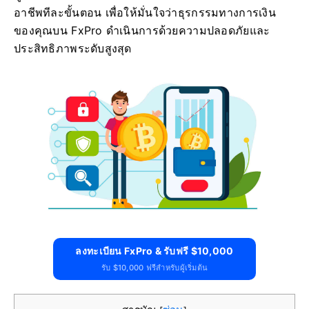
อาชีพทีละขั้นตอน เพื่อให้มั่นใจว่าธุรกรรมทางการเงิน
ของคุณบน FxPro ดำเนินการด้วยความปลอดภัยและ
ประสิทธิภาพระดับสูงสุด
ลงทะเบียน FxPro & รับฟรี $10,000
รับ $10,000 ฟรีสำหรับผู้เริ่มต้น