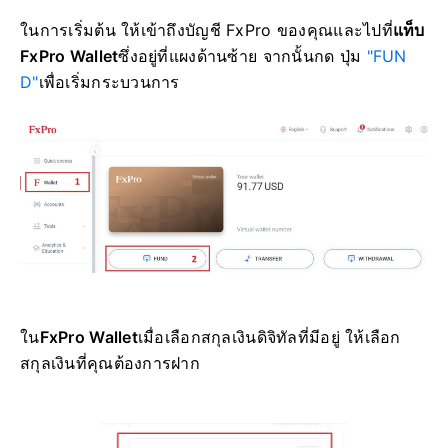
ในการเริ่มต้น ให้เข้าถึงบัญชี FxPro ของคุณและไปที่
แท็บ
FxPro Wallet
ซึ่งอยู่ที่แผงด้านซ้าย จากนั้นกด ปุ่ม
"FUN
D"
เพื่อเริ่มกระบวนการ
ใน
FxPro Wallet
เมื่อเลือกสกุลเงินดิจิทัลที่มีอยู่ ให้เลือก
สกุลเงินที่คุณต้องการฝาก