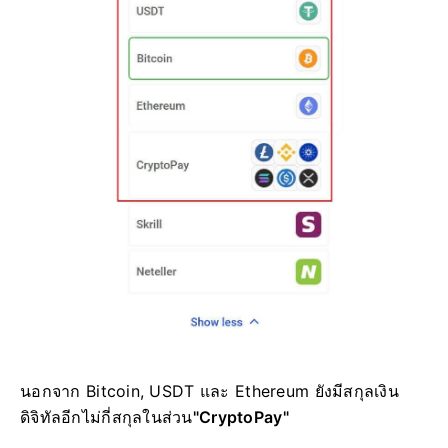
นอกจาก Bitcoin, USDT และ Ethereum ยัง
มีสกุลเงิน
ดิจิทัลอีกไม่กี่สกุลใน
ส่วน
"CryptoPay"