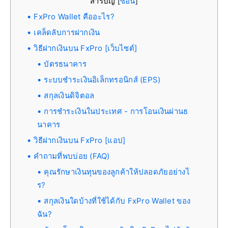
สารบัญ
ซ่อน
[
]
FxPro Wallet คืออะไร?
เคล็ดลับการฝากเงิน
วิธีฝากเงินบน FxPro [เว็บไซต์]
บัตรธนาคาร
ระบบชำระเงินอิเล็กทรอนิกส์ (EPS)
สกุลเงินดิจิตอล
การชำระเงินในประเทศ - การโอนเงินผ่านธ
นาคาร
วิธีฝากเงินบน FxPro [แอป]
คำถามที่พบบ่อย (FAQ)
คุณรักษาเงินทุนของลูกค้าให้ปลอดภัยอย่างไ
ร?
สกุลเงินใดบ้างที่ใช้ได้กับ FxPro Wallet ของ
ฉัน?