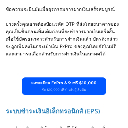
ข้อความจะยืนยันเมื่อธุรกรรมการฝากเงินเสร็จสมบูรณ์
บางครั้งคุณอาจต้องป้อนรหัส OTP ที่ส่งโดยธนาคารของ
คุณเป็นขั้นตอนเพิ่มเติมก่อนที่จะทำการฝากเงินเสร็จสิ้น
เมื่อใช้บัตรธนาคารสำหรับการฝากเงินแล้ว บัตรดังกล่าว
จะถูกเพิ่มลงในกระเป๋าเงิน FxPro ของคุณโดยอัตโนมัติ
และสามารถเลือกสำหรับการฝากเงินในอนาคตได้
ลงทะเบียน FxPro & รับฟรี $10,000
รับ $10,000 ฟรีสำหรับผู้เริ่มต้น
ระบบชำระเงินอิเล็กทรอนิกส์ (EPS)