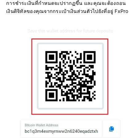
การชำระเงินที่กำหนดจะปรากฏขึ้น และคุณจะต้องถอน
เงินดิจิทัลของคุณจากกระเป๋าเงินส่วนตัวไปยังที่อยู่ FxPro