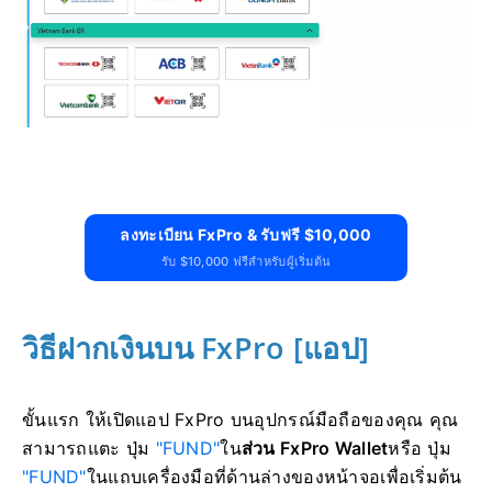
ลงทะเบียน FxPro & รับฟรี $10,000
รับ $10,000 ฟรีสำหรับผู้เริ่มต้น
วิธีฝากเงินบน FxPro [แอป]
ขั้นแรก ให้เปิดแอป FxPro บนอุปกรณ์มือถือของคุณ คุณ
สามารถแตะ ปุ่ม
"FUND"
ใน
ส่วน FxPro Wallet
หรือ ปุ่ม
"FUND"
ในแถบเครื่องมือที่ด้านล่างของหน้าจอเพื่อเริ่มต้น