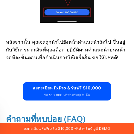
หลังจากนั้น คุณจะถูกนำไปยังหน้าคำแนะนำถัดไป ขึ้นอยู่
กับวิธีการฝากเงินที่คุณเลือก ปฏิบัติตามคำแนะนำบนหน้า
จอทีละขั้นตอนเพื่อดำเนินการให้เสร็จสิ้น ขอให้โชคดี!
ลงทะเบียน FxPro & รับฟรี $10,000
รับ $10,000 ฟรีสำหรับผู้เริ่มต้น
คำถามที่พบบ่อย (FAQ)
ลงทะเบียน FxPro รับ $10,000 ฟรีสำหรับบัญชี DEMO