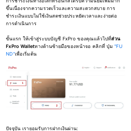
การชำระเงินทางอิเล็กทรอนิกส์ได้รับความนิยมเพิ่มมาก
ขึ้นเนื่องจากความรวดเร็วและความสะดวกสบาย การ
ชำระเงินแบบไม่ใช้เงินสดช่วยประหยัดเวลาและง่ายต่อ
การดำเนินการ
ขั้นแรก ให้เข้าสู่ระบบบัญชี FxPro ของคุณแล้วไปที่
ส่วน
FxPro Wallet
ทางด้านซ้ายมือของหน้าจอ คลิกที่ ปุ่ม
"FU
ND"
เพื่อเริ่มต้น
ปัจจุบัน เรายอมรับการฝากเงินผ่าน: