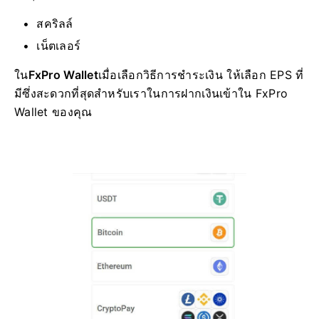
สคริลล์
เน็ตเลอร์
ใน
FxPro Wallet
เมื่อเลือกวิธีการชำระเงิน ให้เลือก EPS ที่
มีซึ่งสะดวกที่สุดสำหรับเราในการฝากเงินเข้าใน FxPro
Wallet ของคุณ