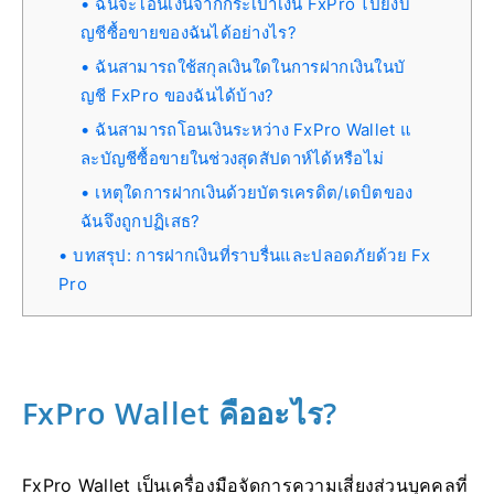
ฉันจะโอนเงินจากกระเป๋าเงิน FxPro ไปยังบั
ญชีซื้อขายของฉันได้อย่างไร?
ฉันสามารถใช้สกุลเงินใดในการฝากเงินในบั
ญชี FxPro ของฉันได้บ้าง?
ฉันสามารถโอนเงินระหว่าง FxPro Wallet แ
ละบัญชีซื้อขายในช่วงสุดสัปดาห์ได้หรือไม่
เหตุใดการฝากเงินด้วยบัตรเครดิต/เดบิตของ
ฉันจึงถูกปฏิเสธ?
บทสรุป: การฝากเงินที่ราบรื่นและปลอดภัยด้วย Fx
Pro
FxPro Wallet คืออะไร?
FxPro Wallet เป็นเครื่องมือจัดการความเสี่ยงส่วนบุคคลที่