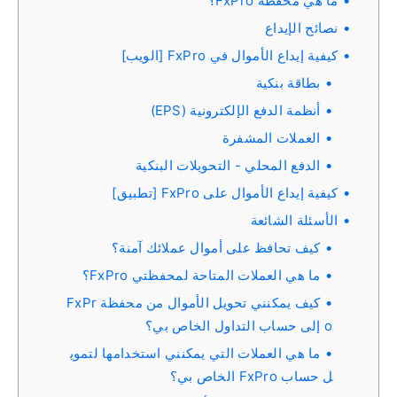
ما هي محفظة FxPro؟
نصائح الإيداع
كيفية إيداع الأموال في FxPro [الويب]
بطاقة بنكية
أنظمة الدفع الإلكترونية (EPS)
العملات المشفرة
الدفع المحلي - التحويلات البنكية
كيفية إيداع الأموال على FxPro [تطبيق]
الأسئلة الشائعة
كيف تحافظ على أموال عملائك آمنة؟
ما هي العملات المتاحة لمحفظتي FxPro؟
كيف يمكنني تحويل الأموال من محفظة FxPr
o إلى حساب التداول الخاص بي؟
ما هي العملات التي يمكنني استخدامها لتموي
ل حساب FxPro الخاص بي؟