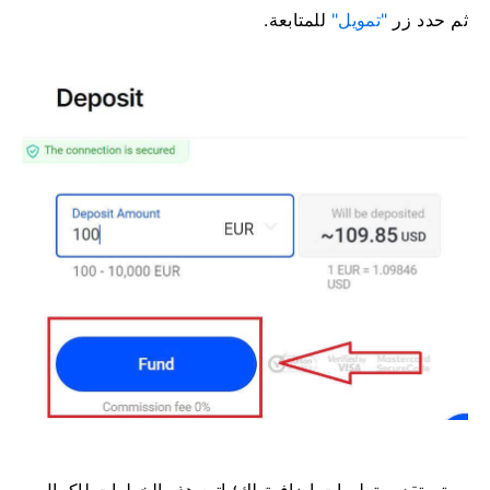
ثم حدد زر
"تمويل"
للمتابعة.
سيتم تقديم تعليمات إضافية لك؛ اتبع هذه الخطوات لإكمال