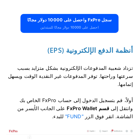
سجل FxPro واحصل على 10000 دولار مجانًا
احصل على 10000 دولار مجانًا للمبتدئين
أنظمة الدفع الإلكترونية (EPS)
تزداد شعبية المدفوعات الإلكترونية بشكل متزايد بسبب
سرعتها وراحتها. توفر المدفوعات غير النقدية الوقت ويسهل
إتمامها.
أولاً، قم بتسجيل الدخول إلى حساب FxPro الخاص بك
وانتقل إلى
قسم FxPro Wallet
على الجانب الأيسر من
الشاشة. انقر فوق الزر
"FUND"
للبدء.