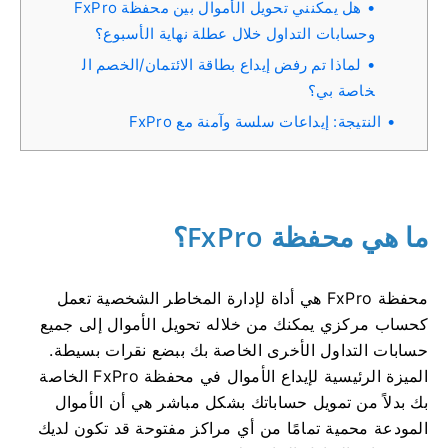
هل يمكنني تحويل الأموال بين محفظة FxPro
وحسابات التداول خلال عطلة نهاية الأسبوع؟
لماذا تم رفض إيداع بطاقة الائتمان/الخصم ال
خاصة بي؟
النتيجة: إيداعات سلسة وآمنة مع FxPro
ما هي محفظة FxPro؟
محفظة FxPro هي أداة لإدارة المخاطر الشخصية تعمل
كحساب مركزي يمكنك من خلاله تحويل الأموال إلى جميع
حسابات التداول الأخرى الخاصة بك ببضع نقرات بسيطة.
الميزة الرئيسية لإيداع الأموال في محفظة FxPro الخاصة
بك بدلاً من تمويل حساباتك بشكل مباشر هي أن الأموال
المودعة محمية تمامًا من أي مراكز مفتوحة قد تكون لديك