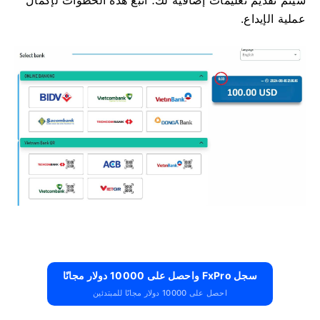
عملية الإيداع.
سجل FxPro واحصل على 10000 دولار مجانًا
احصل على 10000 دولار مجانًا للمبتدئين