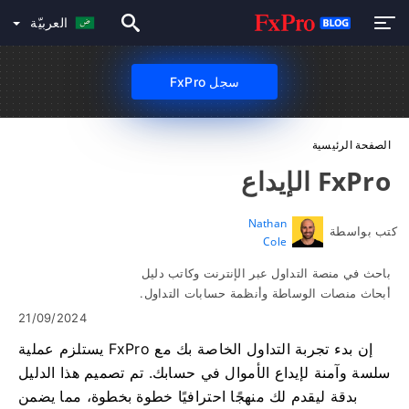
العربيّة
سجل FxPro
الصفحة الرئيسية
FxPro الإيداع
Nathan
كتب بواسطة
Cole
باحث في منصة التداول عبر الإنترنت وكاتب دليل
أبحاث منصات الوساطة وأنظمة حسابات التداول.
21/09/2024
إن بدء تجربة التداول الخاصة بك مع FxPro يستلزم عملية
سلسة وآمنة لإيداع الأموال في حسابك. تم تصميم هذا الدليل
بدقة ليقدم لك منهجًا احترافيًا خطوة بخطوة، مما يضمن