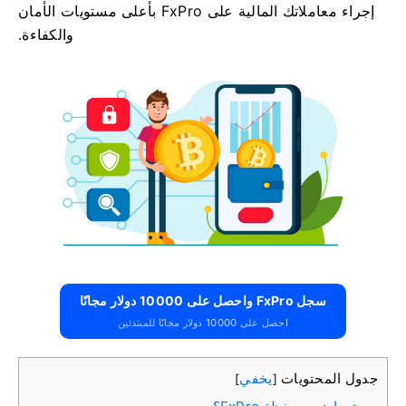
إجراء معاملاتك المالية على FxPro بأعلى مستويات الأمان
والكفاءة.
سجل FxPro واحصل على 10000 دولار مجانًا
احصل على 10000 دولار مجانًا للمبتدئين
جدول المحتويات
يخفي
]
[