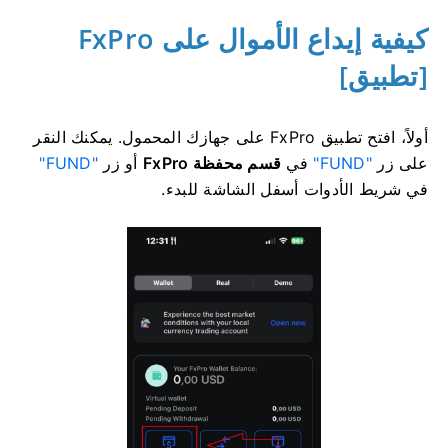
كيفية إيداع الأموال على FxPro
[تطبيق]
أولاً، افتح تطبيق FxPro على جهازك المحمول. يمكنك النقر
على زر
"FUND"
في
قسم محفظة FxPro
أو زر
"FUND"
في شريط الأدوات أسفل الشاشة للبدء.