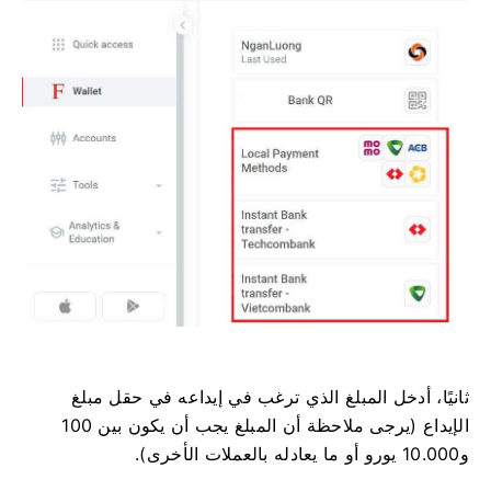
ثانيًا، أدخل المبلغ الذي ترغب في إيداعه في حقل مبلغ
الإيداع (يرجى ملاحظة أن المبلغ يجب أن يكون بين 100
و10.000 يورو أو ما يعادله بالعملات الأخرى).