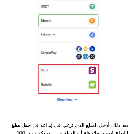
بعد ذلك، أدخل المبلغ الذي ترغب في إيداعه في
حقل مبلغ
الإيداع
(يرجى ملاحظة أن المبلغ يجب أن يكون بين 100