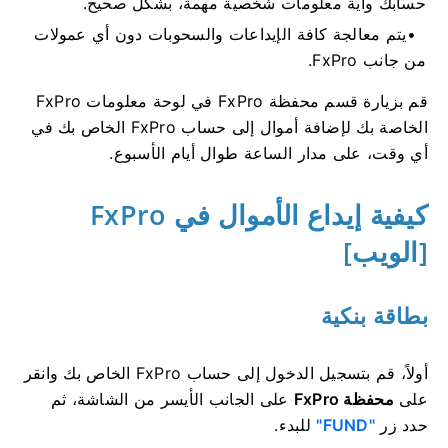
حسابك وأية معلومات شخصية مهمة، بشكل صحيح.
يتم معالجة كافة الإيداعات والسحوبات دون أي عمولات
من جانب FxPro.
قم بزيارة قسم محفظة FxPro في لوحة معلومات FxPro
الخاصة بك لإضافة أموال إلى حساب FxPro الخاص بك في
أي وقت، على مدار الساعة طوال أيام الأسبوع.
كيفية إيداع الأموال في FxPro
[الويب]
بطاقة بنكية
أولاً، قم بتسجيل الدخول إلى حساب FxPro الخاص بك وانقر
على
محفظة FxPro
على الجانب الأيسر من الشاشة، ثم
حدد زر
"FUND"
للبدء.