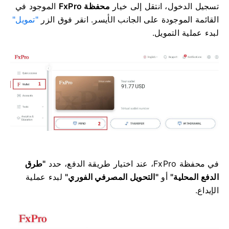
تسجيل الدخول، انتقل إلى خيار
محفظة FxPro
الموجود في
القائمة الموجودة على الجانب الأيسر. انقر فوق الزر
"تمويل"
لبدء عملية التمويل.
في محفظة FxPro، عند اختيار طريقة الدفع، حدد
"طرق
الدفع المحلية"
أو
"التحويل المصرفي الفوري"
لبدء عملية
الإيداع.