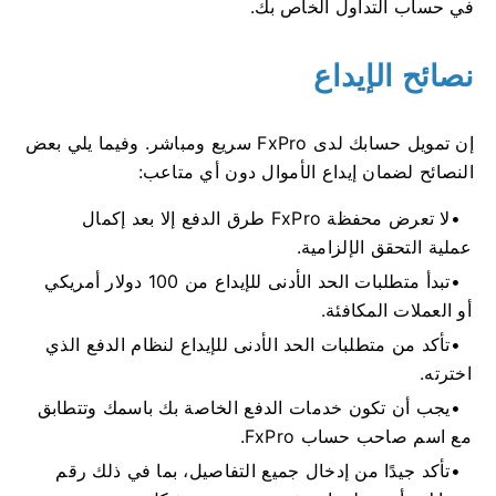
في حساب التداول الخاص بك.
نصائح الإيداع
إن تمويل حسابك لدى FxPro سريع ومباشر. وفيما يلي بعض
النصائح لضمان إيداع الأموال دون أي متاعب:
لا تعرض محفظة FxPro طرق الدفع إلا بعد إكمال
عملية التحقق الإلزامية.
تبدأ متطلبات الحد الأدنى للإيداع من 100 دولار أمريكي
أو العملات المكافئة.
تأكد من متطلبات الحد الأدنى للإيداع لنظام الدفع الذي
اخترته.
يجب أن تكون خدمات الدفع الخاصة بك باسمك وتتطابق
مع اسم صاحب حساب FxPro.
تأكد جيدًا من إدخال جميع التفاصيل، بما في ذلك رقم