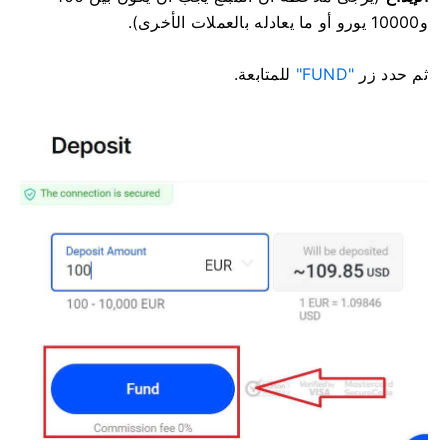
و10000 يورو أو ما يعادله بالعملات الأخرى).
ثم حدد زر
"FUND"
للمتابعة.