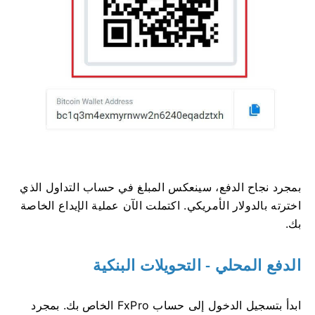
بمجرد نجاح الدفع، سينعكس المبلغ في حساب التداول الذي
اخترته بالدولار الأمريكي. اكتملت الآن عملية الإيداع الخاصة
بك.
الدفع المحلي - التحويلات البنكية
ابدأ بتسجيل الدخول إلى حساب FxPro الخاص بك. بمجرد