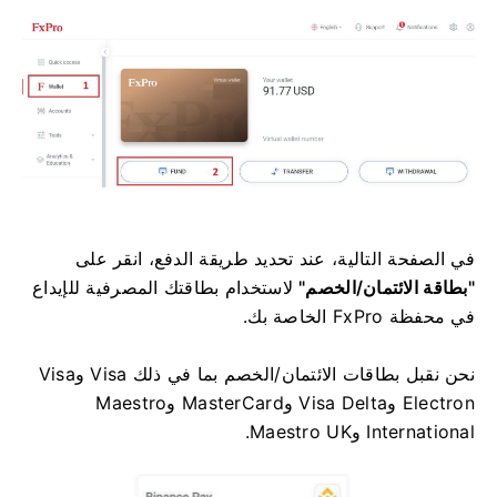
في الصفحة التالية، عند تحديد طريقة الدفع، انقر على
"بطاقة الائتمان/الخصم"
لاستخدام بطاقتك المصرفية للإيداع
في محفظة FxPro الخاصة بك.
نحن نقبل بطاقات الائتمان/الخصم بما في ذلك Visa وVisa
Electron وVisa Delta وMasterCard وMaestro
International وMaestro UK.