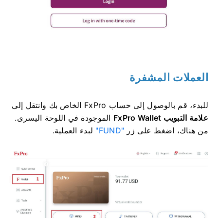
العملات المشفرة
للبدء، قم بالوصول إلى حساب FxPro الخاص بك وانتقل إلى
علامة التبويب FxPro Wallet
الموجودة في اللوحة اليسرى.
من هناك، اضغط على زر
"FUND"
لبدء العملية.