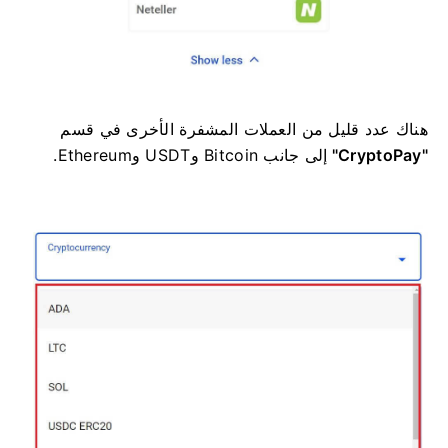
هناك عدد قليل من العملات المشفرة الأخرى في
قسم
"CryptoPay"
إلى جانب Bitcoin وUSDT وEthereum.