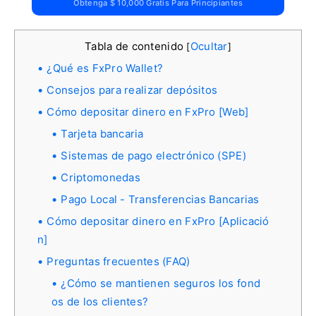
Obtenga $ 10,000 Gratis Para Principiantes
Tabla de contenido
Ocultar
[
]
¿Qué es FxPro Wallet?
Consejos para realizar depósitos
Cómo depositar dinero en FxPro [Web]
Tarjeta bancaria
Sistemas de pago electrónico (SPE)
Criptomonedas
Pago Local - Transferencias Bancarias
Cómo depositar dinero en FxPro [Aplicació
n]
Preguntas frecuentes (FAQ)
¿Cómo se mantienen seguros los fond
os de los clientes?