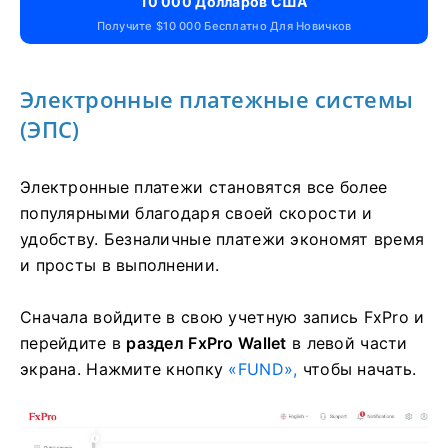
10 000 Долларов США
Получите $10 000 Бесплатно Для Новичков
Электронные платежные системы
(ЭПС)
Электронные платежи становятся все более
популярными благодаря своей скорости и
удобству. Безналичные платежи экономят время
и просты в выполнении.
Сначала войдите в свою учетную запись FxPro и
перейдите в
раздел FxPro Wallet
в левой части
экрана. Нажмите кнопку
«FUND»,
чтобы начать.