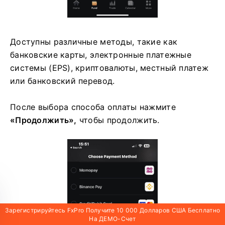
Доступны различные методы, такие как
банковские карты, электронные платежные
системы (EPS), криптовалюты, местный платеж
или банковский перевод.
После выбора способа оплаты нажмите
«Продолжить»,
чтобы продолжить.
Зарегистрируйтесь FxPro Получите 10 000 Долларов США Бесплатно
На ДЕМО-Счет