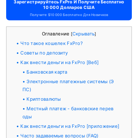
Зарегистрируйтесь FxPro И Получите Бесплатно
10 000 Долларов США
Получите $10 000 Бесплатно Для Новичков
Оглавление
Скрывать
[
]
Что такое кошелек FxPro?
Советы по депозиту
Как внести деньги на FxPro [Веб]
Банковская карта
Электронные платежные системы (Э
ПС)
Криптовалюты
Местный платеж - банковские перев
оды
Как внести деньги на FxPro [приложение]
Часто задаваемые вопросы (FAQ)