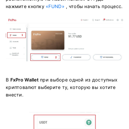
нажмите кнопку
«FUND»
, чтобы начать процесс.
В
FxPro Wallet
при выборе одной из доступных
криптовалют выберите ту, которую вы хотите
внести.