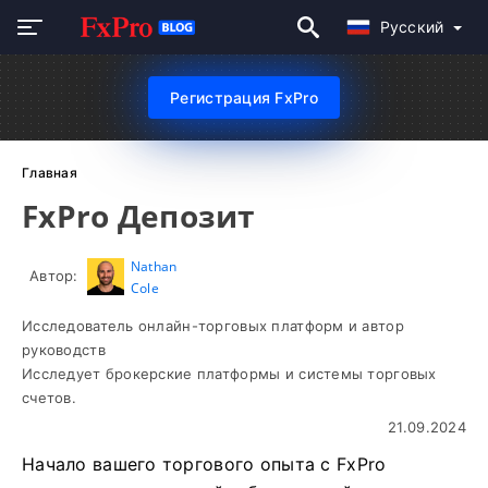
Русский
Регистрация FxPro
Главная
FxPro Депозит
Nathan
Автор:
Cole
Исследователь онлайн-торговых платформ и автор
руководств
Исследует брокерские платформы и системы торговых
счетов.
21.09.2024
Начало вашего торгового опыта с FxPro