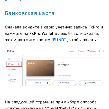
Банковская карта
Сначала войдите в свою учетную запись FxPro и
нажмите на
FxPro Wallet
в левой части экрана,
затем нажмите кнопку
"FUND"
, чтобы начать.
На следующей странице при выборе способа
оплаты нажмите на
"Credit/Debit Card"
, чтобы