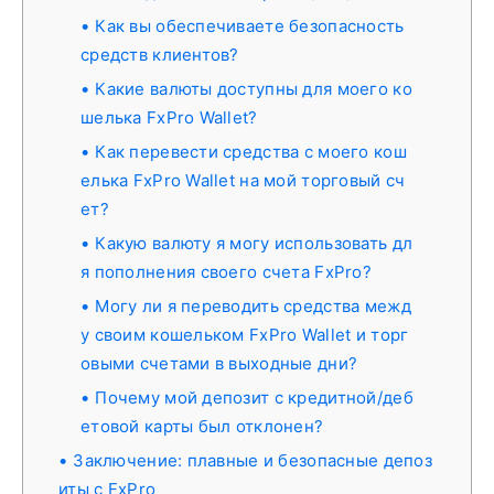
Как вы обеспечиваете безопасность
средств клиентов?
Какие валюты доступны для моего ко
шелька FxPro Wallet?
Как перевести средства с моего кош
елька FxPro Wallet на мой торговый сч
ет?
Какую валюту я могу использовать дл
я пополнения своего счета FxPro?
Могу ли я переводить средства межд
у своим кошельком FxPro Wallet и торг
овыми счетами в выходные дни?
Почему мой депозит с кредитной/деб
етовой карты был отклонен?
Заключение: плавные и безопасные депоз
иты с FxPro