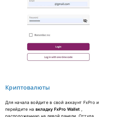
Криптовалюты
Для начала войдите в свой аккаунт FxPro и
перейдите на
вкладку FxPro Wallet
,
расположенную на левой панели. Оттуда