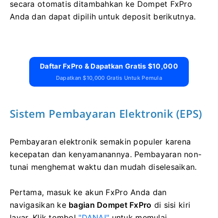
secara otomatis ditambahkan ke Dompet FxPro
Anda dan dapat dipilih untuk deposit berikutnya.
Daftar FxPro & Dapatkan Gratis $10,000
Dapatkan $10,000 Gratis Untuk Pemula
Sistem Pembayaran Elektronik (EPS)
Pembayaran elektronik semakin populer karena
kecepatan dan kenyamanannya. Pembayaran non-
tunai menghemat waktu dan mudah diselesaikan.
Pertama, masuk ke akun FxPro Anda dan
navigasikan ke
bagian Dompet FxPro
di sisi kiri
layar. Klik tombol
"DANAI"
untuk memulai.