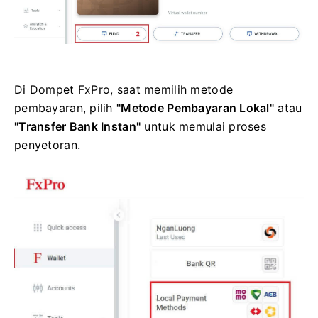
Di Dompet FxPro, saat memilih metode
pembayaran, pilih
"Metode Pembayaran Lokal"
atau
"Transfer Bank Instan"
untuk memulai proses
penyetoran.