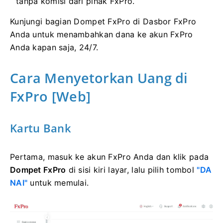
tanpa komisi dari pihak FxPro.
Kunjungi bagian Dompet FxPro di Dasbor FxPro
Anda untuk menambahkan dana ke akun FxPro
Anda kapan saja, 24/7.
Cara Menyetorkan Uang di
FxPro [Web]
Kartu Bank
Pertama, masuk ke akun FxPro Anda dan klik pada
Dompet FxPro
di sisi kiri layar, lalu pilih tombol
"DA
NAI"
untuk memulai.