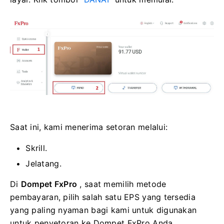
Saat ini, kami menerima setoran melalui:
Skrill.
Jelatang.
Di
Dompet FxPro
, saat memilih metode
pembayaran, pilih salah satu EPS yang tersedia
yang paling nyaman bagi kami untuk digunakan
untuk penyetoran ke Dompet FxPro Anda.