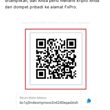
ditampilkan, dan Anda perlu menarik kripto Anda
dari dompet pribadi ke alamat FxPro.