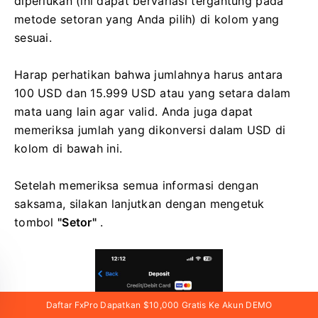
diperlukan (ini dapat bervariasi tergantung pada
metode setoran yang Anda pilih) di kolom yang
sesuai.
Harap perhatikan bahwa jumlahnya harus antara
100 USD dan 15.999 USD atau yang setara dalam
mata uang lain agar valid. Anda juga dapat
memeriksa jumlah yang dikonversi dalam USD di
kolom di bawah ini.
Setelah memeriksa semua informasi dengan
saksama, silakan lanjutkan dengan mengetuk
tombol
"Setor"
.
Daftar FxPro Dapatkan $10,000 Gratis Ke Akun DEMO