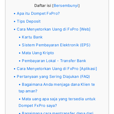
Daftar isi
Bersembunyi
[
]
Apa itu Dompet FxPro?
Tips Deposit
Cara Menyetorkan Uang di FxPro [Web]
Kartu Bank
Sistem Pembayaran Elektronik (EPS)
Mata Uang Kripto
Pembayaran Lokal - Transfer Bank
Cara Menyetorkan Uang di FxPro [Aplikasi]
Pertanyaan yang Sering Diajukan (FAQ)
Bagaimana Anda menjaga dana Klien te
tap aman?
Mata uang apa saja yang tersedia untuk
Dompet FxPro saya?
Bagaimana cara mentransfer dana dari