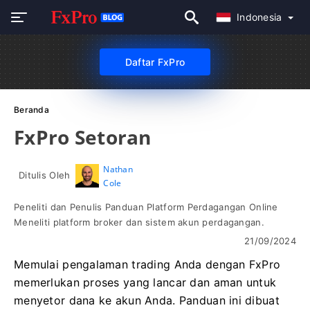
Indonesia
Daftar FxPro
Beranda
FxPro Setoran
Nathan
Ditulis Oleh
Cole
Peneliti dan Penulis Panduan Platform Perdagangan Online
Meneliti platform broker dan sistem akun perdagangan.
21/09/2024
Memulai pengalaman trading Anda dengan FxPro
memerlukan proses yang lancar dan aman untuk
menyetor dana ke akun Anda. Panduan ini dibuat