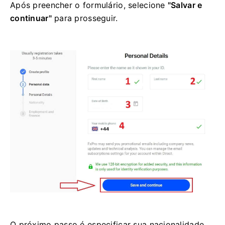
Após preencher o formulário, selecione
"Salvar e
continuar"
para prosseguir.
O próximo passo é especificar sua nacionalidade