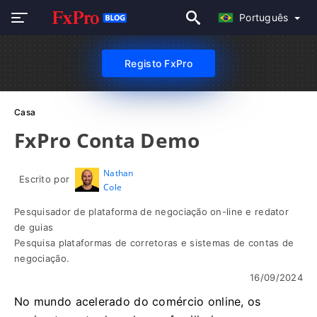
Português
Registo FxPro
Casa
FxPro Conta Demo
Nathan
Escrito por
Cole
Pesquisador de plataforma de negociação on-line e redator
de guias
Pesquisa plataformas de corretoras e sistemas de contas de
negociação.
16/09/2024
No mundo acelerado do comércio online, os