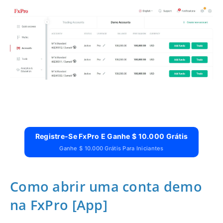
Registre-Se FxPro E Ganhe $ 10.000 Grátis
Ganhe $ 10.000 Grátis Para Iniciantes
Como abrir uma conta demo
na FxPro [App]