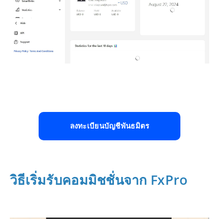
ลงทะเบียนบัญชีพันธมิตร
วิธีเริ่มรับคอมมิชชั่นจาก FxPro