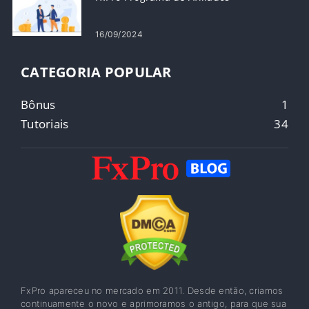
16/09/2024
CATEGORIA POPULAR
Bônus
1
Tutoriais
34
FxPro apareceu no mercado em 2011. Desde então, criamos
continuamente o novo e aprimoramos o antigo, para que sua