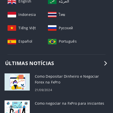
English
العربيّة
Indonesia
ไทย
Tiếng Việt
Русский
Español
Português
ÚLTIMAS NOTÍCIAS
Como Depositar Dinheiro e Negociar
Forex na FxPro
21/09/2024
Como negociar na FxPro para iniciantes