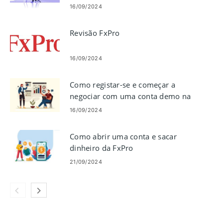
16/09/2024
Revisão FxPro
16/09/2024
Como registar-se e começar a
negociar com uma conta demo na
FxPro
16/09/2024
Como abrir uma conta e sacar
dinheiro da FxPro
21/09/2024