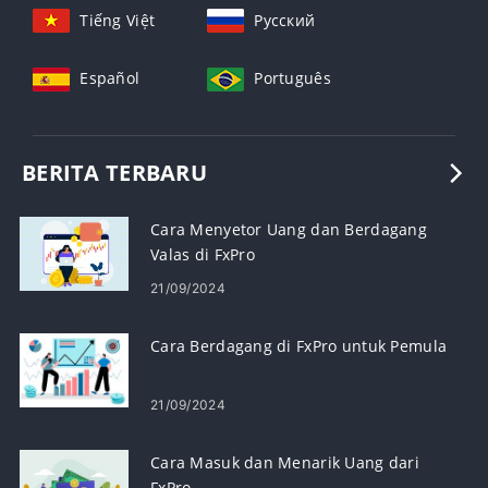
Tiếng Việt
Русский
Español
Português
BERITA TERBARU
Cara Menyetor Uang dan Berdagang
Valas di FxPro
21/09/2024
Cara Berdagang di FxPro untuk Pemula
21/09/2024
Cara Masuk dan Menarik Uang dari
FxPro