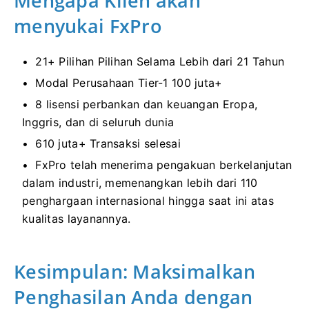
Mengapa Klien akan
menyukai FxPro
21+ Pilihan Pilihan Selama Lebih dari 21 Tahun
Modal Perusahaan Tier-1 100 juta+
8 lisensi perbankan dan keuangan Eropa,
Inggris, dan di seluruh dunia
610 juta+ Transaksi selesai
FxPro telah menerima pengakuan berkelanjutan
dalam industri, memenangkan lebih dari 110
penghargaan internasional hingga saat ini atas
kualitas layanannya.
Kesimpulan: Maksimalkan
Penghasilan Anda dengan