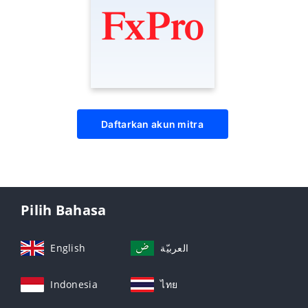
Daftarkan akun mitra
Pilih Bahasa
English
العربيّة
Indonesia
ไทย