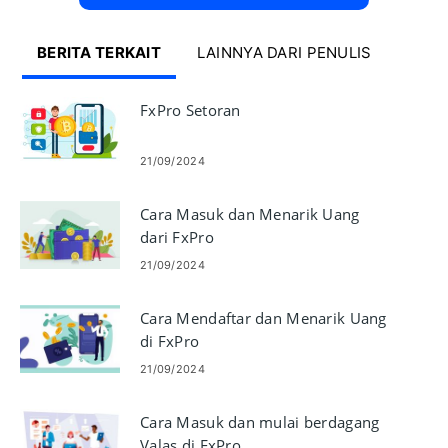
BERITA TERKAIT
LAINNYA DARI PENULIS
FxPro Setoran
21/09/2024
Cara Masuk dan Menarik Uang
dari FxPro
21/09/2024
Cara Mendaftar dan Menarik Uang
di FxPro
21/09/2024
Cara Masuk dan mulai berdagang
Valas di FxPro