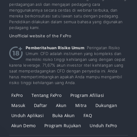
perdagangan asli dan mengajari pedagang cara
menggunakannya secara cerdas di webinar terbuka, dan
mereka berkonsultasi satu lawan satu dengan pedagang.
Pendidikan dilakukan dalam semua bahasa yang digunakan
pedagang kami.
Unofficial website of the FxPro
Pemberitahuan Risiko Umum
: Peringatan Risiko
Umum: CFD adalah instrumen yang kompleks dan
memiliki risiko tinggi kehilangan uang dengan cepat
karena leverage. 71,67% akun investor ritel kehilangan uang
saat memperdagangkan CFD dengan penyedia ini. Anda
harus mempertimbangkan apakah Anda mampu mengambil
risiko tinggi kehilangan uang Anda.
FxPro
Tentang FxPro
Program Afiliasi
Masuk
Daftar
Akun
Mitra
Dukungan
Unduh Aplikasi
Buka Akun
FAQ
Akun Demo
Program Rujukan
Unduh FxPro