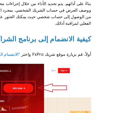
بناءً على أدائهم. يتم تحديد الأداء من خلال إجراءات
ووصف العرض في حساب الشريك الشخصي. بمجرد الموا
من الوصول إلى حساب شخصي حيث يمكنك العثور على الم
الفعلي لمراقبة أدائك.
كيفية الانضمام إلى برنامج الشراكة
أولاً، قم بزيارة موقع شريك FxPro واختر
"الانضمام ال