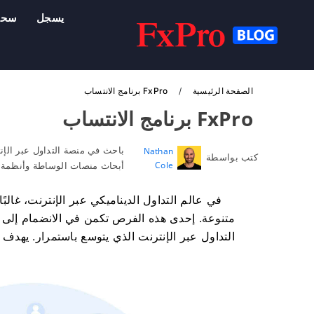
يسجل
سح
الصفحة الرئيسية
FxPro برنامج الانتساب
FxPro برنامج الانتساب
باحث في منصة التداول عبر الإن
Nathan
كتب بواسطة
Cole
أبحاث منصات الوساطة وأنظمة ح
في عالم التداول الديناميكي عبر الإنترنت، غالب
التداول عبر الإنترنت الذي يتوسع باستمرار. يهدف 