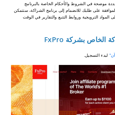
 محددة موضحة في الشروط والأحكام الخاصة بالبرنامج
فقة على طلبك للانضمام إلى برنامج الشراكة، ستتمكن
واد الترويجية وروابط التتبع والتقارير في الوقت
 الخاص بشركة FxPro
آن"
لبدء التسجيل.