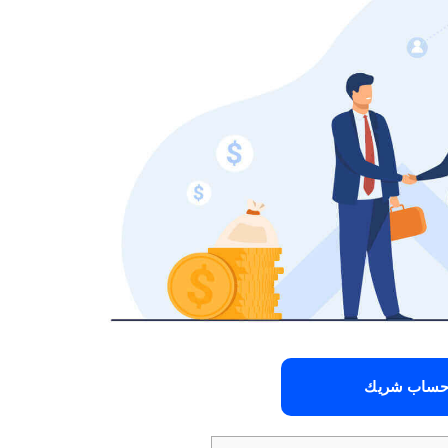
ساب شريك