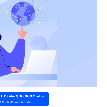
 E Ganhe $ 10.000 Grátis
 Grátis Para Iniciantes