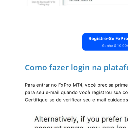
Registre-Se FxPro
Ganhe $ 10.000
Como fazer login na plata
Para entrar no FxPro MT4, você precisa prime
para seu e-mail quando você registrou sua co
Certifique-se de verificar seu e-mail cuidado