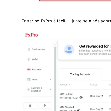
Entrar no FxPro é fácil — junte-se a nós agor