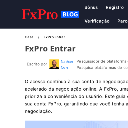
Bônus
Registro
Verificação
Parc
Casa
FxPro Entrar
FxPro Entrar
Pesquisador de plataforma 
Nathan
Escrito por
Cole
Pesquisa plataformas de co
O acesso contínuo à sua conta de negociaçã
acelerado da negociação online. A FxPro, um
prioriza a conveniência do usuário. Este gui
sua conta FxPro, garantindo que você tenha a
negociação.