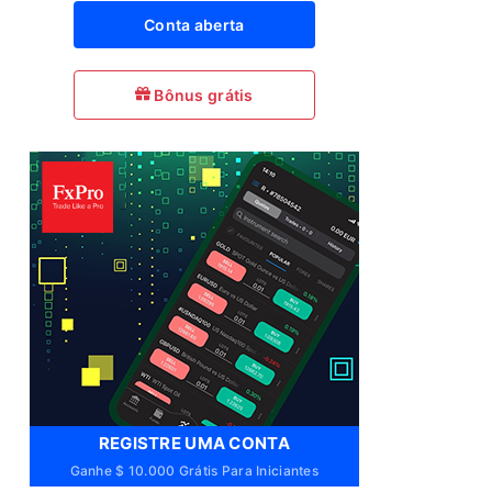
Conta aberta
Bônus grátis
REGISTRE UMA CONTA
Ganhe $ 10.000 Grátis Para Iniciantes