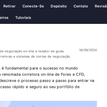
Retirar
Conecte-Se
Depósito
Contato
Revis
eiros
Tutoriais
16/09/2024
de negociação on-line e redator de guias
rretoras e sistemas de contas de negociação.
o é fundamental para o sucesso no mundo
a renomada corretora on-line de Forex e CFD,
a descreve o processo passo a passo para entrar na
cesso rápido e seguro ao seu portfólio de