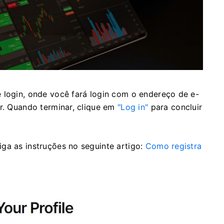
 login, onde você fará login com o endereço de e-
ar. Quando terminar, clique em
"Log in"
para concluir
ga as instruções no seguinte artigo:
Como registra