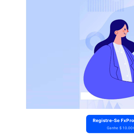
Registre-Se FxPro
Ganhe $ 10.000