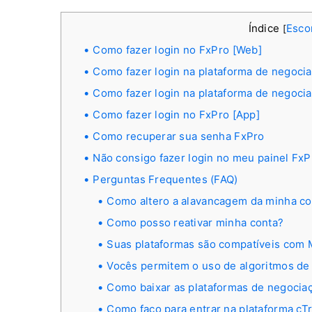
Índice
Esco
[
Como fazer login no FxPro [Web]
Como fazer login na plataforma de negoci
Como fazer login na plataforma de negoci
Como fazer login no FxPro [App]
Como recuperar sua senha FxPro
Não consigo fazer login no meu painel FxP
Perguntas Frequentes (FAQ)
Como altero a alavancagem da minha co
Como posso reativar minha conta?
Suas plataformas são compatíveis com 
Vocês permitem o uso de algoritmos de
Como baixar as plataformas de negoci
Como faço para entrar na plataforma cT