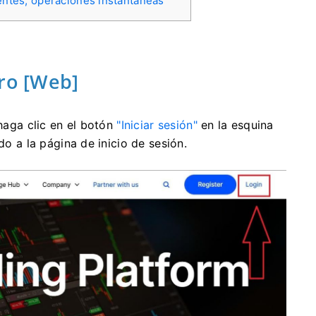
ientes, operaciones instantáneas
Pro [Web]
 haga clic en el botón
"Iniciar sesión"
en la esquina
do a la página de inicio de sesión.