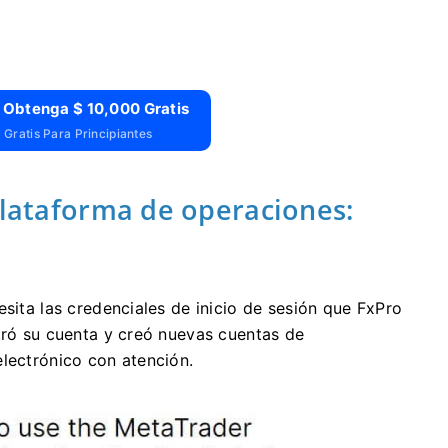
 Obtenga $ 10,000 Gratis
Gratis Para Principiantes
plataforma de operaciones:
esita las credenciales de inicio de sesión que FxPro
tró su cuenta y creó nuevas cuentas de
electrónico con atención.