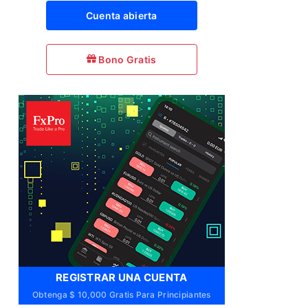
Cuenta abierta
Bono Gratis
REGISTRAR UNA CUENTA
Obtenga $ 10,000 Gratis Para Principiantes