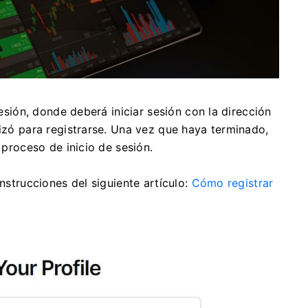
sesión, donde deberá iniciar sesión con la dirección
lizó para registrarse. Una vez que haya terminado,
proceso de inicio de sesión.
instrucciones del siguiente artículo:
Cómo registrar