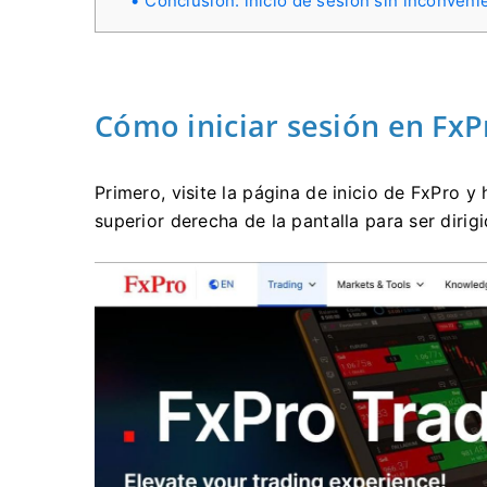
Conclusión: inicio de sesión sin inconven
Cómo iniciar sesión en Fx
Primero, visite la página de inicio de FxPro y
superior derecha de la pantalla para ser dirigi