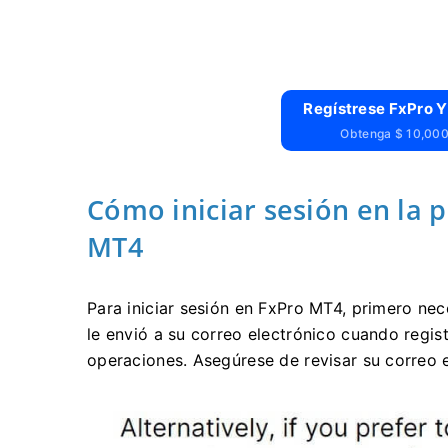
Regístrese FxPro Y
Obtenga $ 10,000 
Cómo iniciar sesión en la 
MT4
Para iniciar sesión en FxPro MT4, primero nec
le envió a su correo electrónico cuando regis
operaciones. Asegúrese de revisar su correo 