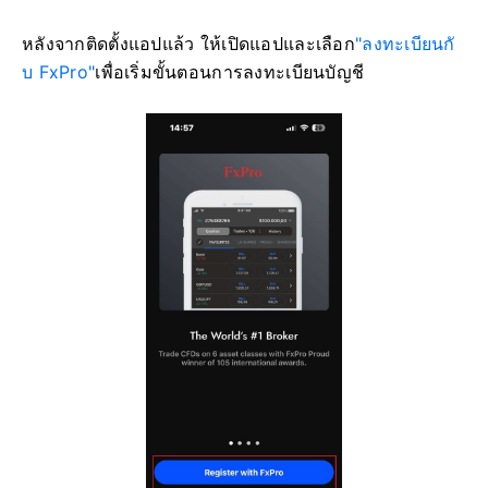
หลังจากติดตั้งแอปแล้ว ให้เปิดแอปและเลือก
"ลงทะเบียนกั
บ FxPro"
เพื่อเริ่มขั้นตอนการลงทะเบียนบัญชี