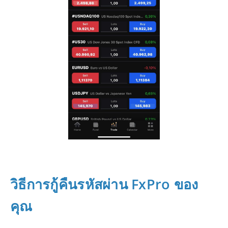
วิธีการกู้คืนรหัสผ่าน FxPro ของ
คุณ