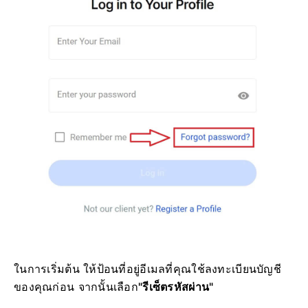
ในการเริ่มต้น ให้ป้อนที่อยู่อีเมลที่คุณใช้ลงทะเบียนบัญชี
ของคุณก่อน จากนั้นเลือก
"รีเซ็ตรหัสผ่าน"