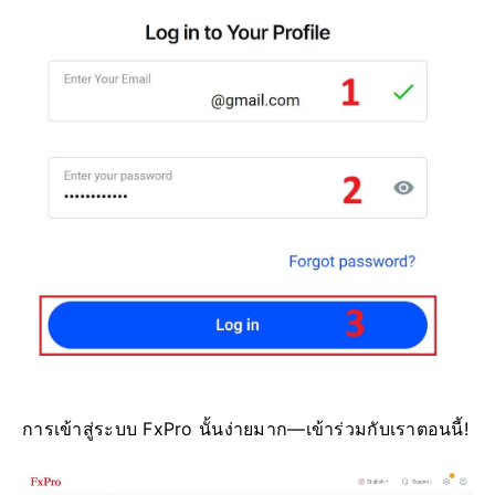
การเข้าสู่ระบบ FxPro นั้นง่ายมาก—เข้าร่วมกับเราตอนนี้!