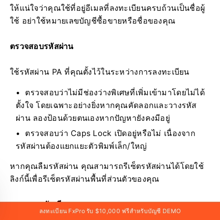
ให้แน่ใจว่าคุณใช้ที่อยู่อีเมลที่ลงทะเบียนครบถ้วนเป็นชื่อผู้
ใช้ อย่าใช้หมายเลขบัญชีซื้อขายหรือชื่อของคุณ
ตรวจสอบรหัสผ่าน
ใช้รหัสผ่าน PA ที่คุณตั้งไว้ในระหว่างการลงทะเบียน
ตรวจสอบว่าไม่มีช่องว่างพิเศษที่เพิ่มเข้ามาโดยไม่ได้
ตั้งใจ โดยเฉพาะอย่างยิ่งหากคุณคัดลอกและวางรหัส
ผ่าน ลองป้อนด้วยตนเองหากปัญหายังคงมีอยู่
ตรวจสอบว่า Caps Lock เปิดอยู่หรือไม่ เนื่องจาก
รหัสผ่านต้องแยกแยะตัวพิมพ์เล็ก/ใหญ่
หากคุณลืมรหัสผ่าน คุณสามารถรีเซ็ตรหัสผ่านได้โดยใช้
ลิงก์นี้เพื่อรีเซ็ตรหัสผ่านพื้นที่ส่วนตัวของคุณ
ตรวจสอบบัญชี
ลงทะเบียน FxPro รับ $10,000 ฟรีสำหรับบัญชี DEMO