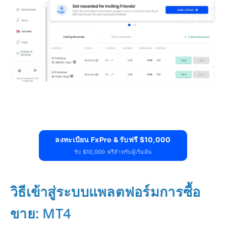
ลงทะเบียน FxPro & รับฟรี $10,000
รับ $10,000 ฟรีสำหรับผู้เริ่มต้น
วิธีเข้าสู่ระบบแพลตฟอร์มการซื้อ
ขาย: MT4