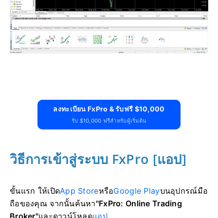
ลงทะเบียน FxPro & รับฟรี $10,000
รับ $10,000 ฟรีสำหรับผู้เริ่มต้น
วิธีการเข้าสู่ระบบ FxPro [แอป]
ขั้นแรก ให้เปิด
App Store
หรือ
Google Play
บนอุปกรณ์มือ
ถือของคุณ จากนั้นค้นหา
"FxPro: Online Trading
Broker"
และ
ดาวน์โหลด
แอป