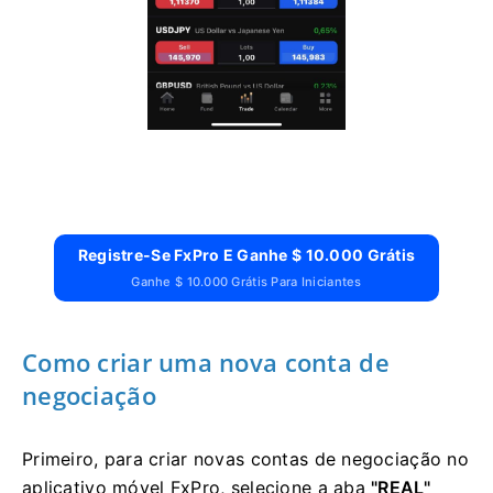
Registre-Se FxPro E Ganhe $ 10.000 Grátis
Ganhe $ 10.000 Grátis Para Iniciantes
Como criar uma nova conta de
negociação
Primeiro, para criar novas contas de negociação no
aplicativo móvel FxPro, selecione a aba
"REAL"