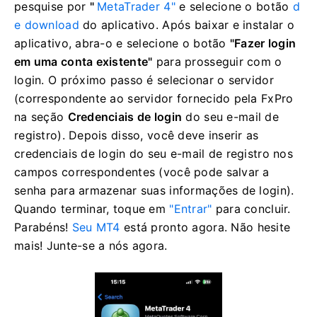
pesquise por
"
MetaTrader 4"
e selecione o botão
d
e download
do aplicativo.
Após baixar e instalar o
aplicativo, abra-o e selecione o botão
"Fazer login
em uma conta existente"
para prosseguir com o
login.
O próximo passo é selecionar o servidor
(correspondente ao servidor fornecido pela FxPro
na seção
Credenciais de login
do seu e-mail de
registro).
Depois disso, você deve inserir as
credenciais de login do seu e-mail de registro nos
campos correspondentes (você pode salvar a
senha para armazenar suas informações de login).
Quando terminar, toque em
"Entrar"
para concluir.
Parabéns!
Seu MT4
está pronto agora.
Não hesite
mais! Junte-se a nós agora.