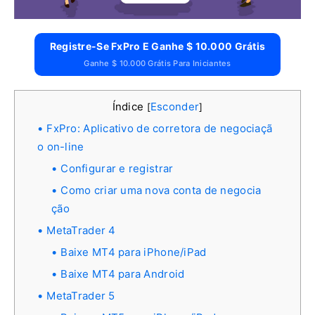
Registre-Se FxPro E Ganhe $ 10.000 Grátis
Ganhe $ 10.000 Grátis Para Iniciantes
Índice
Esconder
[
]
FxPro: Aplicativo de corretora de negociaçã
o on-line
Configurar e registrar
Como criar uma nova conta de negocia
ção
MetaTrader 4
Baixe MT4 para iPhone/iPad
Baixe MT4 para Android
MetaTrader 5