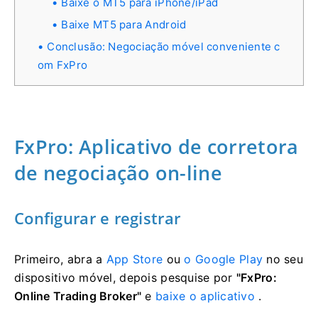
Baixe o MT5 para iPhone/iPad
Baixe MT5 para Android
Conclusão: Negociação móvel conveniente c
om FxPro
FxPro: Aplicativo de corretora
de negociação on-line
Configurar e registrar
Primeiro, abra a
App Store
ou
o Google Play
no seu
dispositivo móvel, depois pesquise por
"FxPro:
Online Trading Broker"
e
baixe o aplicativo
.