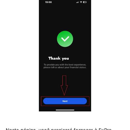
Nesta página, você precisará fornecer à FxPro