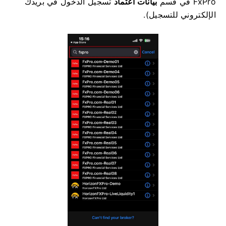
FxPro في قسم
بيانات اعتماد
تسجيل الدخول في بريدك
الإلكتروني للتسجيل).