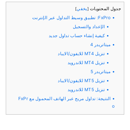
جدول المحتويات
يخفي
]
[
FxPro: تطبيق وسيط التداول عبر الإنترنت
الإعداد والتسجيل
كيفية إنشاء حساب تداول جديد
ميتاتريدر 4
تنزيل MT4 للايفون/الايباد
تنزيل MT4 للاندرويد
ميتاتريدر 5
تنزيل MT5 للايفون/الايباد
تنزيل MT5 للاندرويد
النتيجة: تداول مريح عبر الهاتف المحمول مع FxPr
o