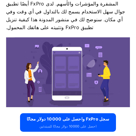
المشفرة والمؤشرات والأسهم. لدى FxPro أيضًا تطبيق
جوال سهل الاستخدام يسمح لك بالتداول في أي وقت وفي
أي مكان. سنوضح لك في منشور المدونة هذا كيفية تنزيل
تطبيق FxPro وتثبيته على هاتفك المحمول.
سجل FxPro واحصل على 10000 دولار مجانًا
احصل على 10000 دولار مجانًا للمبتدئين