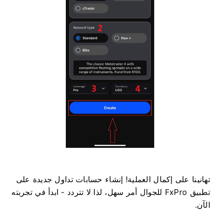
تهانينا على إكمال العملية! إنشاء حسابات تداول جديدة على
تطبيق FxPro للجوال أمر سهل، لذا لا تتردد - ابدأ في تجربته
الآن.