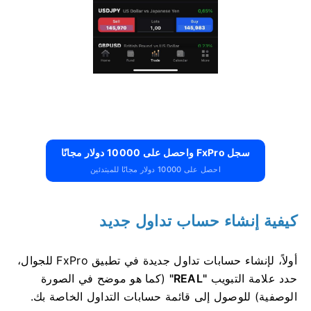
سجل FxPro واحصل على 10000 دولار مجانًا
احصل على 10000 دولار مجانًا للمبتدئين
كيفية إنشاء حساب تداول جديد
أولاً، لإنشاء حسابات تداول جديدة في تطبيق FxPro للجوال،
حدد علامة التبويب
"REAL"
(كما هو موضح في الصورة
الوصفية) للوصول إلى قائمة حسابات التداول الخاصة بك.