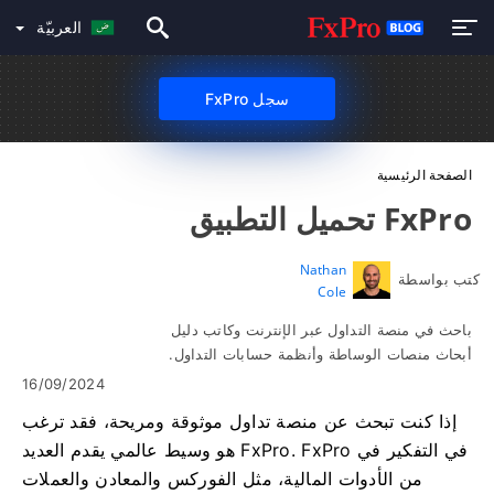
العربيّة
سجل FxPro
الصفحة الرئيسية
FxPro تحميل التطبيق
Nathan
كتب بواسطة
Cole
باحث في منصة التداول عبر الإنترنت وكاتب دليل
أبحاث منصات الوساطة وأنظمة حسابات التداول.
16/09/2024
إذا كنت تبحث عن منصة تداول موثوقة ومريحة، فقد ترغب
في التفكير في FxPro. FxPro هو وسيط عالمي يقدم العديد
من الأدوات المالية، مثل الفوركس والمعادن والعملات