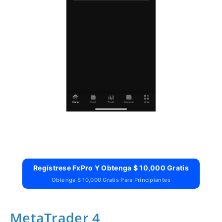
Regístrese FxPro Y Obtenga $ 10,000 Gratis
Obtenga $ 10,000 Gratis Para Principiantes
MetaTrader 4