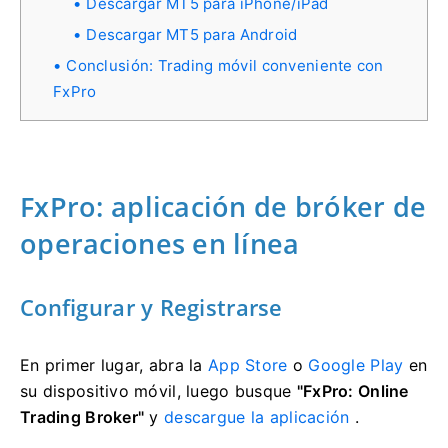
Descargar MT5 para iPhone/iPad
Descargar MT5 para Android
Conclusión: Trading móvil conveniente con
FxPro
FxPro: aplicación de bróker de
operaciones en línea
Configurar y Registrarse
En primer lugar, abra la
App Store
o
Google Play
en
su dispositivo móvil, luego busque
"FxPro: Online
Trading Broker"
y
descargue la aplicación
.