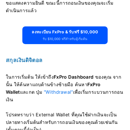
ขอแสดงความยินดี ขณะนี้การถอนเงินของคุณจะเริ่ม
ดำเนินการแล้ว
ลงทะเบียน FxPro & รับฟรี $10,000
รับ $10,000 ฟรีสำหรับผู้เริ่มต้น
สกุลเงินดิจิตอล
ในการเริ่มต้น ให้เข้าถึง
FxPro Dashboard
ของคุณ จาก
นั้น ให้ค้นหาแถบด้านข้างซ้ายมือ ค้นหา
FxPro
Wallet
และกด ปุ่ม
"Withdrawal"
เพื่อเริ่มกระบวนการถอน
เงิน
โปรดทราบว่า External Wallet ที่คุณใช้ฝากเงินจะเป็น
ปลายทางเริ่มต้นสำหรับการถอนเงินของคุณด้วยเช่นกัน
(ขั้นตอนนี้จำเป็น)