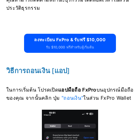
ประวัติธุรกรรม
ลงทะเบียน FxPro & รับฟรี $10,000
รับ $10,000 ฟรีสำหรับผู้เริ่มต้น
วิธีการถอนเงิน [แอป]
ในการเริ่มต้น โปรดเปิด
แอปมือถือ FxPro
บนอุปกรณ์มือถือ
ของคุณ จากนั้นคลิก ปุ่ม
"ถอนเงิน"
ในส่วน FxPro Wallet