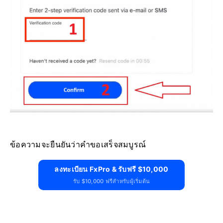
ข้อความจะยืนยันว่าคำขอเสร็จ
สมบูรณ์
ลงทะเบียน FxPro & รับฟรี $10,000
รับ $10,000 ฟรีสำหรับผู้เริ่มต้น