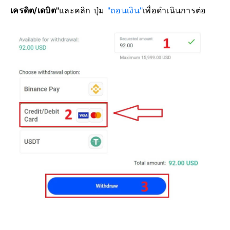
เครดิต/เดบิต"
และคลิก ปุ่ม
"ถอนเงิน"
เพื่อดำเนินการต่อ