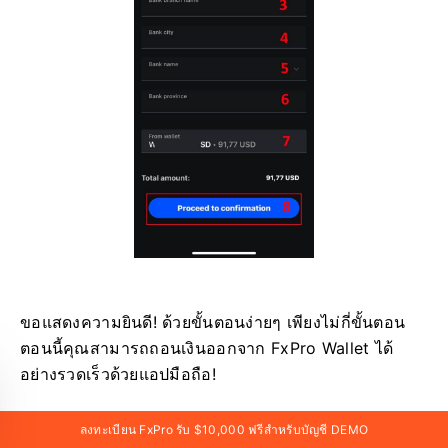
ขอแสดงความยินดี! ด้วยขั้นตอนง่ายๆ เพียงไม่กี่ขั้นตอน
ตอนนี้คุณสามารถถอนเงินออกจาก FxPro Wallet ได้
อย่างรวดเร็วด้วยแอปมือถือ!
ลงทะเบียน FxPro รับ $10,000 ฟรีสำหรับบัญชี DEMO