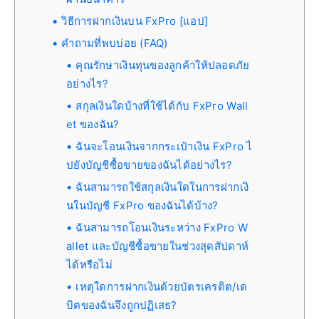
วิธีการฝากเงินบน FxPro [แอป]
คำถามที่พบบ่อย (FAQ)
คุณรักษาเงินทุนของลูกค้าให้ปลอดภัย
อย่างไร?
สกุลเงินใดบ้างที่ใช้ได้กับ FxPro Wall
et ของฉัน?
ฉันจะโอนเงินจากกระเป๋าเงิน FxPro ไ
ปยังบัญชีซื้อขายของฉันได้อย่างไร?
ฉันสามารถใช้สกุลเงินใดในการฝากเงิ
นในบัญชี FxPro ของฉันได้บ้าง?
ฉันสามารถโอนเงินระหว่าง FxPro W
allet และบัญชีซื้อขายในช่วงสุดสัปดาห์
ได้หรือไม่
เหตุใดการฝากเงินด้วยบัตรเครดิต/เด
บิตของฉันจึงถูกปฏิเสธ?