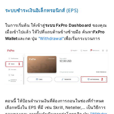
ระบบชำระเงินอิเล็กทรอนิกส์ (EPS)
ในการเริ่มต้น ให้เข้าสู่
ระบบ FxPro Dashboard
ของคุณ
เมื่อเข้าไปแล้ว ให้ไปที่แถบด้านข้างซ้ายมือ ค้นหา
FxPro
Wallet
และกด ปุ่ม
"Withdrawal"
เพื่อเริ่มกระบวนการ
ตอนนี้ ให้ป้อนจำนวนเงินที่ต้องการถอนในช่องที่กำหนด
เลือกหนึ่งใน EPS ที่มี เช่น Skrill, Neteller,... เป็นวิธีการ
ถอนของคุณ จากนั้นดำเนินการต่อโดยคลิก ปุ่ม
"Withdra