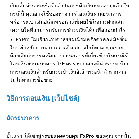
เงินเต็มจำนวนหรือขีดจำกัดการคืนเงินหมดอายุแล้ว ใน
กรณีนี้ คุณอาจใช้ช่องทางการโอนเงินผ่านธนาคาร
หรือกระเป๋าเงินอิเล็กทรอนิกส์ที่เคยใช้ในการฝากเงิน
(ตราบใดที่สามารถรับการชำระเงินได้) เพื่อถอนกำไร
FxPro ไม่เรียกเก็บค่าธรรมเนียมหรือค่าคอมมิชชั่น
ใดๆ สำหรับการฝาก/ถอนเงิน อย่างไรก็ตาม คุณอาจ
ต้องเสียค่าธรรมเนียมจากธนาคารที่เกี่ยวข้องในกรณีที่
โอนเงินผ่านธนาคาร โปรดทราบว่าอาจมีค่าธรรมเนียม
การถอนเงินสำหรับกระเป๋าเงินอิเล็กทรอนิกส์ หากคุณ
ไม่ได้ทำการซื้อขาย
วิธีการถอนเงิน [เว็บไซต์]
บัตรธนาคาร
ขั้นแรก ให้เข้าสู่
ระบบแผงควบคุม FxPro
ของคุณ จากนั้น