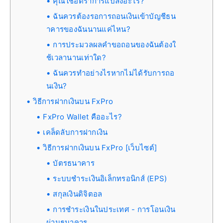
คุณใช้อัตราการแปลงอะไร?
ฉันควรต้องรอการถอนเงินเข้าบัญชีธน
าคารของฉันนานแค่ไหน?
การประมวลผลคำขอถอนของฉันต้องใ
ช้เวลานานเท่าใด?
ฉันควรทำอย่างไรหากไม่ได้รับการถอ
นเงิน?
วิธีการฝากเงินบน FxPro
FxPro Wallet คืออะไร?
เคล็ดลับการฝากเงิน
วิธีการฝากเงินบน FxPro [เว็บไซต์]
บัตรธนาคาร
ระบบชำระเงินอิเล็กทรอนิกส์ (EPS)
สกุลเงินดิจิตอล
การชำระเงินในประเทศ - การโอนเงิน
ผ่านธนาคาร