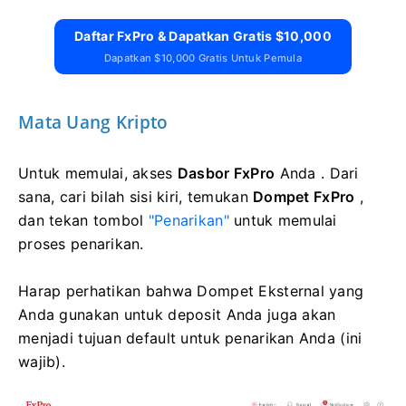
Daftar FxPro & Dapatkan Gratis $10,000
Dapatkan $10,000 Gratis Untuk Pemula
Mata Uang Kripto
Untuk memulai, akses
Dasbor FxPro
Anda . Dari
sana, cari bilah sisi kiri, temukan
Dompet FxPro
,
dan tekan tombol
"Penarikan"
untuk memulai
proses penarikan.
Harap perhatikan bahwa Dompet Eksternal yang
Anda gunakan untuk deposit Anda juga akan
menjadi tujuan default untuk penarikan Anda (ini
wajib).