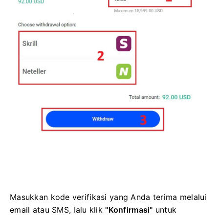
Masukkan kode verifikasi yang Anda terima melalui
email atau SMS, lalu klik
"Konfirmasi"
untuk