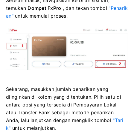
Setelah masuk, navigasikan ke bilah sisi kiri,
temukan
Dompet FxPro
, dan tekan tombol
"Penarik
an"
untuk memulai proses.
Sekarang, masukkan jumlah penarikan yang
diinginkan di kolom yang ditentukan. Pilih satu di
antara opsi yang tersedia di Pembayaran Lokal
atau Transfer Bank sebagai metode penarikan
Anda, lalu lanjutkan dengan mengklik tombol
"Tari
k"
untuk melanjutkan.