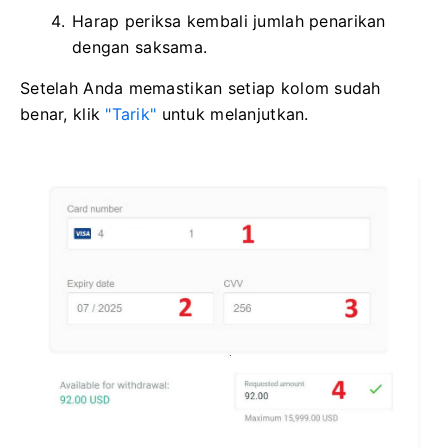
Harap periksa kembali jumlah penarikan
dengan saksama.
Setelah Anda memastikan setiap kolom sudah
benar, klik
"Tarik"
untuk melanjutkan.