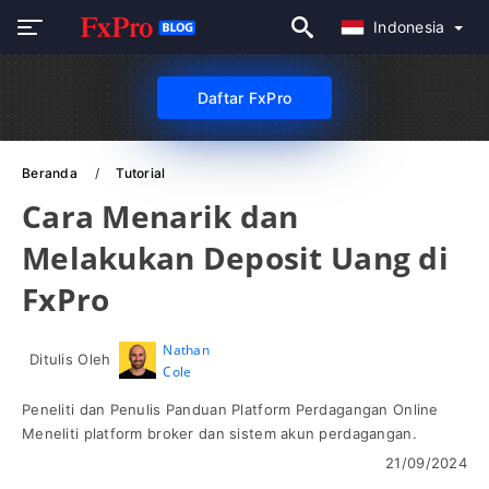
Indonesia
Daftar FxPro
Beranda
Tutorial
Cara Menarik dan
Melakukan Deposit Uang di
FxPro
Nathan
Ditulis Oleh
Cole
Peneliti dan Penulis Panduan Platform Perdagangan Online
Meneliti platform broker dan sistem akun perdagangan.
21/09/2024