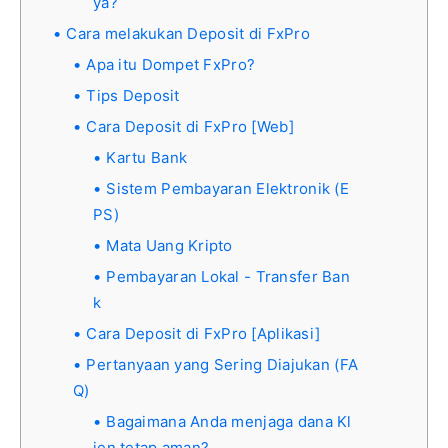
ya?
Cara melakukan Deposit di FxPro
Apa itu Dompet FxPro?
Tips Deposit
Cara Deposit di FxPro [Web]
Kartu Bank
Sistem Pembayaran Elektronik (E
PS)
Mata Uang Kripto
Pembayaran Lokal - Transfer Ban
k
Cara Deposit di FxPro [Aplikasi]
Pertanyaan yang Sering Diajukan (FA
Q)
Bagaimana Anda menjaga dana Kl
ien tetap aman?