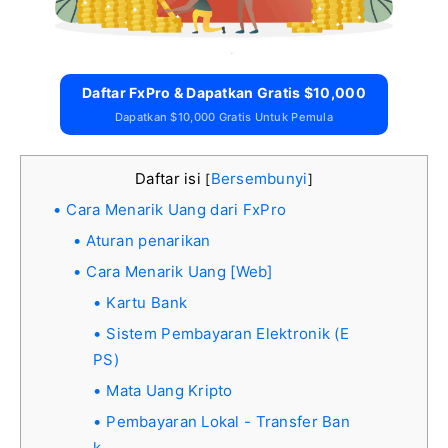
Daftar FxPro & Dapatkan Gratis $10,000
Dapatkan $10,000 Gratis Untuk Pemula
Daftar isi
Bersembunyi
[
]
Cara Menarik Uang dari FxPro
Aturan penarikan
Cara Menarik Uang [Web]
Kartu Bank
Sistem Pembayaran Elektronik (E
PS)
Mata Uang Kripto
Pembayaran Lokal - Transfer Ban
k