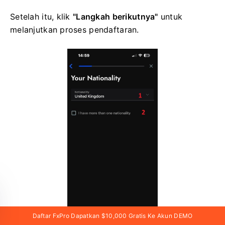
Setelah itu, klik
"Langkah berikutnya"
untuk
melanjutkan proses pendaftaran.
Daftar FxPro Dapatkan $10,000 Gratis Ke Akun DEMO