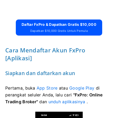
Daftar FxPro & Dapatkan Gratis $10,000
Dapatkan $10,000 Gratis Untuk Pemula
Cara Mendaftar Akun FxPro
[Aplikasi]
Siapkan dan daftarkan akun
Pertama, buka
App Store
atau
Google Play
di
perangkat seluler Anda, lalu cari
"FxPro: Online
Trading Broker"
dan
unduh aplikasinya
.