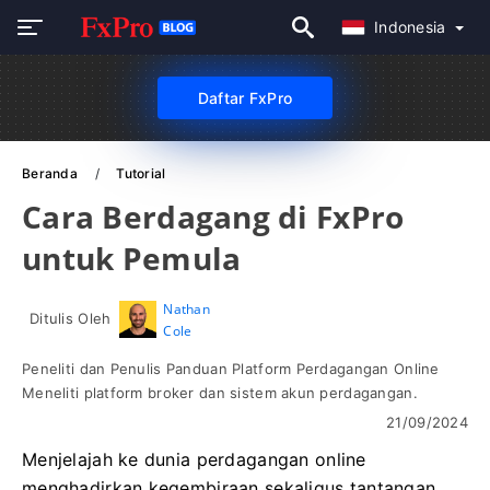
Indonesia
Daftar FxPro
Beranda
Tutorial
Cara Berdagang di FxPro
untuk Pemula
Nathan
Ditulis Oleh
Cole
Peneliti dan Penulis Panduan Platform Perdagangan Online
Meneliti platform broker dan sistem akun perdagangan.
21/09/2024
Menjelajah ke dunia perdagangan online
menghadirkan kegembiraan sekaligus tantangan,