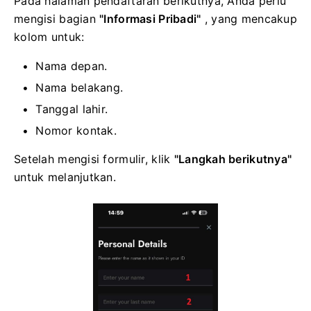
Pada halaman pendaftaran berikutnya, Anda perlu
mengisi bagian
"Informasi Pribadi"
, yang mencakup
kolom untuk:
Nama depan.
Nama belakang.
Tanggal lahir.
Nomor kontak.
Setelah mengisi formulir, klik
"Langkah berikutnya"
untuk melanjutkan.