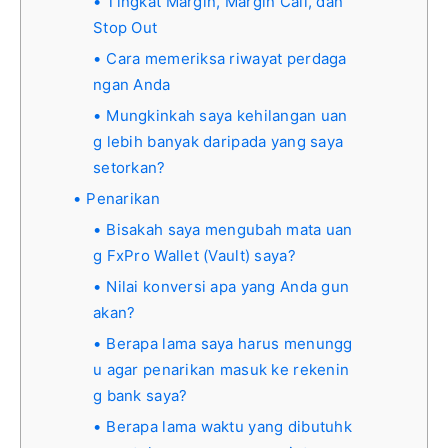
Tingkat Margin, Margin Call, dan
Stop Out
Cara memeriksa riwayat perdaga
ngan Anda
Mungkinkah saya kehilangan uan
g lebih banyak daripada yang saya
setorkan?
Penarikan
Bisakah saya mengubah mata uan
g FxPro Wallet (Vault) saya?
Nilai konversi apa yang Anda gun
akan?
Berapa lama saya harus menungg
u agar penarikan masuk ke rekenin
g bank saya?
Berapa lama waktu yang dibutuhk