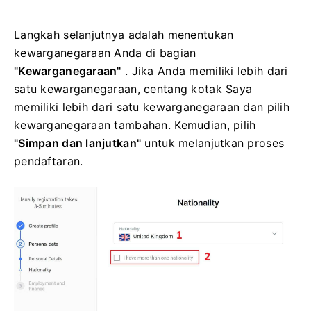
Langkah selanjutnya adalah menentukan
kewarganegaraan Anda di bagian
"Kewarganegaraan"
. Jika Anda memiliki lebih dari
satu kewarganegaraan, centang kotak Saya
memiliki lebih dari satu kewarganegaraan dan pilih
kewarganegaraan tambahan. Kemudian, pilih
"Simpan dan lanjutkan"
untuk melanjutkan proses
pendaftaran.