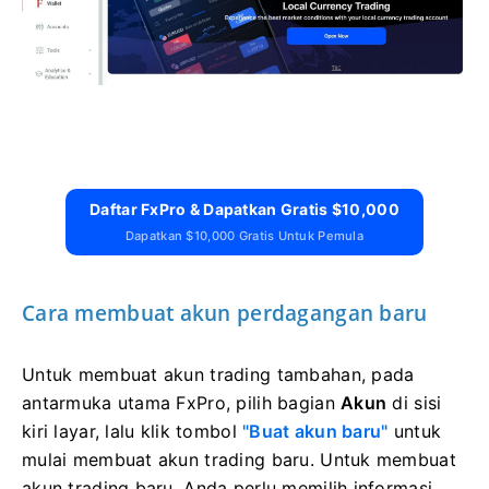
Daftar FxPro & Dapatkan Gratis $10,000
Dapatkan $10,000 Gratis Untuk Pemula
Cara membuat akun perdagangan baru
Untuk membuat akun trading tambahan, pada
antarmuka utama FxPro, pilih bagian
Akun
di sisi
kiri layar, lalu klik tombol
"Buat akun baru"
untuk
mulai membuat akun trading baru.
Untuk membuat
akun trading baru, Anda perlu memilih informasi