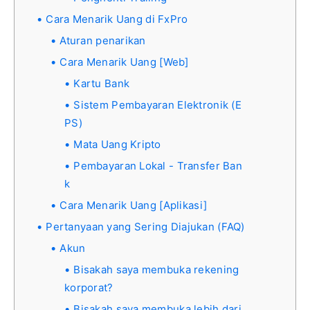
Cara Menarik Uang di FxPro
Aturan penarikan
Cara Menarik Uang [Web]
Kartu Bank
Sistem Pembayaran Elektronik (E
PS)
Mata Uang Kripto
Pembayaran Lokal - Transfer Ban
k
Cara Menarik Uang [Aplikasi]
Pertanyaan yang Sering Diajukan (FAQ)
Akun
Bisakah saya membuka rekening
korporat?
Bisakah saya membuka lebih dari