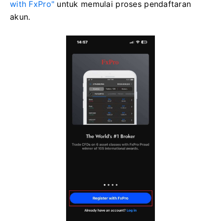
with FxPro"
untuk memulai proses pendaftaran
akun.