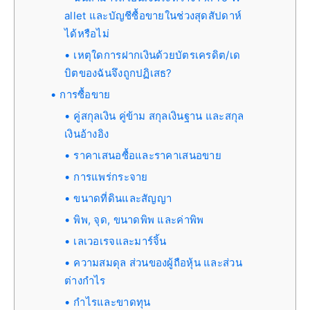
allet และบัญชีซื้อขายในช่วงสุดสัปดาห์
ได้หรือไม่
เหตุใดการฝากเงินด้วยบัตรเครดิต/เด
บิตของฉันจึงถูกปฏิเสธ?
การซื้อขาย
คู่สกุลเงิน คู่ข้าม สกุลเงินฐาน และสกุล
เงินอ้างอิง
ราคาเสนอซื้อและราคาเสนอขาย
การแพร่กระจาย
ขนาดที่ดินและสัญญา
พิพ, จุด, ขนาดพิพ และค่าพิพ
เลเวอเรจและมาร์จิ้น
ความสมดุล ส่วนของผู้ถือหุ้น และส่วน
ต่างกำไร
กำไรและขาดทุน