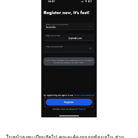
ในหน้าลงทะเบียนถัดไป คุณจะต้องกรอกข้อมูลใน ส่วน