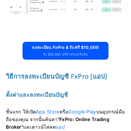
ลงทะเบียน FxPro & รับฟรี $10,000
รับ $10,000 ฟรีสำหรับผู้เริ่มต้น
วิธีการลงทะเบียนบัญชี FxPro [แอป]
ตั้งค่าและลงทะเบียนบัญชี
ขั้นแรก ให้เปิด
App Store
หรือ
Google Play
บนอุปกรณ์มือ
ถือของคุณ จากนั้นค้นหา
"FxPro: Online Trading
Broker"
และ
ดาวน์โหลด
แอป