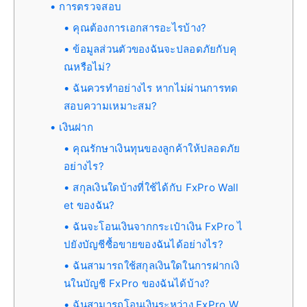
การตรวจสอบ
คุณต้องการเอกสารอะไรบ้าง?
ข้อมูลส่วนตัวของฉันจะปลอดภัยกับคุ
ณหรือไม่?
ฉันควรทำอย่างไร หากไม่ผ่านการทด
สอบความเหมาะสม?
เงินฝาก
คุณรักษาเงินทุนของลูกค้าให้ปลอดภัย
อย่างไร?
สกุลเงินใดบ้างที่ใช้ได้กับ FxPro Wall
et ของฉัน?
ฉันจะโอนเงินจากกระเป๋าเงิน FxPro ไ
ปยังบัญชีซื้อขายของฉันได้อย่างไร?
ฉันสามารถใช้สกุลเงินใดในการฝากเงิ
นในบัญชี FxPro ของฉันได้บ้าง?
ฉันสามารถโอนเงินระหว่าง FxPro W