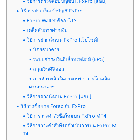
วิธีการตรวจสอบบัญชีบน FxPro [แอป]
วิธีการฝากเงินเข้าบัญชี FxPro
FxPro Wallet คืออะไร?
เคล็ดลับการฝากเงิน
วิธีการฝากเงินบน FxPro [เว็บไซต์]
บัตรธนาคาร
ระบบชำระเงินอิเล็กทรอนิกส์ (EPS)
สกุลเงินดิจิตอล
การชำระเงินในประเทศ - การโอนเงิน
ผ่านธนาคาร
วิธีการฝากเงินบน FxPro [แอป]
วิธีการซื้อขาย Forex กับ FxPro
วิธีการวางคำสั่งซื้อใหม่บน FxPro MT4
วิธีการวางคำสั่งที่รอดำเนินการบน FxPro M
T4