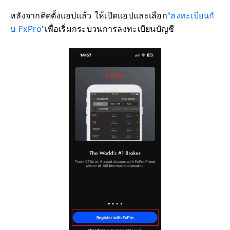
หลังจากติดตั้งแอปแล้ว ให้เปิดแอปและเลือก
"ลงทะเบียนกั
บ FxPro"
เพื่อเริ่มกระบวนการลงทะเบียนบัญชี