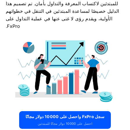
للمبتدئين لاكتساب المعرفة والتداول بأمان. تم تصميم هذا
الدليل خصيصًا لمساعدة المبتدئين في التنقل في خطواتهم
الأولية، ويقدم رؤى لا غنى عنها في عملية التداول على
FxPro.
سجل FxPro واحصل على 10000 دولار مجانًا
احصل على 10000 دولار مجانًا للمبتدئين