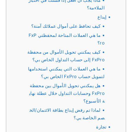
ماذا يجب أن أفعل إذا فشلت في اختبار
الملاءمة؟
إيداع
كيف تحافظ على أموال عملائك آمنة؟
ما هي العملات المتاحة لمحفظتي FxP
ro؟
كيف يمكنني تحويل الأموال من محفظة
FxPro إلى حساب التداول الخاص بي؟
ما هي العملات التي يمكنني استخدامها
لتمويل حساب FxPro الخاص بي؟
هل يمكنني تحويل الأموال بين محفظة
FxPro وحسابات التداول خلال عطلة نهاي
ة الأسبوع؟
لماذا تم رفض إيداع بطاقة الائتمان/الخ
صم الخاصة بي؟
تجارة