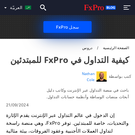
العربيّة
سجل FxPro
الصفحة الرئيسية
دروس
كيفية التداول في FxPro للمبتدئين
Nathan
كتب بواسطة
Cole
باحث في منصة التداول عبر الإنترنت وكاتب دليل
أبحاث منصات الوساطة وأنظمة حسابات التداول.
21/09/2024
إن الدخول في عالم التداول عبر الإنترنت يقدم الإثارة
والتحديات، خاصة للمبتدئين. توفر FxPro، وهي منصة راسخة
لتداول العملات الأجنبية وعقود الفروقات، بيئة مثالية