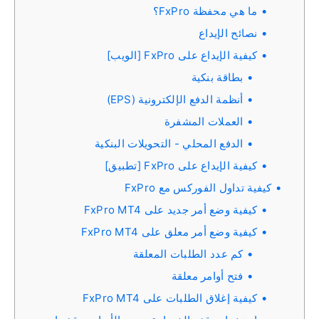
ما هي محفظة FxPro؟
نصائح الإيداع
كيفية الإيداع على FxPro [الويب]
بطاقة بنكية
أنظمة الدفع الإلكترونية (EPS)
العملات المشفرة
الدفع المحلي - التحويلات البنكية
كيفية الإيداع على FxPro [تطبيق]
كيفية تداول الفوركس مع FxPro
كيفية وضع أمر جديد على FxPro MT4
كيفية وضع أمر معلق على FxPro MT4
كم عدد الطلبات المعلقة
فتح أوامر معلقة
كيفية إغلاق الطلبات على FxPro MT4