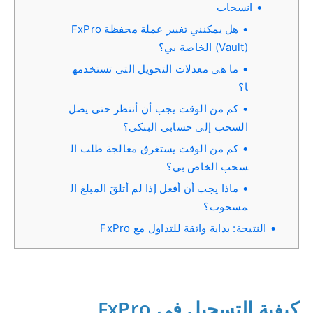
انسحاب
هل يمكنني تغيير عملة محفظة FxPro
(Vault) الخاصة بي؟
ما هي معدلات التحويل التي تستخدمه
ا؟
كم من الوقت يجب أن أنتظر حتى يصل
السحب إلى حسابي البنكي؟
كم من الوقت يستغرق معالجة طلب ال
سحب الخاص بي؟
ماذا يجب أن أفعل إذا لم أتلقَ المبلغ ال
مسحوب؟
النتيجة: بداية واثقة للتداول مع FxPro
كيفية التسجيل في FxPro