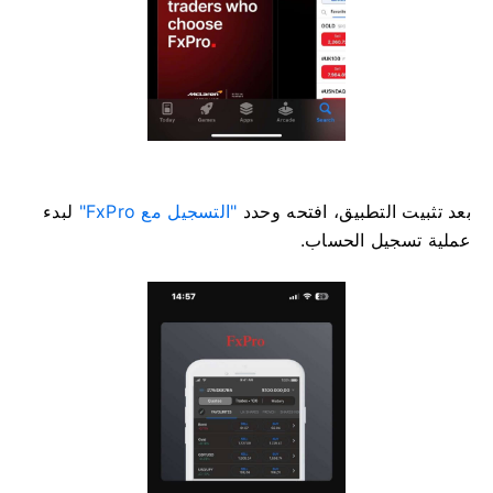
بعد تثبيت التطبيق، افتحه وحدد
"التسجيل مع FxPro"
لبدء
عملية تسجيل الحساب.