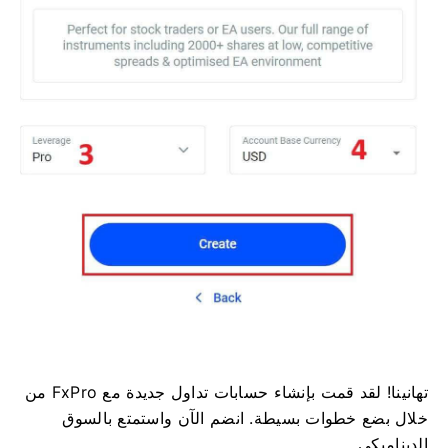
تهانينا! لقد قمت بإنشاء حسابات تداول جديدة مع FxPro من
خلال بضع خطوات بسيطة. انضم الآن واستمتع بالسوق
الديناميكي.