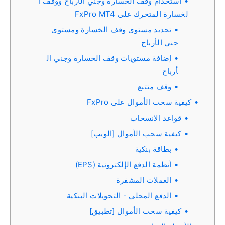
استخدام وقف الخسارة وجني الأرباح ووقف ا
لخسارة المتحرك على FxPro MT4
تحديد مستوى وقف الخسارة ومستوى
جني الأرباح
إضافة مستويات وقف الخسارة وجني ال
أرباح
وقف متتبع
كيفية سحب الأموال على FxPro
قواعد الانسحاب
كيفية سحب الأموال [الويب]
بطاقة بنكية
أنظمة الدفع الإلكترونية (EPS)
العملات المشفرة
الدفع المحلي - التحويلات البنكية
كيفية سحب الأموال [تطبيق]