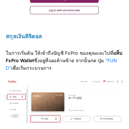
สกุลเงินดิจิตอล
ในการเริ่มต้น ให้เข้าถึงบัญชี FxPro ของคุณและไปที่
แท็บ
FxPro Wallet
ซึ่งอยู่ที่แผงด้านซ้าย จากนั้นกด ปุ่ม
"FUN
D"
เพื่อเริ่มกระบวนการ