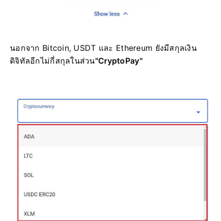
นอกจาก Bitcoin, USDT และ Ethereum ยัง
มีสกุลเงิน
ดิจิทัลอีกไม่กี่สกุลใน
ส่วน
"CryptoPay"