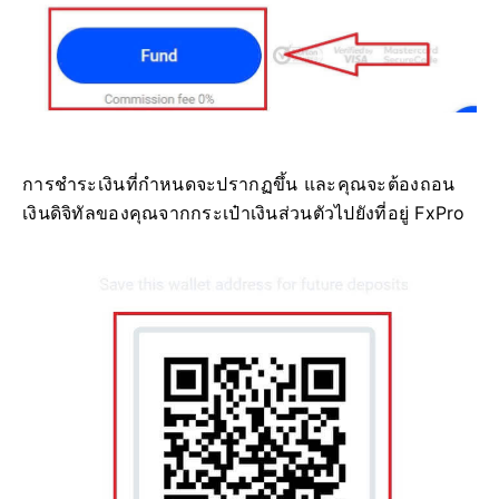
การชำระเงินที่กำหนดจะปรากฏขึ้น และคุณจะต้องถอน
เงินดิจิทัลของคุณจากกระเป๋าเงินส่วนตัวไปยังที่อยู่ FxPro