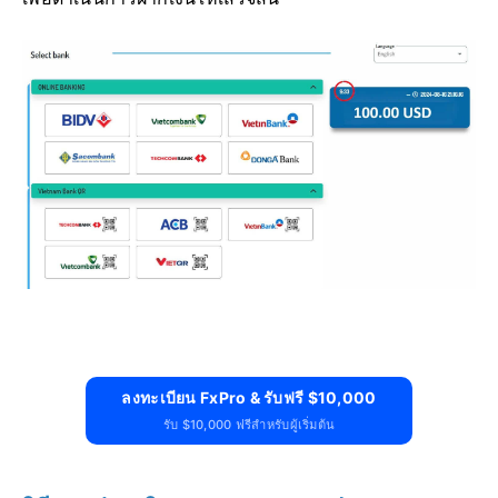
ลงทะเบียน FxPro & รับฟรี $10,000
รับ $10,000 ฟรีสำหรับผู้เริ่มต้น