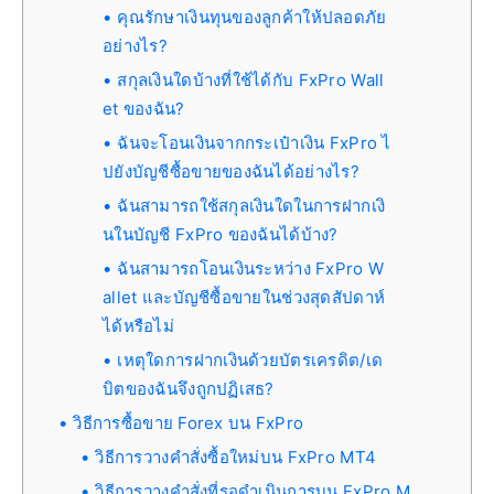
คุณรักษาเงินทุนของลูกค้าให้ปลอดภัย
อย่างไร?
สกุลเงินใดบ้างที่ใช้ได้กับ FxPro Wall
et ของฉัน?
ฉันจะโอนเงินจากกระเป๋าเงิน FxPro ไ
ปยังบัญชีซื้อขายของฉันได้อย่างไร?
ฉันสามารถใช้สกุลเงินใดในการฝากเงิ
นในบัญชี FxPro ของฉันได้บ้าง?
ฉันสามารถโอนเงินระหว่าง FxPro W
allet และบัญชีซื้อขายในช่วงสุดสัปดาห์
ได้หรือไม่
เหตุใดการฝากเงินด้วยบัตรเครดิต/เด
บิตของฉันจึงถูกปฏิเสธ?
วิธีการซื้อขาย Forex บน FxPro
วิธีการวางคำสั่งซื้อใหม่บน FxPro MT4
วิธีการวางคำสั่งที่รอดำเนินการบน FxPro M