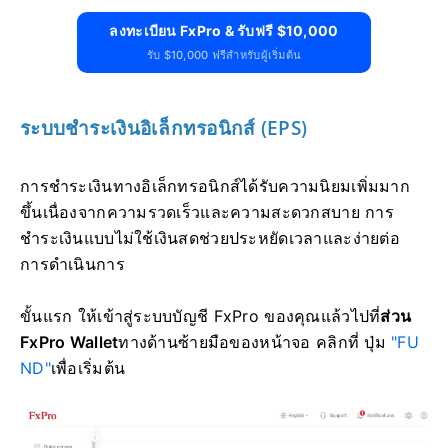
ลงทะเบียน FxPro & รับฟรี $10,000
รับ $10,000 ฟรีสำหรับผู้เริ่มต้น
ระบบชำระเงินอิเล็กทรอนิกส์ (EPS)
การชำระเงินทางอิเล็กทรอนิกส์ได้รับความนิยมเพิ่มมาก
ขึ้นเนื่องจากความรวดเร็วและความสะดวกสบาย การ
ชำระเงินแบบไม่ใช้เงินสดช่วยประหยัดเวลาและง่ายต่อ
การดำเนินการ
ขั้นแรก ให้เข้าสู่ระบบบัญชี FxPro ของคุณแล้วไปที่
ส่วน
FxPro Wallet
ทางด้านซ้ายมือของหน้าจอ คลิกที่ ปุ่ม
"FU
ND"
เพื่อเริ่มต้น