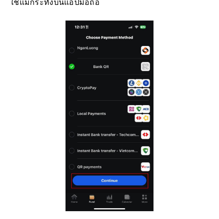
จากนั้นเลือกวิธีการฝากเงินที่คุณคิดว่าเหมาะสมและ
สะดวก เนื่องจาก FxPro นำเสนอตัวเลือกมากมายให้กับผู้
ใช้แม้กระทั่งบนแอปมือถือ