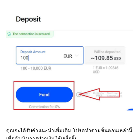
คุณจะได้รับคำแนะนำเพิ่มเติม โปรดทำตามขั้นตอนเหล่านี้
เพื่อดำเนินการฝากเงินให้เสร็จสิ้น