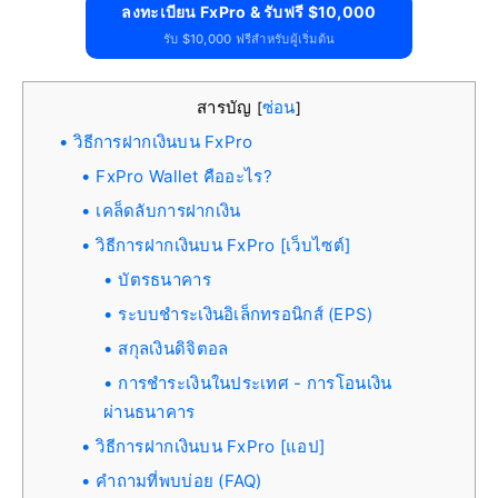
ลงทะเบียน FxPro & รับฟรี $10,000
รับ $10,000 ฟรีสำหรับผู้เริ่มต้น
สารบัญ
ซ่อน
[
]
วิธีการฝากเงินบน FxPro
FxPro Wallet คืออะไร?
เคล็ดลับการฝากเงิน
วิธีการฝากเงินบน FxPro [เว็บไซต์]
บัตรธนาคาร
ระบบชำระเงินอิเล็กทรอนิกส์ (EPS)
สกุลเงินดิจิตอล
การชำระเงินในประเทศ - การโอนเงิน
ผ่านธนาคาร
วิธีการฝากเงินบน FxPro [แอป]
คำถามที่พบบ่อย (FAQ)