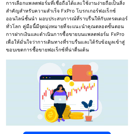
การเลือกแพลตฟอร์มที่เชื่อถือได้และใช้งานง่ายถือเป็นสิ่ง
สำคัญสำหรับความสำเร็จ FxPro โบรกเกอร์ฟอเร็กซ์
ออนไลน์ชั้นนำ มอบประสบการณ์ที่ราบรื่นให้กับเทรดเดอร์
ทั่วโลก คู่มือนี้มีจุดมุ่งหมายที่จะแนะนำคุณตลอดขั้นตอน
การฝากเงินและดำเนินการซื้อขายบนแพลตฟอร์ม FxPro
เพื่อให้มั่นใจว่าการเดินทางที่ราบรื่นและได้รับข้อมูลเข้าสู่
ขอบเขตการซื้อขายฟอเร็กซ์ที่น่าตื่นเต้น