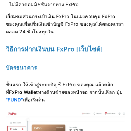
ไม่มีค่าคอมมิชชันจากทาง FxPro
เยี่ยมชมส่วนกระเป๋าเงิน FxPro ในแผงควบคุม FxPro
ของคุณเพื่อเพิ่มเงินเข้าบัญชี FxPro ของคุณได้ตลอดเวลา
ตลอด 24 ชั่วโมงทุกวัน
วิธีการฝากเงินบน FxPro [เว็บไซต์]
บัตรธนาคาร
ขั้นแรก ให้เข้าสู่ระบบบัญชี FxPro ของคุณ แล้วคลิก
ที่
FxPro Wallet
ทางด้านซ้ายของหน้าจอ จากนั้นเลือก ปุ่ม
"FUND"
เพื่อเริ่มต้น