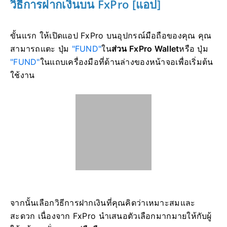
วิธีการฝากเงินบน FxPro [แอป]
ขั้นแรก ให้เปิดแอป FxPro บนอุปกรณ์มือถือของคุณ คุณ
สามารถแตะ ปุ่ม
"FUND"
ใน
ส่วน FxPro Wallet
หรือ ปุ่ม
"FUND"
ในแถบเครื่องมือที่ด้านล่างของหน้าจอเพื่อเริ่มต้น
ใช้งาน