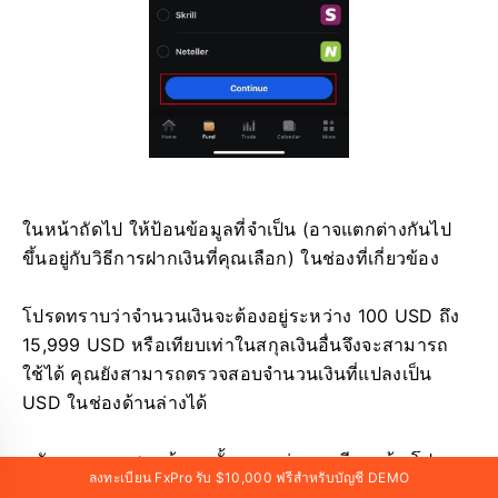
ลงทะเบียน FxPro รับ $10,000 ฟรีสำหรับบัญชี DEMO
ในหน้าถัดไป ให้ป้อนข้อมูลที่จำเป็น (อาจแตกต่างกันไป