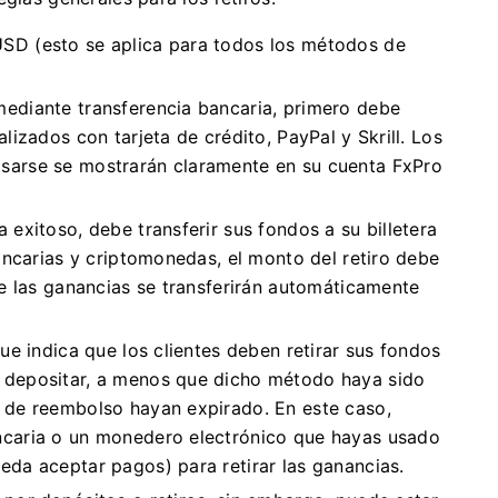
USD (esto se aplica para todos los métodos de
mediante transferencia bancaria, primero debe
lizados con tarjeta de crédito, PayPal y Skrill. Los
sarse se mostrarán claramente en su cuenta FxPro
 exitoso, debe transferir sus fondos a su billetera
ancarias y criptomonedas, el monto del retiro debe
ue las ganancias se transferirán automáticamente
que indica que los clientes deben retirar sus fondos
 depositar, a menos que dicho método haya sido
 de reembolso hayan expirado. En este caso,
ncaria o un monedero electrónico que hayas usado
da aceptar pagos) para retirar las ganancias.