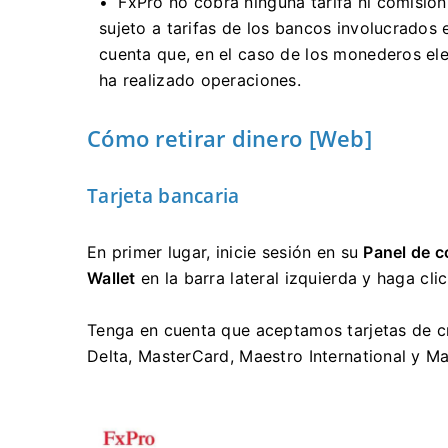
FxPro no cobra ninguna tarifa ni comisión
sujeto a tarifas de los bancos involucrados 
cuenta que, en el caso de los monederos elec
ha realizado operaciones.
Cómo retirar dinero [Web]
Tarjeta bancaria
En primer lugar, inicie sesión en su
Panel de c
Wallet
en la barra lateral izquierda y haga cli
Tenga en cuenta que aceptamos tarjetas de cré
Delta, MasterCard, Maestro International y M