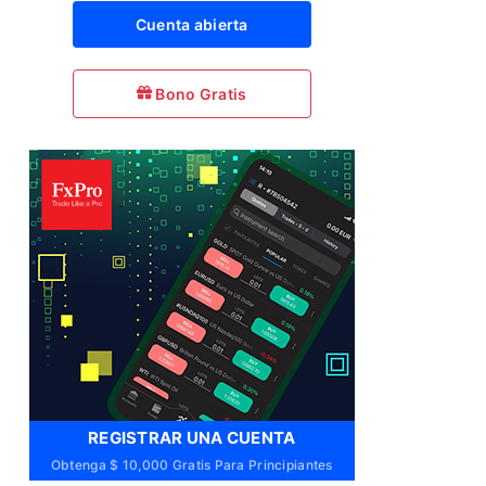
Cuenta abierta
Bono Gratis
REGISTRAR UNA CUENTA
Obtenga $ 10,000 Gratis Para Principiantes