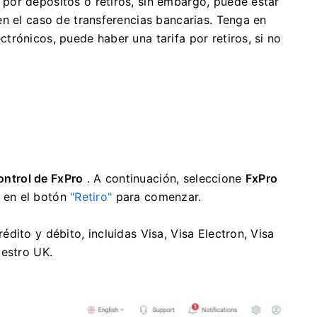
 por depósitos o retiros, sin embargo, puede estar
en el caso de transferencias bancarias. Tenga en
trónicos, puede haber una tarifa por retiros, si no
ontrol de FxPro
. A continuación, seleccione
FxPro
c en el botón
"Retiro"
para comenzar.
dito y débito, incluidas Visa, Visa Electron, Visa
aestro UK.