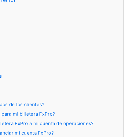
 retiro?
s
os de los clientes?
para mi billetera FxPro?
lletera FxPro a mi cuenta de operaciones?
nanciar mi cuenta FxPro?