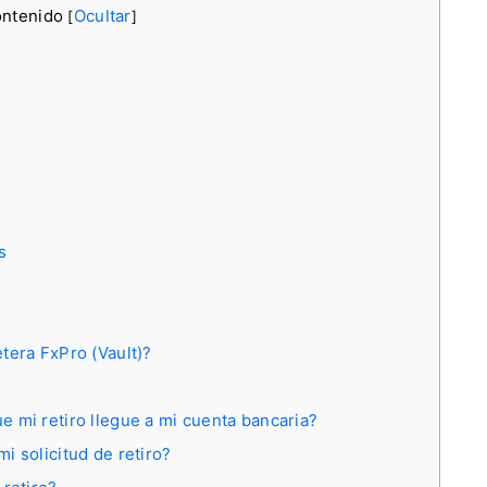
ontenido
Ocultar
[
]
s
tera FxPro (Vault)?
 mi retiro llegue a mi cuenta bancaria?
i solicitud de retiro?