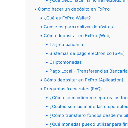
¿Qué debo hacer si no he recibido mi
Cómo hacer un depósito en FxPro
¿Qué es FxPro Wallet?
Consejos para realizar depósitos
Cómo depositar en FxPro [Web]
Tarjeta bancaria
Sistemas de pago electrónico (SPE)
Criptomonedas
Pago Local - Transferencias Bancaria
Cómo depositar en FxPro [Aplicación]
Preguntas frecuentes (FAQ)
¿Cómo se mantienen seguros los fond
¿Cuáles son las monedas disponibles 
¿Cómo transfiero fondos desde mi bi
¿Qué monedas puedo utilizar para fi