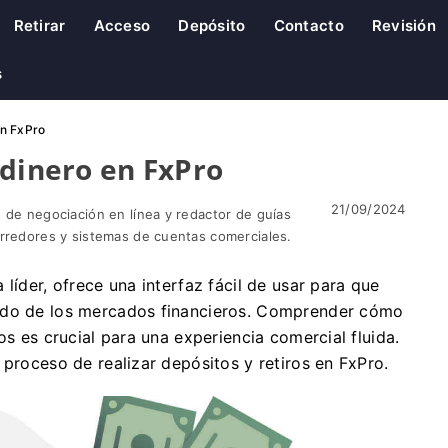
Retirar
Acceso
Depósito
Contacto
Revisión
s
en FxPro
 dinero en FxPro
21/09/2024
 de negociación en línea y redactor de guías
orredores y sistemas de cuentas comerciales.
líder, ofrece una interfaz fácil de usar para que
undo de los mercados financieros. Comprender cómo
os es crucial para una experiencia comercial fluida.
 proceso de realizar depósitos y retiros en FxPro.