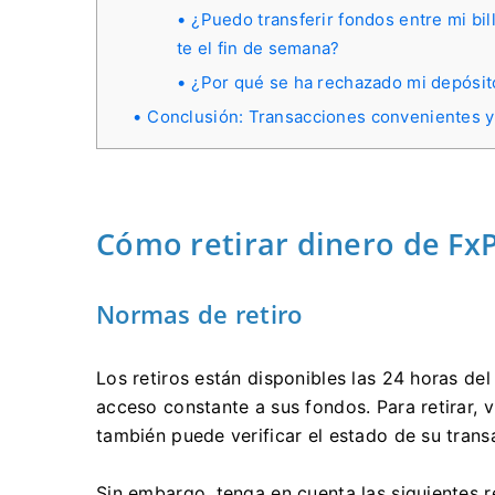
¿Puedo transferir fondos entre mi bi
te el fin de semana?
¿Por qué se ha rechazado mi depósito
Conclusión: Transacciones convenientes y
Cómo retirar dinero de Fx
Normas de retiro
Los retiros están disponibles las 24 horas del 
acceso constante a sus fondos. Para retirar, v
también puede verificar el estado de su trans
Sin embargo, tenga en cuenta las siguientes re