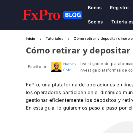
Bonos
Registro
Socios
Tutoriale
Inicio
Tutoriales
Cómo retirar y depositar dinero 
Cómo retirar y depositar
Investigador de plataformas
Nathan
Escrito por
Cole
Investiga plataformas de c
FxPro, una plataforma de operaciones en línea 
los operadores participen en el dinámico m
gestionar eficientemente los depósitos y retir
En esta guía, lo guiaremos paso a paso por el