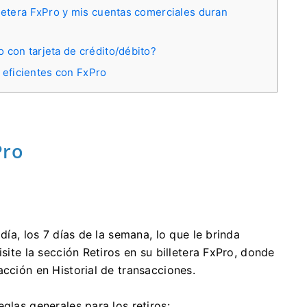
lletera FxPro y mis cuentas comerciales duran
 con tarjeta de crédito/débito?
 eficientes con FxPro
Pro
día, los 7 días de la semana, lo que le brinda
isite la sección Retiros en su billetera FxPro, donde
acción en Historial de transacciones.
glas generales para los retiros: