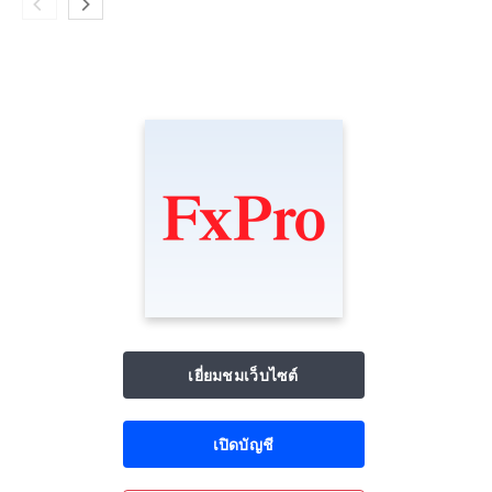
เยี่ยมชมเว็บไซต์
เปิดบัญชี