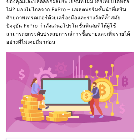
ของคุณและปลดล็อกผลประโยชน์ที่ไม่มีใครเทียบได้หรือ
ไม่? มองไม่ไกลจาก FxPro – แพลตฟอร์มชั้นนำที่เสริม
ศักยภาพเทรดเดอร์ด้วยเครื่องมือและรางวัลที่ล้ำสมัย
ปัจจุบัน FxPro กำลังเสนอโปรโมชั่นพิเศษที่ให้ผู้ใช้
สามารถยกระดับประสบการณ์การซื้อขายและเพิ่มรายได้
อย่างที่ไม่เคยมีมาก่อน