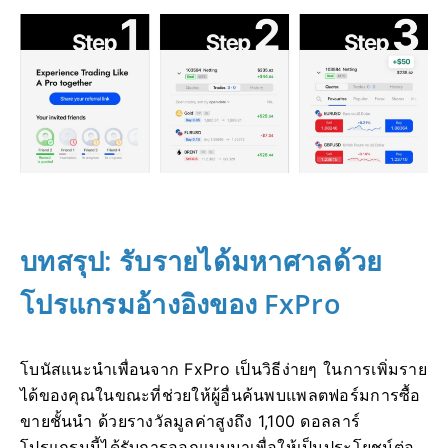
บทสรุป: รับรายได้มหาศาลด้วย
โปรแกรมอ้างอิงของ FxPro
โบนัสแนะนำเพื่อนจาก FxPro เป็นวิธีง่ายๆ ในการเพิ่มราย
ได้ของคุณในขณะที่ช่วยให้ผู้อื่นค้นพบแพลตฟอร์มการซื้อ
ขายชั้นนำ ด้วยรางวัลมูลค่าสูงถึง 1,100 ดอลลาร์
โปรแกรมนี้ได้รับการออกแบบมาเพื่อให้เป็นประโยชน์ต่อ