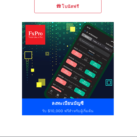
โบนัสฟรี
ลงทะเบียนบัญชี
รับ $10,000 ฟรีสำหรับผู้เริ่มต้น