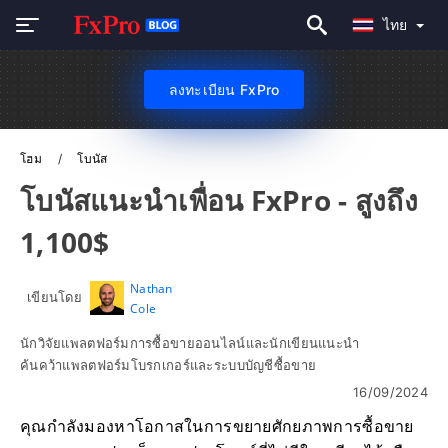
ไทย
ลงทะเบียน FxPro
โฮม
โบนัส
โบนัสแนะนำเพื่อน FxPro - สูงถึง
1,100$
Nathan
เขียนโดย
Cole
นักวิจัยแพลตฟอร์มการซื้อขายออนไลน์และนักเขียนแนะนำ
ค้นคว้าแพลตฟอร์มโบรกเกอร์และระบบบัญชีซื้อขาย
16/09/2024
คุณกำลังมองหาโอกาสในการขยายศักยภาพการซื้อขาย