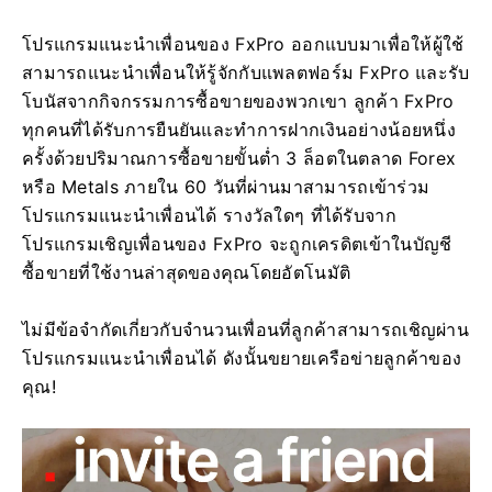
โปรแกรมแนะนำเพื่อนของ FxPro ออกแบบมาเพื่อให้ผู้ใช้
สามารถแนะนำเพื่อนให้รู้จักกับแพลตฟอร์ม FxPro และรับ
โบนัสจากกิจกรรมการซื้อขายของพวกเขา ลูกค้า FxPro
ทุกคนที่ได้รับการยืนยันและทำการฝากเงินอย่างน้อยหนึ่ง
ครั้งด้วยปริมาณการซื้อขายขั้นต่ำ 3 ล็อตในตลาด Forex
หรือ Metals ภายใน 60 วันที่ผ่านมาสามารถเข้าร่วม
โปรแกรมแนะนำเพื่อนได้ รางวัลใดๆ ที่ได้รับจาก
โปรแกรมเชิญเพื่อนของ FxPro จะถูกเครดิตเข้าในบัญชี
ซื้อขายที่ใช้งานล่าสุดของคุณโดยอัตโนมัติ
ไม่มีข้อจำกัดเกี่ยวกับจำนวนเพื่อนที่ลูกค้าสามารถเชิญผ่าน
โปรแกรมแนะนำเพื่อนได้ ดังนั้นขยายเครือข่ายลูกค้าของ
คุณ!