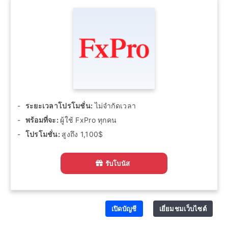
ระยะเวลาโปรโมชั่น:
ไม่จำกัดเวลา
พร้อมที่จะ:
ผู้ใช้ FxPro ทุกคน
โปรโมชั่น:
สูงถึง 1,100$
รับโบนัส
เปิดบัญชี
เยี่ยมชมเว็บไซต์