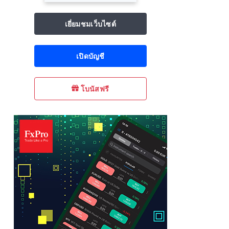
เยี่ยมชมเว็บไซต์
เปิดบัญชี
โบนัสฟรี