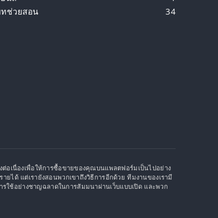
บทช่วยสอน
34
่างต่อเนื่องเพื่อให้การซื้อขายของคุณบนแพลตฟอร์มเป็นไปอย่าง
งรายได้ แต่เรายังสอนพวกเขาถึงวิธีการอีกด้วย ทีมงานของเรามี
ิธีการใช้อย่างชาญฉลาดในการสัมมนาผ่านเว็บแบบเปิด และพวก