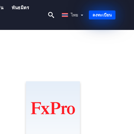
ัน
พันธมิตร
ไทย
ไทย
ลงทะเบียน