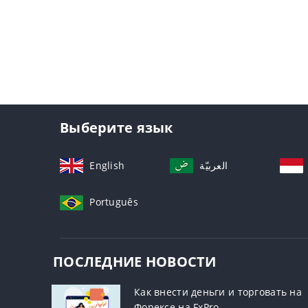
Выберите язык
English
العربيّة
Português
ПОСЛЕДНИЕ НОВОСТИ
Как внести деньги и торговать на
Форексе на FxPro