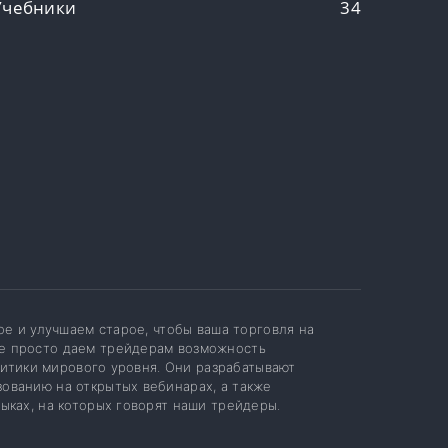
Учебники
34
ое и улучшаем старое, чтобы ваша торговля на
не просто даем трейдерам возможность
алитики мирового уровня. Они разрабатывают
ованию на открытых вебинарах, а также
ыках, на которых говорят наши трейдеры.