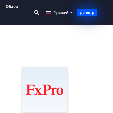
Обзор
Русский
Русский
регистр