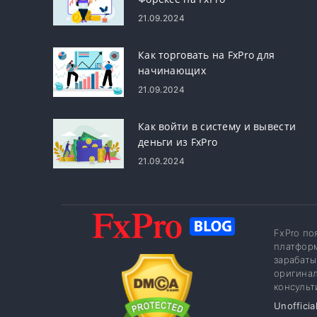
21.09.2024
Как торговать на FxPro для
начинающих
21.09.2024
Как войти в систему и вывести
деньги из FxPro
21.09.2024
FxPro по
платформ
зарабаты
оригинал
консульт
Unofficia