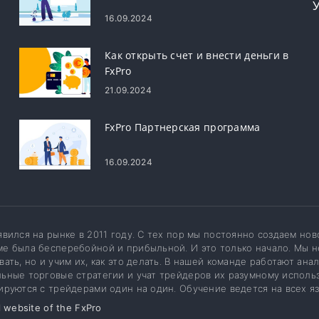
16.09.2024
Как открыть счет и внести деньги в
FxPro
21.09.2024
FxPro Партнерская программа
16.09.2024
явился на рынке в 2011 году. С тех пор мы постоянно создаем нов
е была бесперебойной и прибыльной. И это только начало. Мы 
вать, но и учим их, как это делать. В нашей команде работают ан
ьные торговые стратегии и учат трейдеров их разумному использ
ируются с трейдерами один на один. Обучение ведется на всех яз
l website of the FxPro