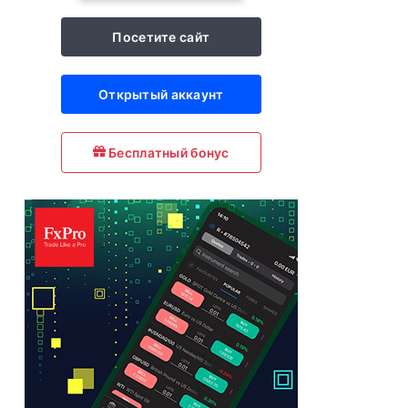
Посетите сайт
Открытый аккаунт
Бесплатный бонус