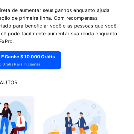
ireta de aumentar seus ganhos enquanto ajuda
ação de primeira linha. Com recompensas
criado para beneficiar você e as pessoas que você
você pode facilmente aumentar sua renda enquanto
FxPro.
 E Ganhe $ 10.000 Grátis
 Grátis Para Iniciantes
 AUTOR