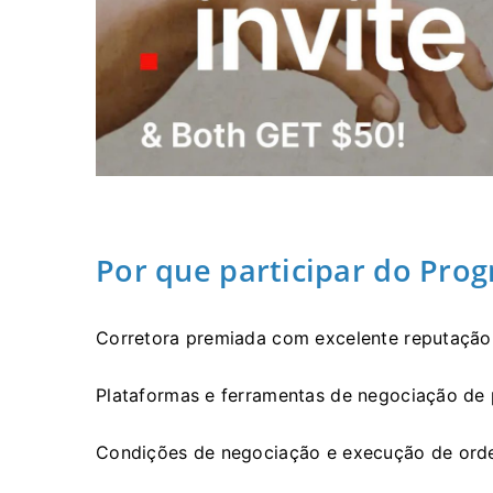
Por que participar do Pro
Corretora premiada com excelente reputação 
Plataformas e ferramentas de negociação de 
Condições de negociação e execução de orden