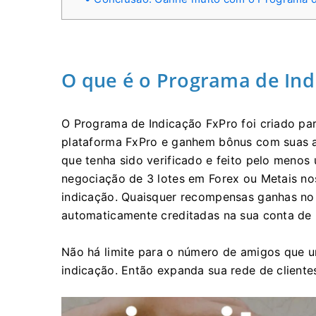
O que é o Programa de Ind
O Programa de Indicação FxPro foi criado pa
plataforma FxPro e ganhem bônus com suas at
que tenha sido verificado e feito pelo men
negociação de 3 lotes em Forex ou Metais no
indicação. Quaisquer recompensas ganhas n
automaticamente creditadas na sua conta de 
Não há limite para o número de amigos que 
indicação. Então expanda sua rede de cliente