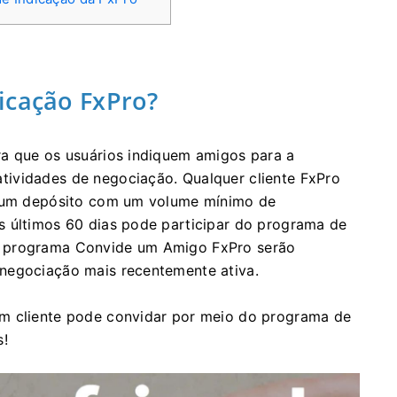
icação FxPro?
ra que os usuários indiquem amigos para a
ividades de negociação. Qualquer cliente FxPro
os um depósito com um volume mínimo de
s últimos 60 dias pode participar do programa de
o programa Convide um Amigo FxPro serão
negociação mais recentemente ativa.
um cliente pode convidar por meio do programa de
s!