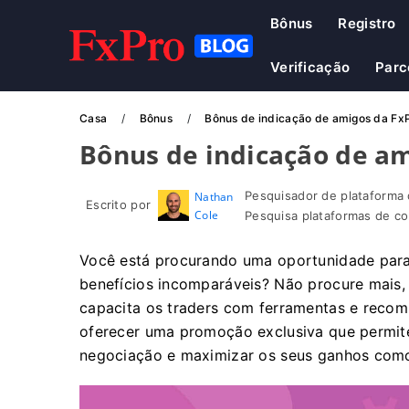
Bônus
Registro
Verificação
Parc
Casa
Bônus
Bônus de indicação de amigos da FxP
Bônus de indicação de am
Pesquisador de plataforma 
Nathan
Escrito por
Cole
Pesquisa plataformas de co
Você está procurando uma oportunidade para 
benefícios incomparáveis? Não procure mais, 
capacita os traders com ferramentas e recom
oferecer uma promoção exclusiva que permite 
negociação e maximizar os seus ganhos como