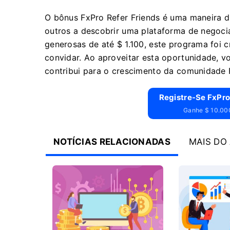
O bônus FxPro Refer Friends é uma maneira d
outros a descobrir uma plataforma de negoci
generosas de até $ 1.100, este programa foi 
convidar. Ao aproveitar esta oportunidade, 
contribui para o crescimento da comunidade 
Registre-Se FxPro
Ganhe $ 10.000
NOTÍCIAS RELACIONADAS
MAIS DO