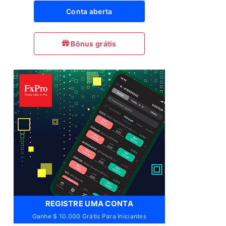
Conta aberta
Bônus grátis
REGISTRE UMA CONTA
Ganhe $ 10.000 Grátis Para Iniciantes