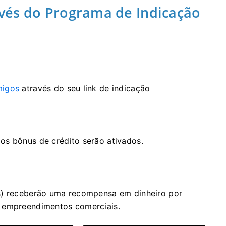
vés do Programa de Indicação
migos
através do seu link de indicação
os bônus de crédito serão ativados.
(s) receberão uma recompensa em dinheiro por
s empreendimentos comerciais.