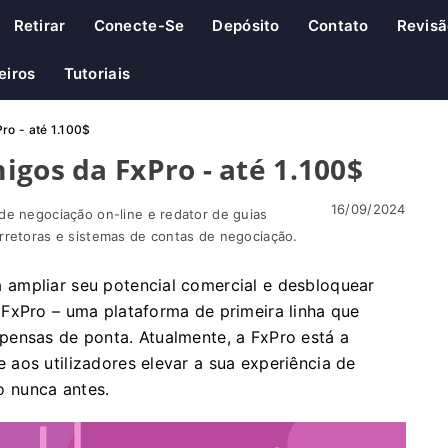
Retirar
Conecte-Se
Depósito
Contato
Revis
eiros
Tutoriais
ro - até 1.100$
igos da FxPro - até 1.100$
16/09/2024
de negociação on-line e redator de guias
rretoras e sistemas de contas de negociação.
ampliar seu potencial comercial e desbloquear
FxPro – uma plataforma de primeira linha que
pensas de ponta. Atualmente, a FxPro está a
aos utilizadores elevar a sua experiência de
 nunca antes.