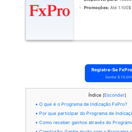
Promoções:
Até 1.100$
Registre-Se FxPro
Ganhe $ 10.000
Índice
Esconder
[
]
O que é o Programa de Indicação FxPro?
Por que participar do Programa de Indicaç
Como receber ganhos através do Programa
Conclusão: Ganhe muito com o Programa d