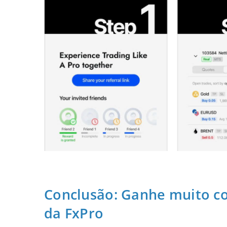
Conclusão: Ganhe muito c
da FxPro