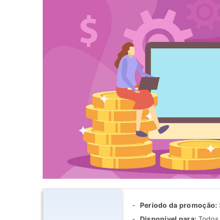
Período da promoção:
Disponível para:
Todos 