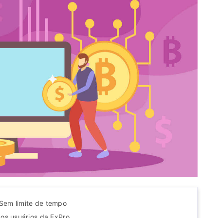
Sem limite de tempo
os usuários da FxPro