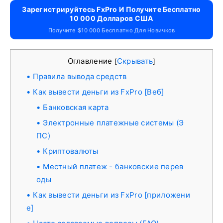
Зарегистрируйтесь FxPro И Получите Бесплатно
10 000 Долларов США
Получите $10 000 Бесплатно Для Новичков
Оглавление
Скрывать
[
]
Правила вывода средств
Как вывести деньги из FxPro [Веб]
Банковская карта
Электронные платежные системы (Э
ПС)
Криптовалюты
Местный платеж - банковские перев
оды
Как вывести деньги из FxPro [приложени
е]