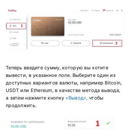
Обратите внимание, что внешний кошелек,
который вы использовали для депозита, также
будет местом назначения по умолчанию для
вывода (это обязательно).
Теперь введите сумму, которую вы хотите
вывести, в указанное поле. Выберите один из
доступных вариантов валюты, например Bitcoin,
USDT или Ethereum, в качестве метода вывода,