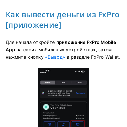
Зарегистрируйтесь FxPro И Получите Бесплатно
10 000 Долларов США
Получите $10 000 Бесплатно Для Новичков
Как вывести деньги из FxPro
[приложение]
Для начала откройте
приложение FxPro Mobile
App
на своих мобильных устройствах, затем
нажмите кнопку
«Вывод»
в разделе FxPro Wallet.