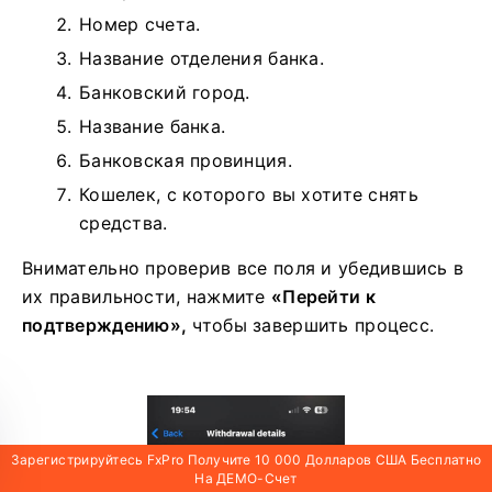
система может потребовать некоторую
необходимую информацию.
С QR Bank Transfer мы должны предоставить:
Имя учетной записи.
Номер счета.
Название отделения банка.
Банковский город.
Название банка.
Банковская провинция.
Кошелек, с которого вы хотите снять
средства.
Внимательно проверив все поля и убедившись в
их правильности, нажмите
«Перейти к
Зарегистрируйтесь FxPro Получите 10 000 Долларов США Бесплатно
подтверждению»,
чтобы завершить процесс.
На ДЕМО-Счет