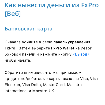
Как вывести деньги из FxPro
[Веб]
Банковская карта
Сначала войдите в свою
панель управления
FxPro
. Затем выберите
FxPro Wallet
на левой
боковой панели и нажмите кнопку
«Вывод»,
чтобы начать.
Обратите внимание, что мы принимаем
кредитные/дебетовые карты, включая Visa, Visa
Electron, Visa Delta, MasterCard, Maestro
International и Maestro UK.