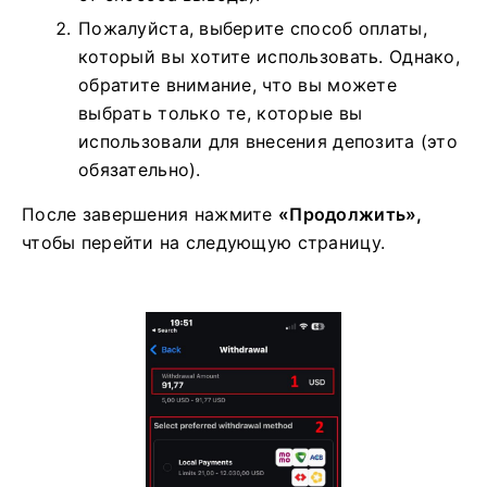
США и не более 15,999 долларов США)
или баланс вашего кошелька FxPro Wallet
(минимальная и максимальная сумма
вывода будут различаться в зависимости
от способа вывода).
Пожалуйста, выберите способ оплаты,
который вы хотите использовать. Однако,
обратите внимание, что вы можете
выбрать только те, которые вы
использовали для внесения депозита (это
обязательно).
После завершения нажмите
«Продолжить»,
чтобы перейти на следующую страницу.