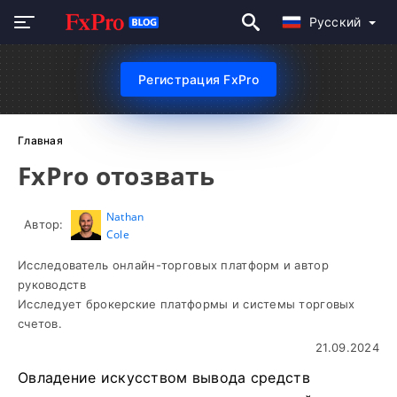
Русский
Регистрация FxPro
Главная
FxPro отозвать
Nathan
Автор:
Cole
Исследователь онлайн-торговых платформ и автор
руководств
Исследует брокерские платформы и системы торговых
счетов.
21.09.2024
Овладение искусством вывода средств