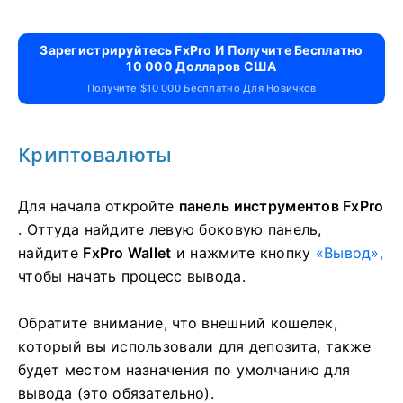
Поздравляем, ваш вывод сейчас начнет
обрабатываться.
Зарегистрируйтесь FxPro И Получите Бесплатно
10 000 Долларов США
Получите $10 000 Бесплатно Для Новичков
Криптовалюты
Для начала откройте
панель инструментов FxPro
. Оттуда найдите левую боковую панель,
найдите
FxPro Wallet
и нажмите кнопку
«Вывод»,
чтобы начать процесс вывода.