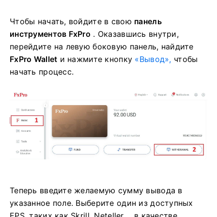
Чтобы начать, войдите в свою
панель
инструментов FxPro
. Оказавшись внутри,
перейдите на левую боковую панель, найдите
FxPro Wallet
и нажмите кнопку
«Вывод»,
чтобы
начать процесс.
Теперь введите желаемую сумму вывода в
указанное поле. Выберите один из доступных
EPS, таких как Skrill, Neteller,... в качестве