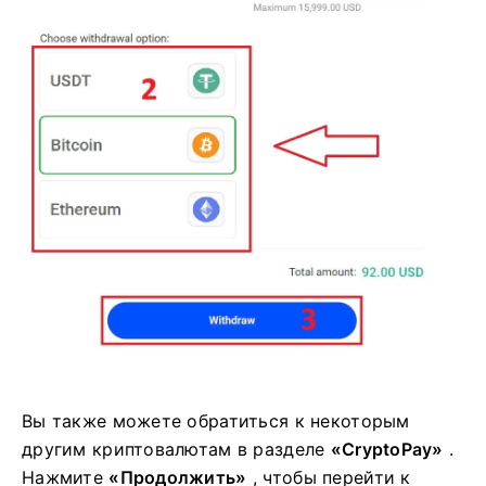
а затем нажмите кнопку
«Вывод»,
чтобы
продолжить.