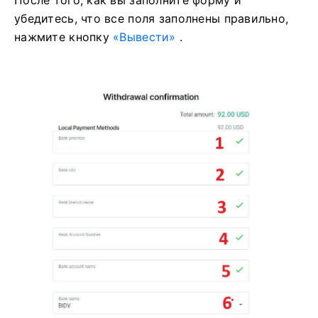
Номер банковского счета
Название банковского счета.
Название банка.
После того, как вы заполните форму и
убедитесь, что все поля заполнены правильно,
нажмите кнопку
«Вывести»
.