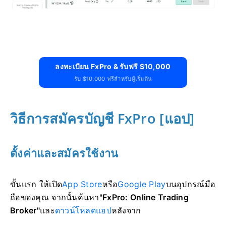
ลงทะเบียน FxPro & รับฟรี $10,000
รับ $10,000 ฟรีสำหรับผู้เริ่มต้น
วิธีการสมัครบัญชี FxPro [แอป]
ตั้งค่าและสมัครใช้งาน
ขั้นแรก ให้เปิด
App Store
หรือ
Google Play
บนอุปกรณ์มือ
ถือของคุณ จากนั้นค้นหา
"FxPro: Online Trading
Broker"
และ
ดาวน์โหลดแอป
หลังจาก