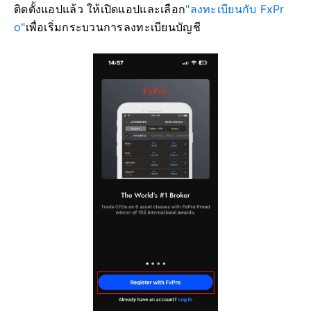
ติดตั้งแอปแล้ว ให้เปิดแอปและเลือก
"ลงทะเบียนกับ FxPr
o"
เพื่อเริ่มกระบวนการลงทะเบียนบัญชี