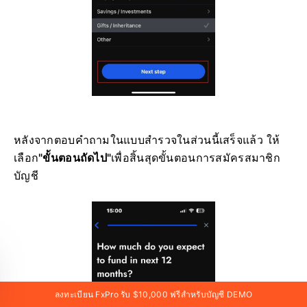
หลังจากตอบคำถามในแบบสำรวจในส่วนนี้เสร็จแล้ว ให้
เลือก
"ขั้นตอนถัดไป"
เพื่อสิ้นสุดขั้นตอนการสมัครสมาชิก
บัญชี
ลงทะเบียน FxPro รับ $10,000 ฟรีสำหรับบัญชี DEMO