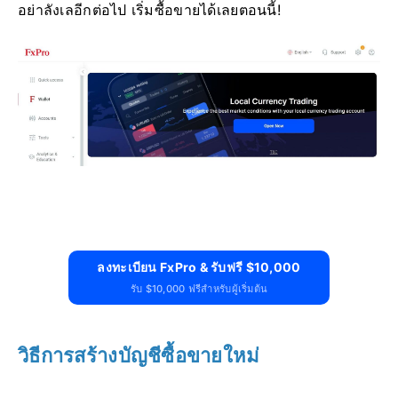
อย่าลังเลอีกต่อไป เริ่มซื้อขายได้เลยตอนนี้!
ลงทะเบียน FxPro & รับฟรี $10,000
รับ $10,000 ฟรีสำหรับผู้เริ่มต้น
วิธีการสร้างบัญชีซื้อขายใหม่