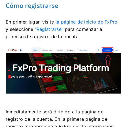
Cómo registrarse
En primer lugar, visite
la página de inicio de FxPro
y seleccione
"Registrarse"
para comenzar el
proceso de registro de la cuenta.
Inmediatamente será dirigido a la página de
registro de la cuenta. En la primera página de
registro, proporcione a FxPro cierta información