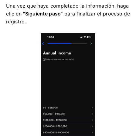
Una vez que haya completado la información, haga
clic en
"Siguiente paso"
para finalizar el proceso de
registro.