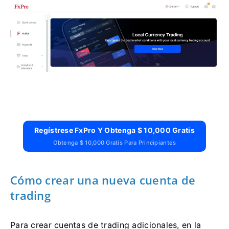
Regístrese FxPro Y Obtenga $ 10,000 Gratis
Obtenga $ 10,000 Gratis Para Principiantes
Cómo crear una nueva cuenta de
trading
Para crear cuentas de trading adicionales, en la