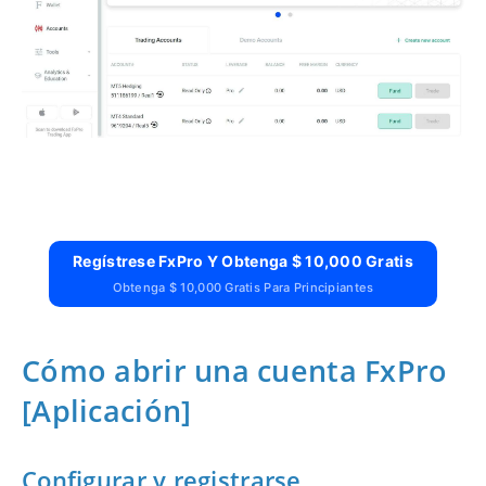
Regístrese FxPro Y Obtenga $ 10,000 Gratis
Obtenga $ 10,000 Gratis Para Principiantes
Cómo abrir una cuenta FxPro
[Aplicación]
Configurar y registrarse