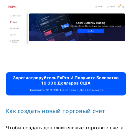
Зарегистрируйтесь FxPro И Получите Бесплатно
10 000 Долларов США
Получите $10 000 Бесплатно Для Новичков
Как создать новый торговый счет
Чтобы создать дополнительные торговые счета,