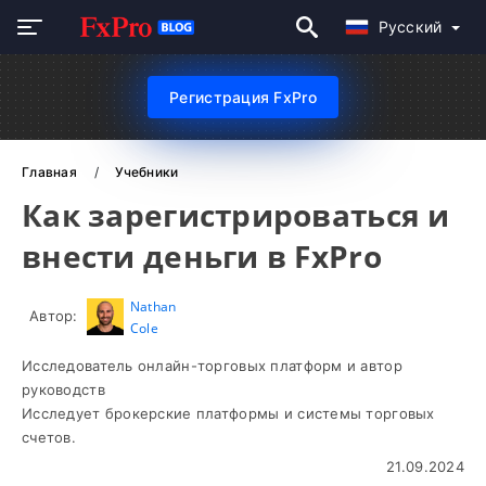
Русский
Регистрация FxPro
Главная
Учебники
Как зарегистрироваться и
внести деньги в FxPro
Nathan
Автор:
Cole
Исследователь онлайн-торговых платформ и автор
руководств
Исследует брокерские платформы и системы торговых
счетов.
21.09.2024