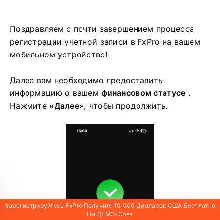
Поздравляем с почти завершением процесса
регистрации учетной записи в FxPro на вашем
мобильном устройстве!
Далее вам необходимо предоставить
информацию о вашем
финансовом статусе
.
Нажмите
«Далее»,
чтобы продолжить.
Зарегистрируйтесь FxPro Получите 10 000 Долларов США Бесплатно
На ДЕМО-Счет