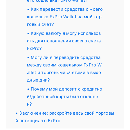
его кошелька FxPro Wallet?
Как перевести средства с моего
кошелька FxPro Wallet на мой тор
говый счет?
Какую валюту я могу использов
ать для пополнения своего счета
FxPro?
Могу ли я переводить средства
между своим кошельком FxPro W
allet и торговыми счетами в выхо
дные дни?
Почему мой депозит с кредитно
й/дебетовой карты был отклоне
н?
Заключение: раскройте весь свой торговы
й потенциал с FxPro