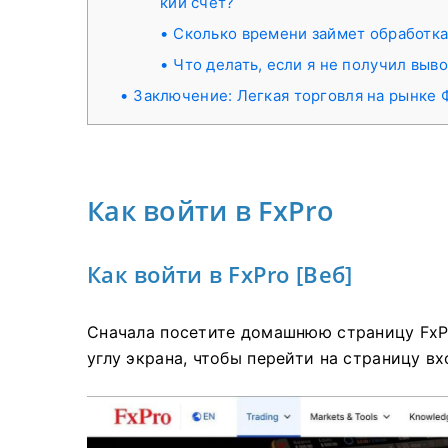
кий счет?
Сколько времени займет обработка
Что делать, если я не получил выв
Заключение: Легкая торговля на рынке Ф
Как войти в FxPro
Как войти в FxPro [Веб]
Сначала посетите домашнюю страницу FxP
углу экрана, чтобы перейти на страницу вх