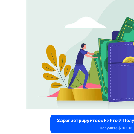
Зарегистрируйтесь FxPro И Пол
Получите $10 000