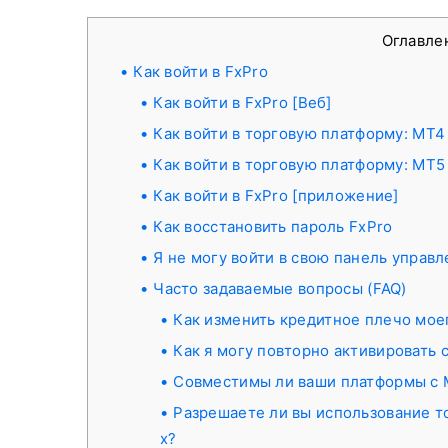
Оглавле
Как войти в FxPro
Как войти в FxPro [Веб]
Как войти в торговую платформу: MT4
Как войти в торговую платформу: MT5
Как войти в FxPro [приложение]
Как восстановить пароль FxPro
Я не могу войти в свою панель управл
Часто задаваемые вопросы (FAQ)
Как изменить кредитное плечо мое
Как я могу повторно активировать 
Совместимы ли ваши платформы с 
Разрешаете ли вы использование т
х?