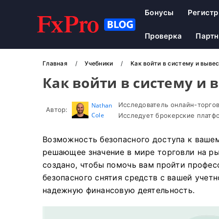
Бонусы
Регистр
Проверка
Парт
Главная
Учебники
Как войти в систему и вывес
Как войти в систему и 
Исследователь онлайн-торгов
Nathan
Автор:
Cole
Исследует брокерские платфо
Возможность безопасного доступа к вашем
решающее значение в мире торговли на р
создано, чтобы помочь вам пройти профес
безопасного снятия средств с вашей учетн
надежную финансовую деятельность.