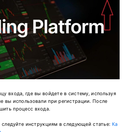
цу входа, где вы войдете в систему, используя
ые вы использовали при регистрации. После
шить процесс входа.
o, следуйте инструкциям в следующей статье:
Ка
o
.