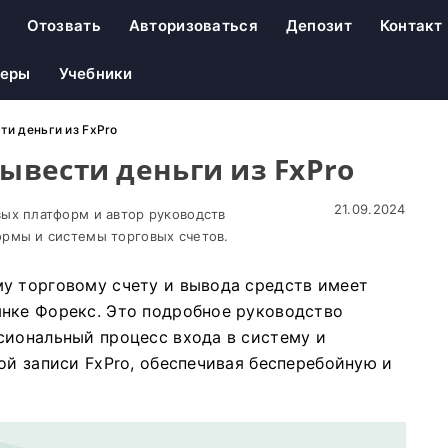
Отозвать
Авторизоваться
Депозит
Контакт
неры
Учебники
ти деньги из FxPro
вывести деньги из FxPro
21.09.2024
ых платформ и автор руководств
рмы и системы торговых счетов.
у торговому счету и вывода средств имеет
ынке Форекс. Это подробное руководство
сиональный процесс входа в систему и
ой записи FxPro, обеспечивая бесперебойную и