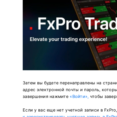
Затем вы будете перенаправлены на страни
адрес электронной почты и пароль, котор
завершения нажмите
«Войти»,
чтобы завер
Если у вас еще нет учетной записи в FxPr
к зарегистрировать учетную запись в FxPr