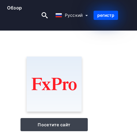
Обзор
Русский
Русский
регистр
Посетите сайт