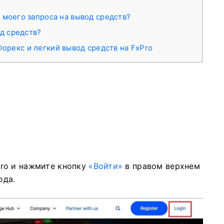
 моего запроса на вывод средств?
од средств?
орекс и легкий вывод средств на FxPro
ro и нажмите кнопку
«Войти»
в правом верхнем
ода.