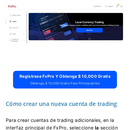
Regístrese FxPro Y Obtenga $ 10,000 Gratis
Obtenga $ 10,000 Gratis Para Principiantes
Cómo crear una nueva cuenta de trading
Para crear cuentas de trading adicionales, en la
interfaz principal de FxPro, seleccione
la
sección