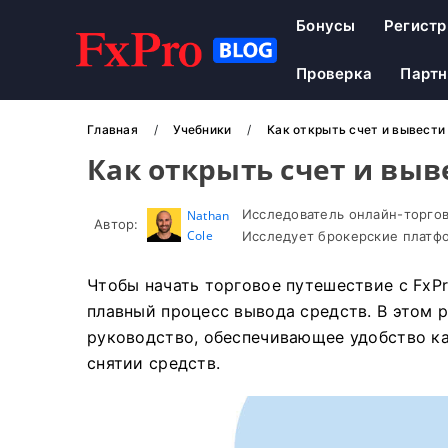
Бонусы
Регистр
Проверка
Парт
Главная
Учебники
Как открыть счет и вывести 
Как открыть счет и выв
Исследователь онлайн-торгов
Nathan
Автор:
Cole
Исследует брокерские платфо
Чтобы начать торговое путешествие с FxPr
плавный процесс вывода средств. В этом 
руководство, обеспечивающее удобство как
снятии средств.