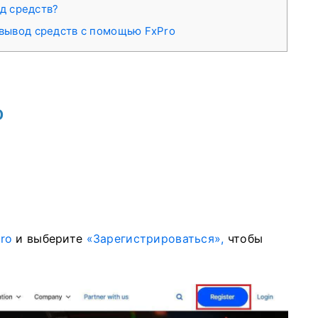
од средств?
 вывод средств с помощью FxPro
o
ro
и выберите
«Зарегистрироваться»,
чтобы