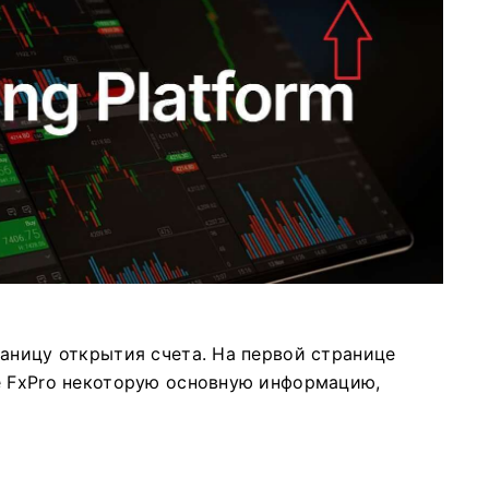
раницу открытия счета. На первой странице
е FxPro некоторую основную информацию,