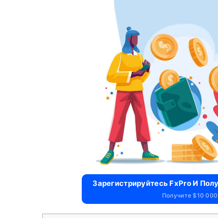
Зарегистрируйтесь FxPro И Пол
Получите $10 000