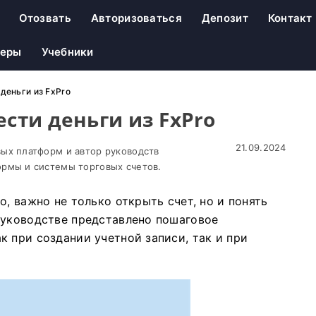
Отозвать
Авторизоваться
Депозит
Контакт
неры
Учебники
деньги из FxPro
ести деньги из FxPro
21.09.2024
ых платформ и автор руководств
рмы и системы торговых счетов.
o, важно не только открыть счет, но и понять
руководстве представлено пошаговое
 при создании учетной записи, так и при