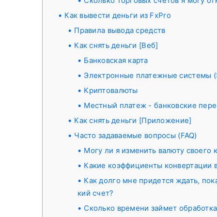
Сколько торговых счетов я могу о
Как вывести деньги из FxPro
Правила вывода средств
Как снять деньги [Веб]
Банковская карта
Электронные платежные системы 
Криптовалюты
Местный платеж - банковские пер
Как снять деньги [Приложение]
Часто задаваемые вопросы (FAQ)
Могу ли я изменить валюту своего к
Какие коэффициенты конвертации 
Как долго мне придется ждать, пок
кий счет?
Сколько времени займет обработка