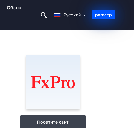
Обзор
Русский
Русский
регистр
Посетите сайт