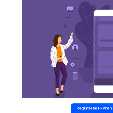
Regístrese FxPro Y