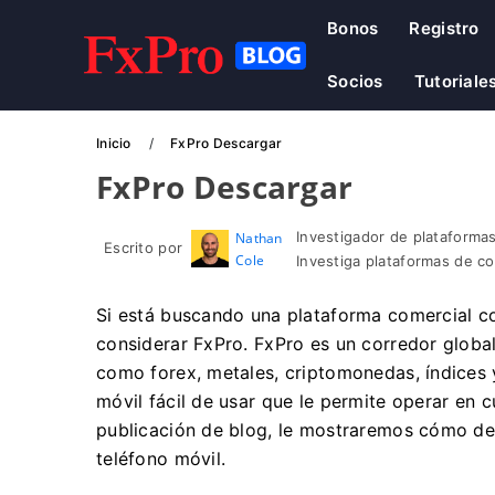
Bonos
Registro
Socios
Tutoriale
Inicio
FxPro Descargar
FxPro Descargar
Investigador de plataformas
Nathan
Escrito por
Cole
Investiga plataformas de c
Si está buscando una plataforma comercial co
considerar FxPro. FxPro es un corredor global
como forex, metales, criptomonedas, índices 
móvil fácil de usar que le permite operar en 
publicación de blog, le mostraremos cómo des
teléfono móvil.