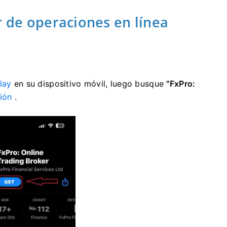
r de operaciones en línea
lay
en su dispositivo móvil, luego busque
"FxPro:
ión
.