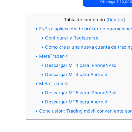
Obtenga $ 10,000 
Tabla de contenido
Ocultar
[
]
FxPro: aplicación de bróker de operacione
Configurar y Registrarse
Cómo crear una nueva cuenta de tradin
MetaTrader 4
Descargar MT4 para iPhone/iPad
Descargar MT4 para Android
MetaTrader 5
Descargar MT5 para iPhone/iPad
Descargar MT5 para Android
Conclusión: Trading móvil conveniente co