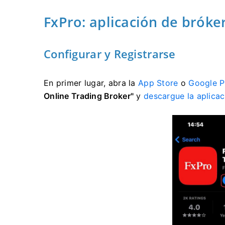
FxPro: aplicación de bróke
Configurar y Registrarse
En primer lugar, abra la
App Store
o
Google P
Online Trading Broker"
y
descargue la aplicac