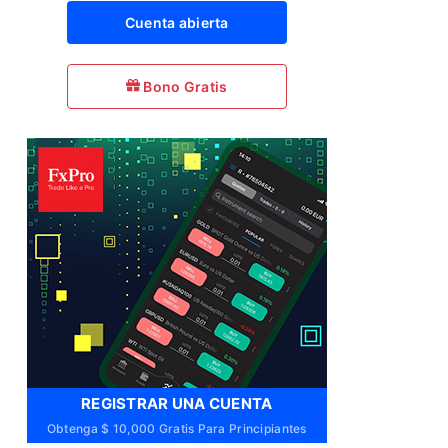
Cuenta abierta
Bono Gratis
REGISTRAR UNA CUENTA
Obtenga $ 10,000 Gratis Para Principiantes