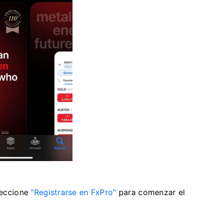
eleccione
"Registrarse en FxPro"
para comenzar el