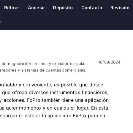
Retirar
Acceso
Depósito
Contacto
Revisión
s
16/09/2024
 de negociación en línea y redactor de guías
orredores y sistemas de cuentas comerciales.
nfiable y conveniente, es posible que desee
 que ofrece diversos instrumentos financieros,
y acciones. FxPro también tiene una aplicación
cualquier momento y en cualquier lugar. En esta
cargar e instalar la aplicación FxPro para su