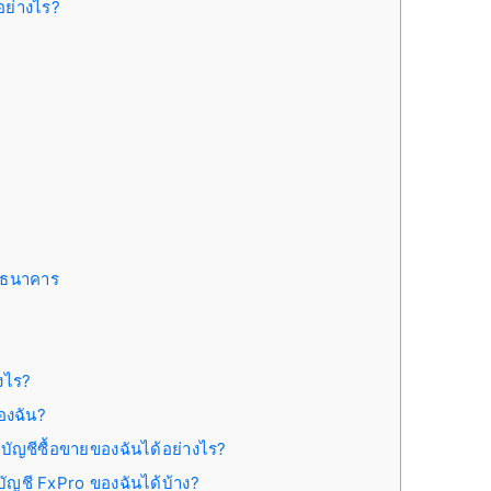
อย่างไร?
นธนาคาร
งไร?
ของฉัน?
บัญชีซื้อขายของฉันได้อย่างไร?
ัญชี FxPro ของฉันได้บ้าง?