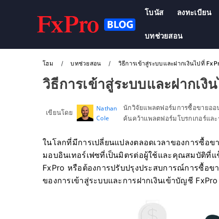
โบนัส
ลงทะเบียน
บทช่วยสอน
โฮม
บทช่วยสอน
วิธีการเข้าสู่ระบบและฝากเงินไปที่ FxP
วิธีการเข้าสู่ระบบและฝากเงิน
นักวิจัยแพลตฟอร์มการซื้อขายอ
Nathan
เขียนโดย
Cole
ค้นคว้าแพลตฟอร์มโบรกเกอร์และร
ในโลกที่มีการเปลี่ยนแปลงตลอดเวลาของการซื้อ
มอบอินเทอร์เฟซที่เป็นมิตรต่อผู้ใช้และคุณสมบัติที
FxPro หรือต้องการปรับปรุงประสบการณ์การซื้อขา
ของการเข้าสู่ระบบและการฝากเงินเข้าบัญชี FxPr