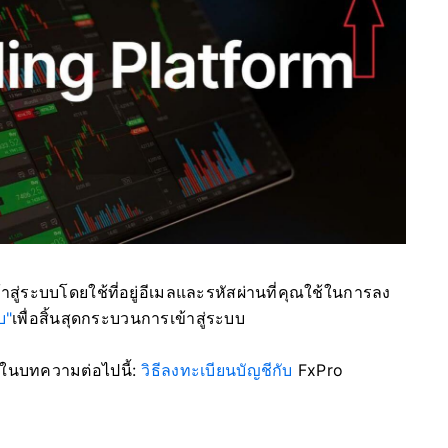
้าสู่ระบบโดยใช้ที่อยู่อีเมลและรหัสผ่านที่คุณใช้ในการลง
บ"
เพื่อสิ้นสุดกระบวนการเข้าสู่ระบบ
ำในบทความต่อไปนี้:
วิธีลงทะเบียนบัญชีกับ
FxPro