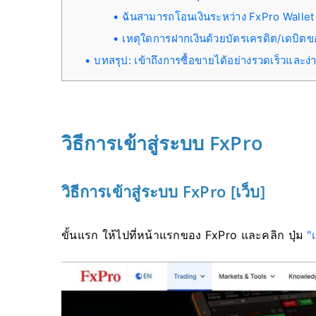
ฉันสามารถโอนเงินระหว่าง FxPro Wallet แ
เหตุใดการฝากเงินด้วยบัตรเครดิต/เดบิตขอ
บทสรุป: เข้าถึงการซื้อขายได้อย่างรวดเร็วและง
วิธีการเข้าสู่ระบบ FxPro
วิธีการเข้าสู่ระบบ FxPro [เว็บ]
ขั้นแรก ให้ไปที่หน้าแรกของ FxPro และคลิก ปุ่ม
"