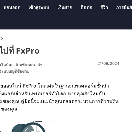
ถอนออก
เข้าสู่ระบบ
เงินฝาก
ติดต่อ
รีวิว
การยืนย
ro
ไปที่ FxPro
21/09/2024
อนไลน์และนักเขียนแนะนำ
ะบบบัญชีซื้อขาย
ขายออนไลน์ FxPro โดดเด่นในฐานะแพลตฟอร์มชั้นนำ
่แข็งแกร่งสำหรับเทรดเดอร์ทั่วโลก หากคุณยังใหม่กับ
ยของคุณ คู่มือนี้จะแนะนำคุณตลอดกระบวนการที่ราบรื่น
o ของคุณ