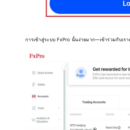
การเข้าสู่ระบบ FxPro นั้นง่ายมาก—เข้าร่วมกับเราต