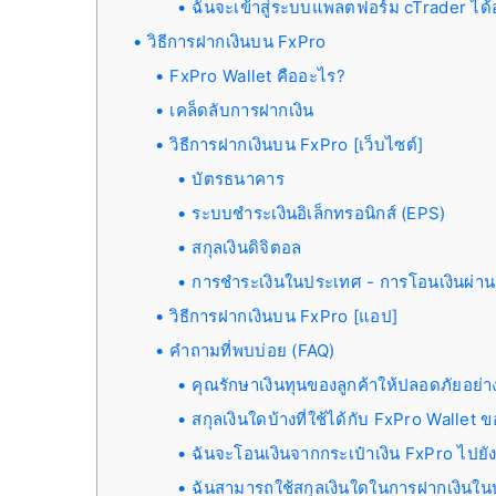
ฉันจะเข้าสู่ระบบแพลตฟอร์ม cTrader ได้
วิธีการฝากเงินบน FxPro
FxPro Wallet คืออะไร?
เคล็ดลับการฝากเงิน
วิธีการฝากเงินบน FxPro [เว็บไซต์]
บัตรธนาคาร
ระบบชำระเงินอิเล็กทรอนิกส์ (EPS)
สกุลเงินดิจิตอล
การชำระเงินในประเทศ - การโอนเงินผ่า
วิธีการฝากเงินบน FxPro [แอป]
คำถามที่พบบ่อย (FAQ)
คุณรักษาเงินทุนของลูกค้าให้ปลอดภัยอย่า
สกุลเงินใดบ้างที่ใช้ได้กับ FxPro Wallet 
ฉันจะโอนเงินจากกระเป๋าเงิน FxPro ไปยัง
ฉันสามารถใช้สกุลเงินใดในการฝากเงินในบ