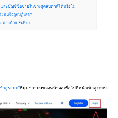
ละบัญชีซื้อขายในช่วงสุดสัปดาห์ได้หรือไม่
งฉันจึงถูกปฏิเสธ?
่ายดายด้วย FxPro
เข้าสู่ระบบ"
ที่มุมขวาบนของหน้าจอเพื่อไปที่หน้าเข้าสู่ระบบ