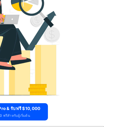
ro & รับฟรี $10,000
 ฟรีสำหรับผู้เริ่มต้น