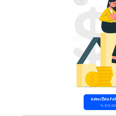
ลงทะเบียน FxP
รับ $10,000