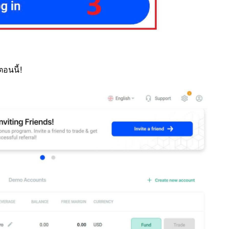
อนนี้!