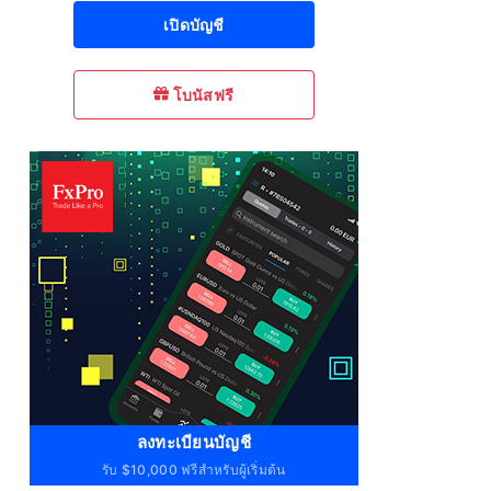
เปิดบัญชี
โบนัสฟรี
ลงทะเบียนบัญชี
รับ $10,000 ฟรีสำหรับผู้เริ่มต้น