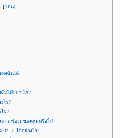
ัญ
ซ่อน
[
]
ของฉันได้
ฉันได้อย่างไร?
่างไร?
อไม่?
นแพลตฟอร์มของคุณหรือไม่
4-MT5 ได้อย่างไร?