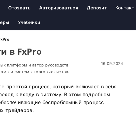
Отозвать
Авторизоваться
Депозит
Контакт
неры
Учебники
FxPro
и в FxPro
16.09.2024
ых платформ и автор руководств
рмы и системы торговых счетов.
то простой процесс, который включает в себя
реход к входу в систему. В этом подробном
 обеспечивающие беспроблемный процесс
ых трейдеров.