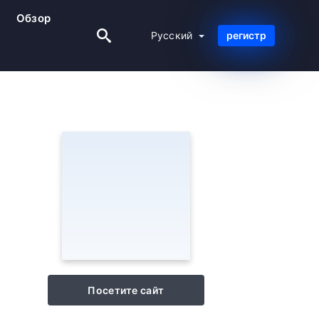
Обзор
Русский
Русский
регистр
Посетите сайт