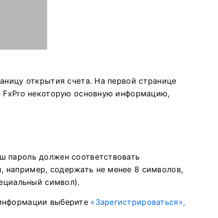
раницу открытия счета. На первой странице
е FxPro некоторую основную информацию,
аш пароль должен соответствовать
 например, содержать не менее 8 символов,
пециальный символ).
 информации выберите
«Зарегистрироваться»,