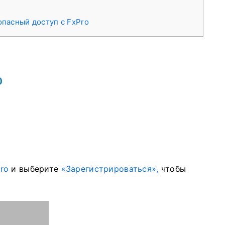
опасный доступ с FxPro
o
ro
и выберите
«Зарегистрироваться»,
чтобы