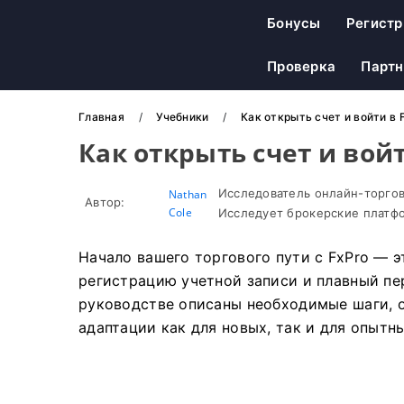
Бонусы
Регистр
Проверка
Парт
Главная
Учебники
Как открыть счет и войти в 
Как открыть счет и войт
Исследователь онлайн-торгов
Nathan
Автор:
Cole
Исследует брокерские платфо
Начало вашего торгового пути с FxPro — э
регистрацию учетной записи и плавный пе
руководстве описаны необходимые шаги,
адаптации как для новых, так и для опытн