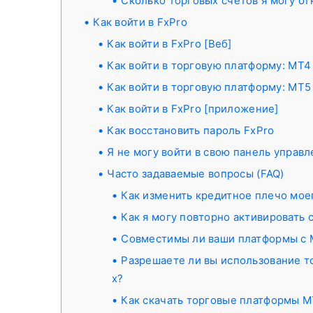
Сколько торговых счетов я могу о
Как войти в FxPro
Как войти в FxPro [Веб]
Как войти в торговую платформу: MT4
Как войти в торговую платформу: MT5
Как войти в FxPro [приложение]
Как восстановить пароль FxPro
Я не могу войти в свою панель управл
Часто задаваемые вопросы (FAQ)
Как изменить кредитное плечо мое
Как я могу повторно активировать 
Совместимы ли ваши платформы с 
Разрешаете ли вы использование т
х?
Как скачать торговые платформы 