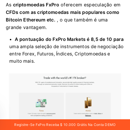
As
criptomoedas FxPro
oferecem especulação em
CFDs com as criptomoedas mais populares como
Bitcoin Ethereum etc.
, o que também é uma
grande vantagem.
A pontuação do FxPro Markets é 8,5 de 10 para
uma ampla seleção de instrumentos de negociação
entre Forex, Futuros, Índices, Criptomoedas e
muito mais.
Registre-Se FxPro Receba $ 10.000 Grátis Na Conta DEMO