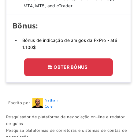
MT4, MT5, and cTrader
Bônus:
Bônus de indicação de amigos da FxPro - até
1.100$
OBTER BÔNUS
Nathan
Escrito por
Cole
Pesquisador de plataforma de negociação on-line e redator
de guias
Pesquisa plataformas de corretoras e sistemas de contas de