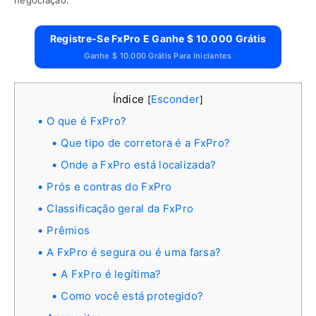
negociação.
Registre-Se FxPro E Ganhe $ 10.000 Grátis
Ganhe $ 10.000 Grátis Para Iniciantes
Índice
Esconder
[
]
O que é FxPro?
Que tipo de corretora é a FxPro?
Onde a FxPro está localizada?
Prós e contras do FxPro
Classificação geral da FxPro
Prêmios
A FxPro é segura ou é uma farsa?
A FxPro é legítima?
Como você está protegido?