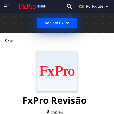
Português
Registo FxPro
Casa
FxPro Revisão
Cyprus