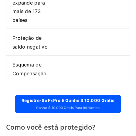
expande para
mais de 173
países
Proteção de
saldo negativo
Esquema de
Compensação
Registre-Se FxPro E Ganhe $ 10.000 Grátis
Ganhe $ 10.000 Grátis Para Iniciantes
Como você está protegido?