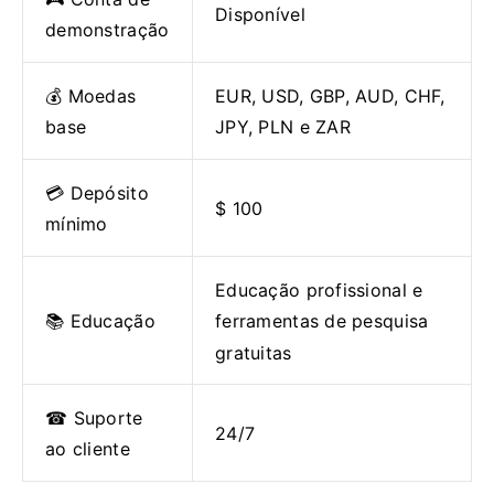
Disponível
demonstração
💰 Moedas
EUR, USD, GBP, AUD, CHF,
base
JPY, PLN e ZAR
💳 Depósito
$ 100
mínimo
Educação profissional e
📚 Educação
ferramentas de pesquisa
gratuitas
☎ Suporte
24/7
ao cliente