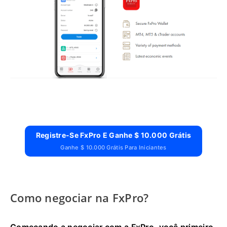
Registre-Se FxPro E Ganhe $ 10.000 Grátis
Ganhe $ 10.000 Grátis Para Iniciantes
Como negociar na FxPro?
Começando a negociar com a FxPro, você primeiro