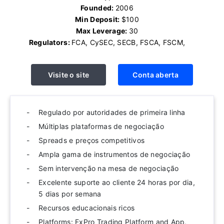
Founded:
2006
Min Deposit:
$100
Max Leverage:
30
Regulators:
FCA, CySEC, SECB, FSCA, FSCM,
Visite o site
Conta aberta
Regulado por autoridades de primeira linha
Múltiplas plataformas de negociação
Spreads e preços competitivos
Ampla gama de instrumentos de negociação
Sem intervenção na mesa de negociação
Excelente suporte ao cliente 24 horas por dia,
5 dias por semana
Recursos educacionais ricos
Platforms: FxPro Trading Platform and App,