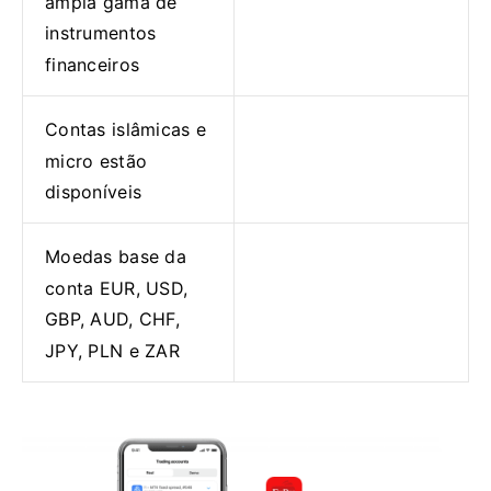
ampla gama de
instrumentos
financeiros
Contas islâmicas e
micro estão
disponíveis
Moedas base da
conta EUR, USD,
GBP, AUD, CHF,
JPY, PLN e ZAR