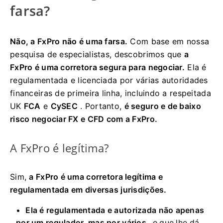
farsa?
Não, a FxPro não é uma farsa.
Com base em nossa
pesquisa de especialistas, descobrimos que
a
FxPro é uma corretora segura para negociar.
Ela é
regulamentada e licenciada por várias autoridades
financeiras de primeira linha, incluindo a respeitada
UK
FCA
e
CySEC
. Portanto,
é seguro e de baixo
risco negociar FX e CFD com a FxPro.
A FxPro é legítima?
Sim,
a FxPro é uma corretora legítima e
regulamentada em diversas jurisdições.
Ela é regulamentada e autorizada não apenas
por um regulador, mas por vários
, o que lhe dá