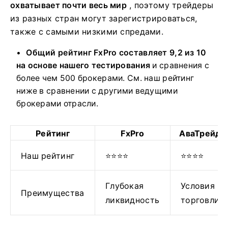
охватывает почти весь мир
, поэтому трейдеры
из разных стран могут зарегистрироваться,
также с самыми низкими спредами.
Общий рейтинг FxPro составляет 9,2 из 10
на основе нашего тестирования
и сравнения с
более чем 500 брокерами. См. наш рейтинг
ниже в сравнении с другими ведущими
брокерами отрасли.
Рейтинг
FxPro
АваТрейд
Наш рейтинг
⭐⭐⭐⭐
⭐⭐⭐⭐
Глубокая
Условия
Преимущества
ликвидность
торговли