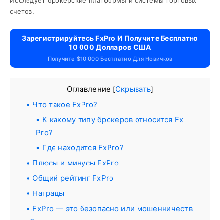
Исследует брокерские платформы и системы торговых
счетов.
Зарегистрируйтесь FxPro И Получите Бесплатно
10 000 Долларов США
Получите $10 000 Бесплатно Для Новичков
Оглавление
Скрывать
[
]
Что такое FxPro?
К какому типу брокеров относится Fx
Pro?
Где находится FxPro?
Плюсы и минусы FxPro
Общий рейтинг FxPro
Награды
FxPro — это безопасно или мошенничеств