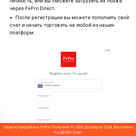
личность, или вы сможете загрузить их позже
через FxPro Direct.
После регистрации вы можете пополнить свой
счет и начать торговать на любой из наших
платформ.
Зарегистрируйтесь FxPro Получите 10 000 Долларов США Бесплатно
На ДЕМО-Счет