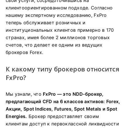
свои услуги, сосредоточившись на
клиентоориентированном подходе. Согласно
нашему экспертному исследованию, FxPro
теперь обслуживает розничных и
институциональных клиентов примерно в 170
странах, имея более 2 миллионов торговых
счетов, что делает ее одним из ведущих
брокеров Forex.
К какому типу брокеров относится
FxPro?
Мы узнали, что
FxPro — это NDD-брокер,
предлагающий CFD на 6 классов активов: Forex,
Акции, Spot Indices, Futures, Spot Metals и Spot
Energies.
Брокер предоставляет своим
клиентам доступ к первоклассной ликвидности