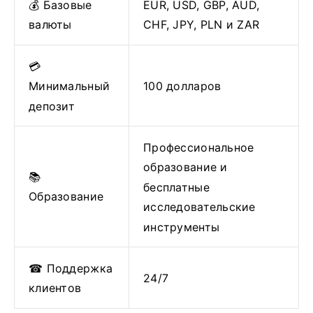
💰 Базовые
EUR, USD, GBP, AUD,
валюты
CHF, JPY, PLN и ZAR
💳
100 долларов
Минимальный
депозит
Профессиональное
образование и
📚
бесплатные
Образование
исследовательские
инструменты
☎ Поддержка
24/7
клиентов