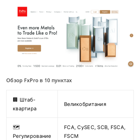
Обзор FxPro в 10 пунктах
🏢 Штаб-
Великобритания
квартира
🗺️
FCA, CySEC, SCB, FSCA,
Регулирование
FSCM