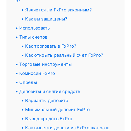
о?
Является ли FxPro законным?
Как вы защищены?
Использовать
Типы счетов
Как торговать в FxPro?
Как открыть реальный счет FxPro?
Торговые инструменты
Комиссии FxPro
Спреды
Депозиты и снятия средств
Варианты депозита
Минимальный депозит FxPro
Вывод средств FxPro
Как вывести деньги из FxPro шаг за ш