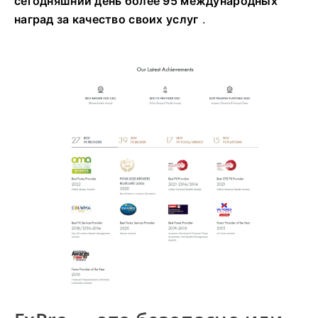
сегодняшний день более 95 международных
наград за качество своих услуг
.