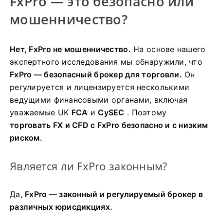
FxPro — это безопасно или
мошенничество?
Нет, FxPro не мошенничество.
На основе нашего
экспертного исследования мы обнаружили, что
FxPro — безопасный брокер для торговли.
Он
регулируется и лицензируется несколькими
ведущими финансовыми органами, включая
уважаемые UK
FCA
и
CySEC
. Поэтому
торговать FX и CFD с FxPro безопасно и с низким
риском.
Является ли FxPro законным?
Да,
FxPro — законный и регулируемый брокер в
различных юрисдикциях.