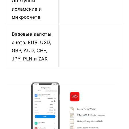
Доступны
исламские и
микросчета.
Базовые валюты
счета: EUR, USD,
GBP, AUD, CHF,
JPY, PLN и ZAR