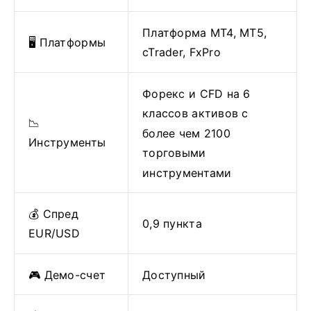
Платформа MT4, MT5,
🖥 Платформы
cTrader, FxPro
Форекс и CFD на 6
классов активов с
📉
более чем 2100
Инструменты
торговыми
инструментами
💰 Спред
0,9 пункта
EUR/USD
🎮 Демо-счет
Доступный