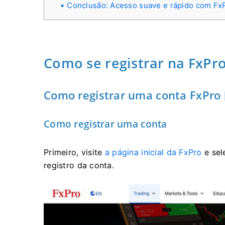
Conclusão: Acesso suave e rápido com Fx
Como se registrar na FxPr
Como registrar uma conta FxPro
Como registrar uma conta
Primeiro, visite
a página inicial da FxPro
e sel
registro da conta.