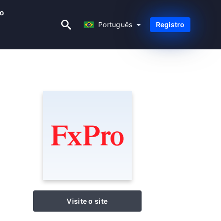
ão
Português
Português
Registro
Visite o site