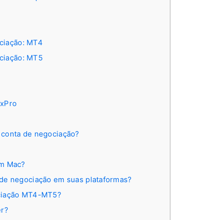
ociação: MT4
ociação: MT5
FxPro
 conta de negociação?
om Mac?
 de negociação em suas plataformas?
ociação MT4-MT5?
er?