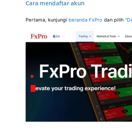
Cara mendaftar akun
Pertama, kunjungi
beranda FxPro
dan pilih
"D