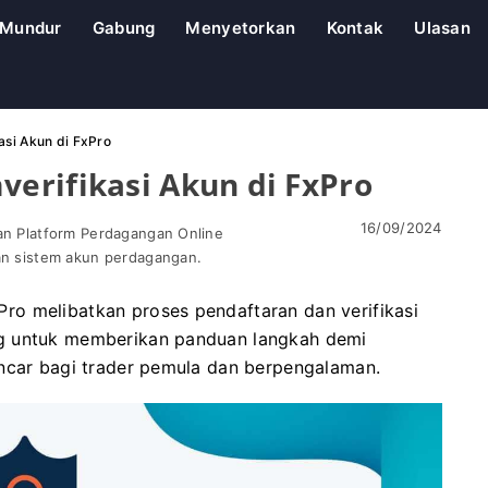
Mundur
Gabung
Menyetorkan
Kontak
Ulasan
si Akun di FxPro
erifikasi Akun di FxPro
16/09/2024
uan Platform Perdagangan Online
dan sistem akun perdagangan.
o melibatkan proses pendaftaran dan verifikasi
ng untuk memberikan panduan langkah demi
ancar bagi trader pemula dan berpengalaman.