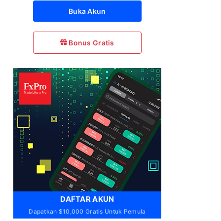
Buka Akun
Bonus Gratis
DAFTAR AKUN
Dapatkan $10,000 Gratis Untuk Pemula