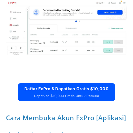
Daftar FxPro & Dapatkan Gratis $10,000
Dapatkan $10,000 Gratis Untuk Pemula
Cara Membuka Akun FxPro [Aplikasi]