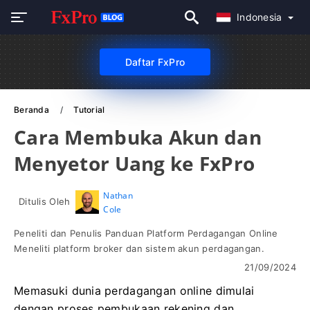
Indonesia
Daftar FxPro
Beranda
Tutorial
Cara Membuka Akun dan
Menyetor Uang ke FxPro
Nathan
Ditulis Oleh
Cole
Peneliti dan Penulis Panduan Platform Perdagangan Online
Meneliti platform broker dan sistem akun perdagangan.
21/09/2024
Memasuki dunia perdagangan online dimulai
dengan proses pembukaan rekening dan