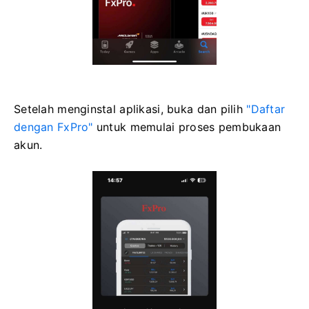
Setelah menginstal aplikasi, buka dan pilih
"Daftar
dengan FxPro"
untuk memulai proses pembukaan
akun.