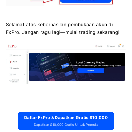
Selamat atas keberhasilan pembukaan akun di
FxPro. Jangan ragu lagi—mulai trading sekarang!
Daftar FxPro & Dapatkan Gratis $10,000
Dapatkan $10,000 Gratis Untuk Pemula