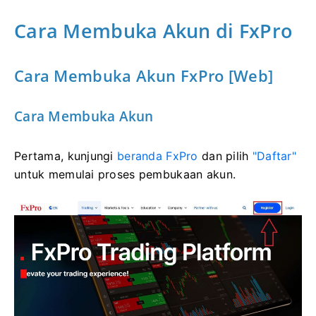
Cara Membuka Akun di FxPro
Cara Membuka Akun FxPro [Web]
Cara Membuka Akun
Pertama, kunjungi
beranda FxPro
dan pilih
"Daftar"
untuk memulai proses pembukaan akun.