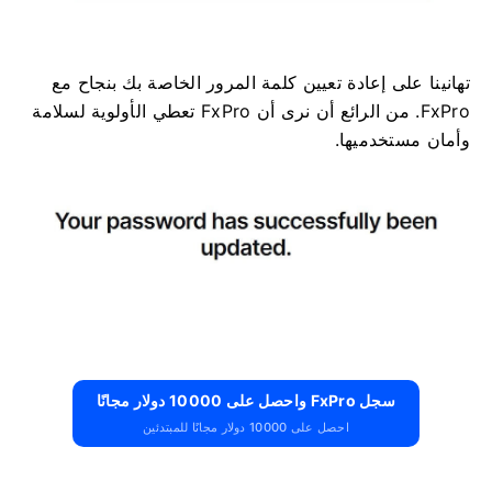
تهانينا على إعادة تعيين كلمة المرور الخاصة بك بنجاح مع
FxPro. من الرائع أن نرى أن FxPro تعطي الأولوية لسلامة
وأمان مستخدميها.
سجل FxPro واحصل على 10000 دولار مجانًا
احصل على 10000 دولار مجانًا للمبتدئين