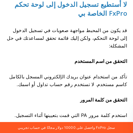
لا أستطيع تسجيل الدخول إلى لوحة تحكم
FxPro الخاصة بي
قد يكون من المحبط مواجهة صعوبات في تسجيل الدخول
إلى لوحة التحكم، ولكن إليك قائمة تحقق لمساعدتك في حل
المشكلة:
التحقق من اسم المستخدم
تأكد من استخدام عنوان بريدك الإلكتروني المسجل بالكامل
كاسم مستخدم. لا تستخدم رقم حساب تداول أو اسمك.
التحقق من كلمة المرور
استخدم كلمة مرور PA التي قمت بتعيينها أثناء التسجيل.
تأكد من عدم إضافة مسافات إضافية عن غير قصد،
سجل FxPro واحصل على 10000 دولار مجانًا في حساب تجريبي