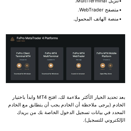
تنزيل MultiTerminal.
متصفح WebTrader.
منصة الهاتف المحمول.
بعد تحديد الخيار الأكثر ملاءمة لك، افتح MT4 وابدأ باختيار
الخادم (يرجى ملاحظة أن الخادم يجب أن يتطابق مع الخادم
المحدد في بيانات تسجيل الدخول الخاصة بك من بريدك
الإلكتروني للتسجيل).