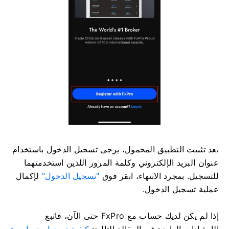
بعد تثبيت التطبيق المحمول، يرجى تسجيل الدخول باستخدام
عنوان البريد الإلكتروني وكلمة المرور اللذين استخدمتهما
للتسجيل. بمجرد الانتهاء، انقر فوق
"تسجيل الدخول"
لإكمال
عملية تسجيل الدخول.
إذا لم يكن لديك حساب مع FxPro حتى الآن، فاتبع
الإرشادات الواردة في المقالة التالية:
كيفية تسجيل حساب ع