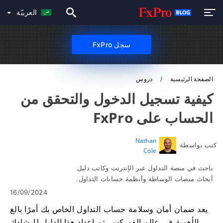
العربيّة
سجل FxPro
الصفحة الرئيسية
دروس
كيفية تسجيل الدخول والتحقق من
الحساب على FxPro
Nathan
كتب بواسطة
Cole
باحث في منصة التداول عبر الإنترنت وكاتب دليل
أبحاث منصات الوساطة وأنظمة حسابات التداول.
16/09/2024
يعد ضمان أمان وسلامة حساب التداول الخاص بك أمرًا بالغ
الأهمية في عالم الفوركس. تم إعداد هذا الدليل لإرشادك