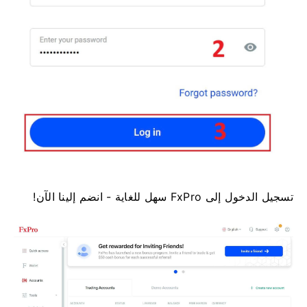
تسجيل الدخول إلى FxPro سهل للغاية - انضم إلينا الآن!