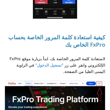
كيفية استعادة كلمة المرور الخاصة بحساب
FxPro الخاص بك
لاستعادة كلمة المرور الخاصة بك، ابدأ بزيارة موقع FxPro
الإلكتروني وانقر على زر
"تسجيل الدخول"
في الزاوية
اليمنى العليا من الصفحة.