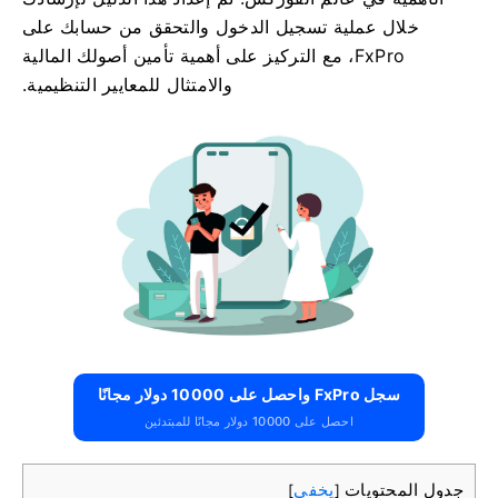
خلال عملية تسجيل الدخول والتحقق من حسابك على
FxPro، مع التركيز على أهمية تأمين أصولك المالية
والامتثال للمعايير التنظيمية.
سجل FxPro واحصل على 10000 دولار مجانًا
احصل على 10000 دولار مجانًا للمبتدئين
جدول المحتويات
يخفي
]
[