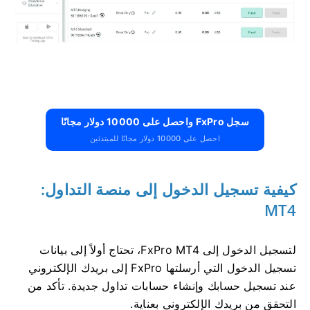
سجل FxPro واحصل على 10000 دولار مجانًا
احصل على 10000 دولار مجانًا للمبتدئين
كيفية تسجيل الدخول إلى منصة التداول:
MT4
لتسجيل الدخول إلى FxPro MT4، تحتاج أولاً إلى بيانات
تسجيل الدخول التي أرسلتها FxPro إلى بريدك الإلكتروني
عند تسجيل حسابك وإنشاء حسابات تداول جديدة. تأكد من
التحقق من بريدك الإلكتروني بعناية.