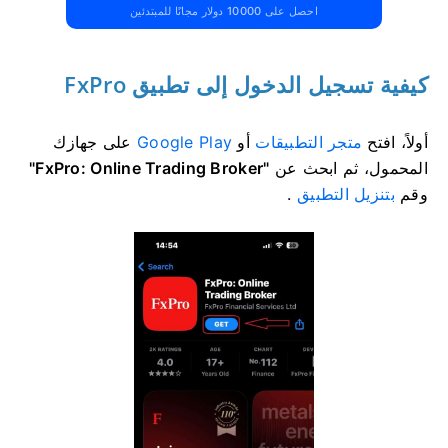
احصل على 10000 دولار مجانًا للمبتدئين
كيفية تسجيل الدخول إلى تطبيق FxPro
أولاً، افتح
متجر التطبيقات
أو
Google Play
على جهازك
المحمول، ثم ابحث عن
"FxPro: Online Trading Broker"
وقم
بتنزيل التطبيق
.