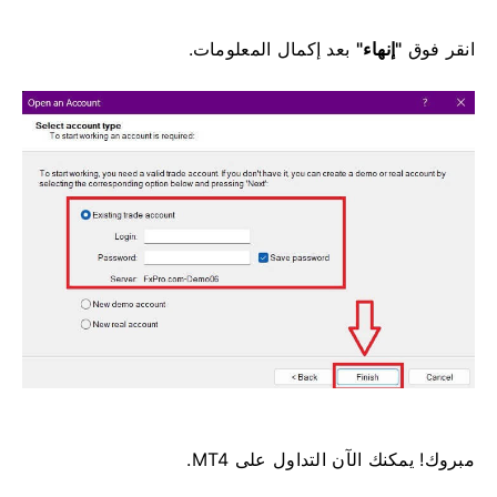
انقر فوق
"إنهاء"
بعد إكمال المعلومات.
مبروك! يمكنك الآن التداول على MT4.