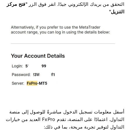
التحقق من بريدك الإلكتروني جيدًا. انقر فوق الزر
"فتح مركز
التنزيل"
أسفل معلومات تسجيل الدخول مباشرةً
للوصول إلى منصة
التداول.
اعتمادًا على المنصة، تقدم FxPro العديد من خيارات
التداول لتوفير تجربة مريحة، بما في ذلك: