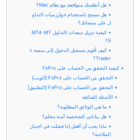
هل أنظمتك متوافقة مع نظام Mac؟
هل تسمح باستخدام خوارزميات التداو
ل على منصاتك؟
كيفية تنزيل منصات التداول MT4-MT
5؟
كيف أقوم بتسجيل الدخول إلى منصة c
Trader؟
كيفية التحقق من الحساب على FxPro
التحقق من الحساب على FxPro [الويب]
التحقق من الحساب على FxPro [التطبيق]
الأسئلة الشائعة
ما هي الوثائق المطلوبة؟
هل بياناتي الشخصية آمنة معكم؟
ماذا يجب أن أفعل إذا فشلت في اختبار
الملاءمة؟