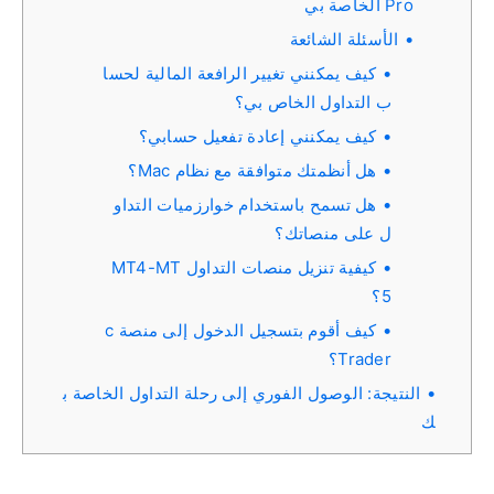
Pro الخاصة بي
الأسئلة الشائعة
كيف يمكنني تغيير الرافعة المالية لحسا
ب التداول الخاص بي؟
كيف يمكنني إعادة تفعيل حسابي؟
هل أنظمتك متوافقة مع نظام Mac؟
هل تسمح باستخدام خوارزميات التداو
ل على منصاتك؟
كيفية تنزيل منصات التداول MT4-MT
5؟
كيف أقوم بتسجيل الدخول إلى منصة c
Trader؟
النتيجة: الوصول الفوري إلى رحلة التداول الخاصة ب
ك