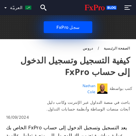
العربيّة
سجل FxPro
الصفحة الرئيسية
دروس
كيفية التسجيل وتسجيل الدخول
إلى حساب FxPro
Nathan
كتب بواسطة
Cole
باحث في منصة التداول عبر الإنترنت وكاتب دليل
أبحاث منصات الوساطة وأنظمة حسابات التداول.
16/09/2024
يعد التسجيل وتسجيل الدخول إلى حساب FxPro الخاص بك
عملية مباشرة تضمن لك الوصول إلى منصة تداول عالمية