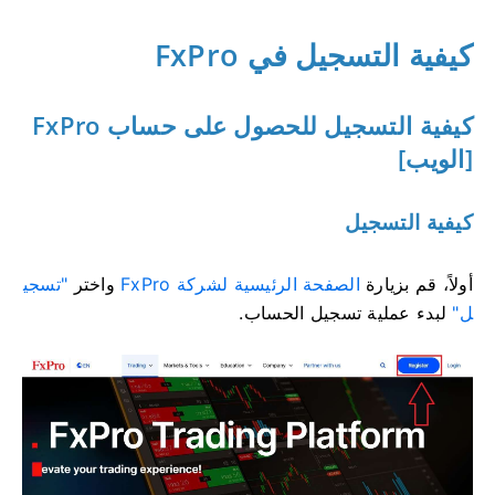
كيفية التسجيل في FxPro
كيفية التسجيل للحصول على حساب FxPro
[الويب]
كيفية التسجيل
أولاً، قم بزيارة
الصفحة الرئيسية لشركة FxPro
واختر
"تسجي
ل"
لبدء عملية تسجيل الحساب.