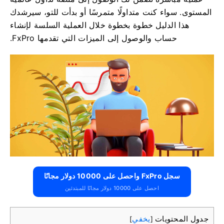
المستوى. سواء كنت متداولًا متمرسًا أو بدأت للتو، سيرشدك
هذا الدليل خطوة بخطوة خلال العملية السلسة لإنشاء
حساب والوصول إلى الميزات التي تقدمها FxPro.
سجل FxPro واحصل على 10000 دولار مجانًا
احصل على 10000 دولار مجانًا للمبتدئين
جدول المحتويات
يخفي
]
[