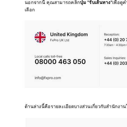
นอกจากนี้ คุณสามารถคลิก
ปุ่ม "รับเส้นทาง"
เพื่อด
เลือก
ด้านล่างนี้คือรายละเอียดบางส่วนเกี่ยวกับสำนัก