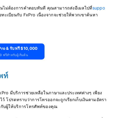
ุณไม่ต้องการคำตอบทันที คุณสามารถส่งอีเมลไปที่
suppo
คุณใช้ลงทะเบียนกับ FxPro เนื่องจากจะช่วยให้พวกเขาค้นหา
ro & รับฟรี $10,000
 ฟรีสำหรับผู้เริ่มต้น
พท์
FxPro มีบริการช่วยเหลือในภาษาและประเทศต่างๆ เพียง
ให้ไว้ โปรดทราบว่าการโทรออกจะถูกเรียกเก็บเงินตามอัตรา
ู่กับผู้ให้บริการโทรศัพท์ของคุณ