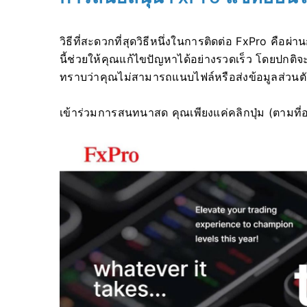
วิธีที่สะดวกที่สุดวิธีหนึ่งในการติดต่อ FxPro คือ
นี้ช่วยให้คุณแก้ไขปัญหาได้อย่างรวดเร็ว โดยปกต
ทราบว่าคุณไม่สามารถแนบไฟล์หรือส่งข้อมูลส่วนตั
เข้าร่วมการสนทนาสด คุณเพียงแค่คลิกปุ่ม (ตามที่อธ