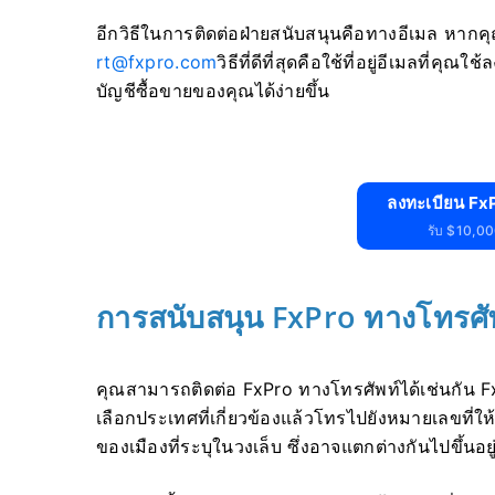
อีกวิธีในการติดต่อฝ่ายสนับสนุนคือทางอีเมล หากค
rt@fxpro.com
วิธีที่ดีที่สุดคือใช้ที่อยู่อีเมลที่
บัญชีซื้อขายของคุณได้ง่ายขึ้น
ลงทะเบียน FxP
รับ $10,000
การสนับสนุน FxPro ทางโทรศั
คุณสามารถติดต่อ FxPro ทางโทรศัพท์ได้เช่นกัน 
เลือกประเทศที่เกี่ยวข้องแล้วโทรไปยังหมายเลขที่
ของเมืองที่ระบุในวงเล็บ ซึ่งอาจแตกต่างกันไปขึ้นอย