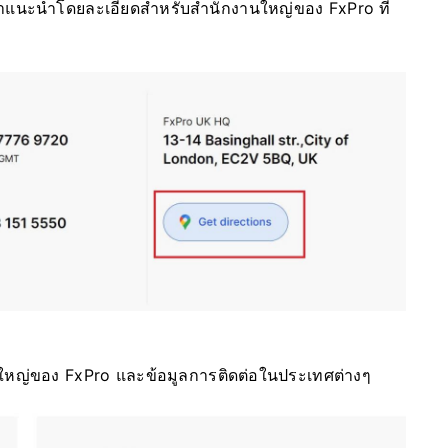
ูคำแนะนำโดยละเอียดสำหรับสำนักงานใหญ่ของ FxPro ที่
งานใหญ่ของ FxPro และข้อมูลการติดต่อในประเทศต่างๆ