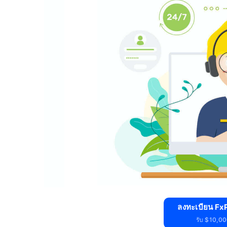
ลงทะเบียน FxP
รับ $10,000