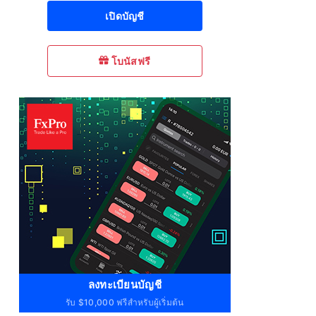
เปิดบัญชี
โบนัสฟรี
ลงทะเบียนบัญชี
รับ $10,000 ฟรีสำหรับผู้เริ่มต้น