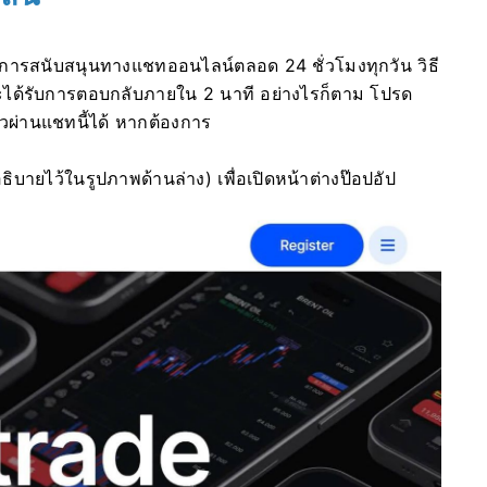
ผ่านการสนับสนุนทางแชทออนไลน์ตลอด 24 ชั่วโมงทุกวัน วิธี
ิจะได้รับการตอบกลับภายใน 2 นาที อย่างไรก็ตาม โปรด
วผ่านแชทนี้ได้ หากต้องการ
ิบายไว้ในรูปภาพด้านล่าง) เพื่อเปิดหน้าต่างป๊อปอัป