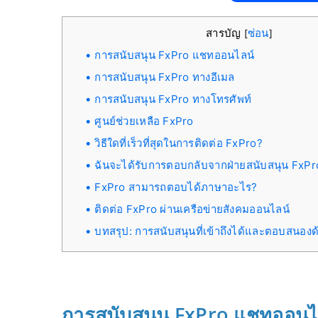
สารบัญ
ซ่อน
[
]
การสนับสนุน FxPro แชทออนไลน์
การสนับสนุน FxPro ทางอีเมล
การสนับสนุน FxPro ทางโทรศัพท์
ศูนย์ช่วยเหลือ FxPro
วิธีใดที่เร็วที่สุดในการติดต่อ FxPro?
ฉันจะได้รับการตอบกลับจากฝ่ายสนับสนุน FxPro
FxPro สามารถตอบได้ภาษาอะไร?
ติดต่อ FxPro ผ่านเครือข่ายสังคมออนไลน์
บทสรุป: การสนับสนุนที่เข้าถึงได้และตอบสนอง
การสนับสนุน FxPro แชทออนไ