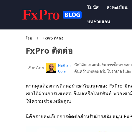
โบนัส
ลงทะเบียน
บทช่วยสอน
โฮม
FxPro ติดต่อ
FxPro ติดต่อ
นักวิจัยแพลตฟอร์มการซื้อขายอ
Nathan
เขียนโดย
Cole
ค้นคว้าแพลตฟอร์มโบรกเกอร์และร
หากคุณต้องการติดต่อฝ่ายสนับสนุนของ FxPro มีห
เขาได้ผ่านการแชทสด อีเมลหรือโทรศัพท์ พวกเขามี
ให้ความช่วยเหลือคุณ
นี่คือรายละเอียดการติดต่อสำหรับฝ่ายสนับสนุน FxP