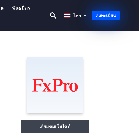
ัน
พันธมิตร
ไทย
ไทย
ลงทะเบียน
เยี่ยมชมเว็บไซต์