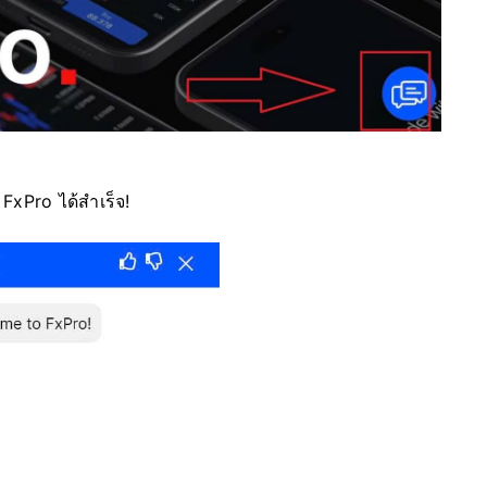
xPro ได้สำเร็จ!