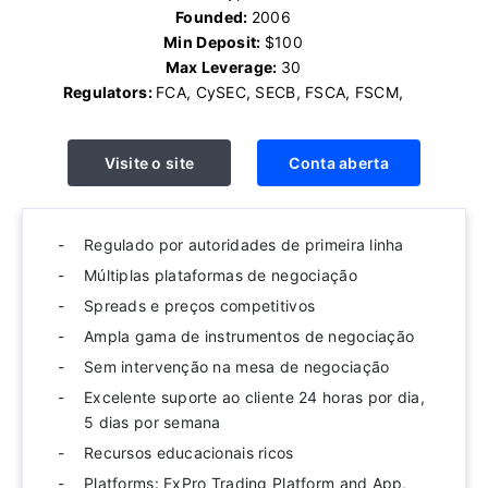
Founded:
2006
Min Deposit:
$100
Max Leverage:
30
Regulators:
FCA, CySEC, SECB, FSCA, FSCM,
Visite o site
Conta aberta
Regulado por autoridades de primeira linha
Múltiplas plataformas de negociação
Spreads e preços competitivos
Ampla gama de instrumentos de negociação
Sem intervenção na mesa de negociação
Excelente suporte ao cliente 24 horas por dia,
5 dias por semana
Recursos educacionais ricos
Platforms: FxPro Trading Platform and App,