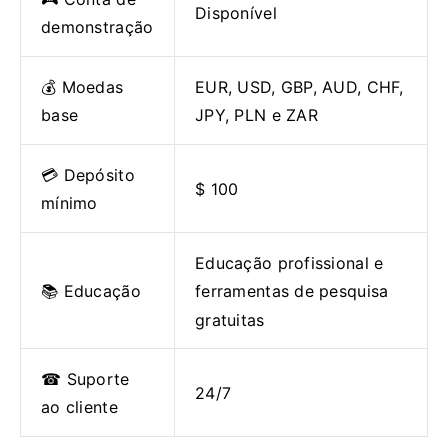
Disponível
demonstração
💰 Moedas
EUR, USD, GBP, AUD, CHF,
base
JPY, PLN e ZAR
💳 Depósito
$ 100
mínimo
Educação profissional e
📚 Educação
ferramentas de pesquisa
gratuitas
☎ Suporte
24/7
ao cliente