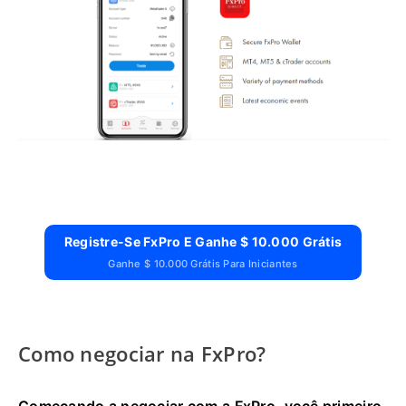
Registre-Se FxPro E Ganhe $ 10.000 Grátis
Ganhe $ 10.000 Grátis Para Iniciantes
Como negociar na FxPro?
Começando a negociar com a FxPro, você primeiro