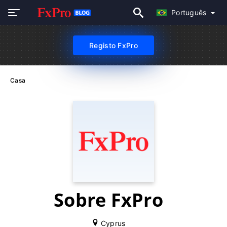
Português
Registo FxPro
Casa
Sobre FxPro
Cyprus