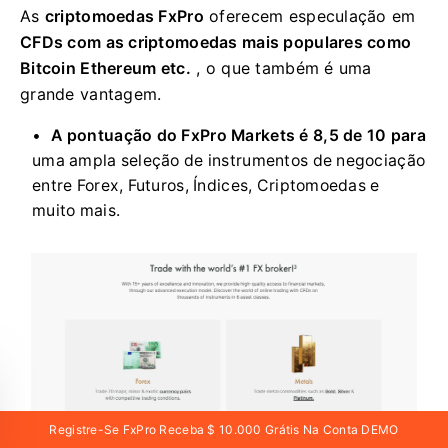
As
criptomoedas FxPro
oferecem especulação em
CFDs com as criptomoedas mais populares como
Bitcoin Ethereum etc.
, o que também é uma
grande vantagem.
A pontuação do FxPro Markets é 8,5 de 10 para
uma ampla seleção de instrumentos de negociação
entre Forex, Futuros, Índices, Criptomoedas e
muito mais.
Registre-Se FxPro Receba $ 10.000 Grátis Na Conta DEMO