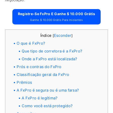
negociação.
Registre-Se FxPro E Ganhe $ 10.000 Grátis
Ganhe $ 10.000 Grátis Para Iniciantes
Índice
Esconder
[
]
O que é FxPro?
Que tipo de corretora é a FxPro?
Onde a FxPro está localizada?
Prós e contras do FxPro
Classificação geral da FxPro
Prêmios
A FxPro é segura ou é uma farsa?
A FxPro é legítima?
Como você está protegido?