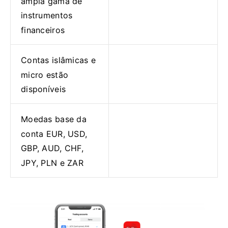
ampla gama de
instrumentos
financeiros
Contas islâmicas e
micro estão
disponíveis
Moedas base da
conta EUR, USD,
GBP, AUD, CHF,
JPY, PLN e ZAR