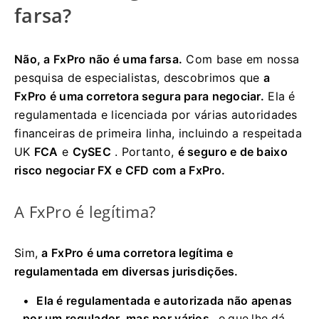
farsa?
Não, a FxPro não é uma farsa.
Com base em nossa
pesquisa de especialistas, descobrimos que
a
FxPro é uma corretora segura para negociar.
Ela é
regulamentada e licenciada por várias autoridades
financeiras de primeira linha, incluindo a respeitada
UK
FCA
e
CySEC
. Portanto,
é seguro e de baixo
risco negociar FX e CFD com a FxPro.
A FxPro é legítima?
Sim,
a FxPro é uma corretora legítima e
regulamentada em diversas jurisdições.
Ela é regulamentada e autorizada não apenas
por um regulador, mas por vários
, o que lhe dá