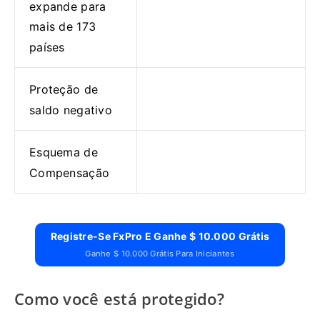
expande para
mais de 173
países
Proteção de
saldo negativo
Esquema de
Compensação
Registre-Se FxPro E Ganhe $ 10.000 Grátis
Ganhe $ 10.000 Grátis Para Iniciantes
Como você está protegido?