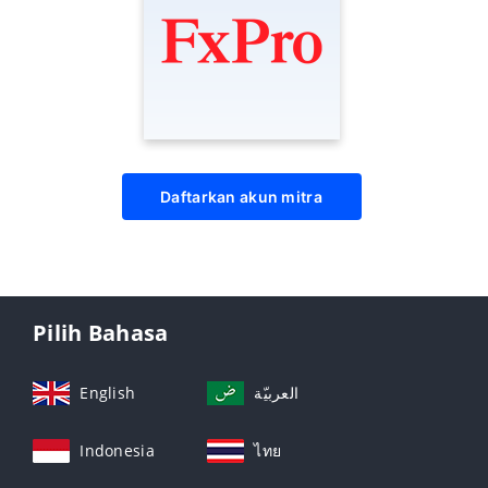
Daftarkan akun mitra
Pilih Bahasa
English
العربيّة
Indonesia
ไทย