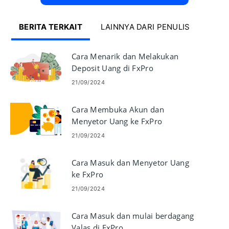
BERITA TERKAIT
LAINNYA DARI PENULIS
Cara Menarik dan Melakukan
Deposit Uang di FxPro
21/09/2024
Cara Membuka Akun dan
Menyetor Uang ke FxPro
21/09/2024
Cara Masuk dan Menyetor Uang
ke FxPro
21/09/2024
Cara Masuk dan mulai berdagang
Valas di FxPro