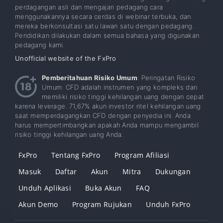
perdagangan asli dan mengajari pedagang cara
menggunakannya secara cerdas di webinar terbuka, dan
mereka berkonsultasi satu lawan satu dengan pedagang.
Pendidikan dilakukan dalam semua bahasa yang digunakan
pedagang kami.
Unofficial website of the FxPro
Pemberitahuan Risiko Umum
: Peringatan Risiko
Umum: CFD adalah instrumen yang kompleks dan
memiliki risiko tinggi kehilangan uang dengan cepat
karena leverage. 71,67% akun investor ritel kehilangan uang
saat memperdagangkan CFD dengan penyedia ini. Anda
harus mempertimbangkan apakah Anda mampu mengambil
risiko tinggi kehilangan uang Anda.
FxPro
Tentang FxPro
Program Afiliasi
Masuk
Daftar
Akun
Mitra
Dukungan
Unduh Aplikasi
Buka Akun
FAQ
Akun Demo
Program Rujukan
Unduh FxPro