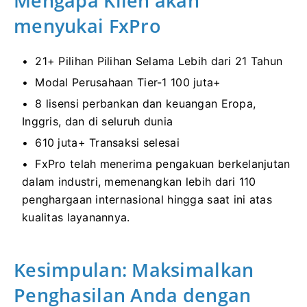
Mengapa Klien akan
menyukai FxPro
21+ Pilihan Pilihan Selama Lebih dari 21 Tahun
Modal Perusahaan Tier-1 100 juta+
8 lisensi perbankan dan keuangan Eropa,
Inggris, dan di seluruh dunia
610 juta+ Transaksi selesai
FxPro telah menerima pengakuan berkelanjutan
dalam industri, memenangkan lebih dari 110
penghargaan internasional hingga saat ini atas
kualitas layanannya.
Kesimpulan: Maksimalkan
Penghasilan Anda dengan