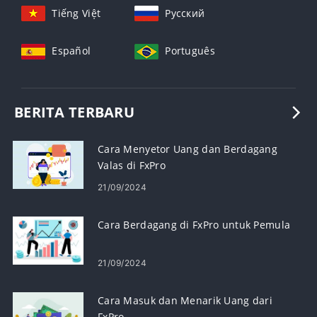
Tiếng Việt
Русский
Español
Português
BERITA TERBARU
Cara Menyetor Uang dan Berdagang
Valas di FxPro
21/09/2024
Cara Berdagang di FxPro untuk Pemula
21/09/2024
Cara Masuk dan Menarik Uang dari
FxPro