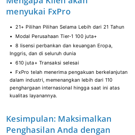
Mengapa Klien akan
menyukai FxPro
21+ Pilihan Pilihan Selama Lebih dari 21 Tahun
Modal Perusahaan Tier-1 100 juta+
8 lisensi perbankan dan keuangan Eropa,
Inggris, dan di seluruh dunia
610 juta+ Transaksi selesai
FxPro telah menerima pengakuan berkelanjutan
dalam industri, memenangkan lebih dari 110
penghargaan internasional hingga saat ini atas
kualitas layanannya.
Kesimpulan: Maksimalkan
Penghasilan Anda dengan