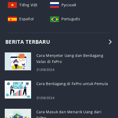
Tiếng Việt
Русский
Español
Português
BERITA TERBARU
Cara Menyetor Uang dan Berdagang
Valas di FxPro
21/09/2024
Cara Berdagang di FxPro untuk Pemula
21/09/2024
Cara Masuk dan Menarik Uang dari
FxPro