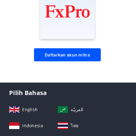
Daftarkan akun mitra
Pilih Bahasa
English
العربيّة
Indonesia
ไทย