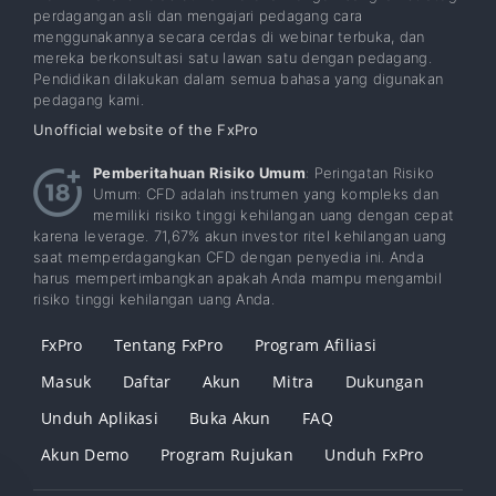
perdagangan asli dan mengajari pedagang cara
menggunakannya secara cerdas di webinar terbuka, dan
mereka berkonsultasi satu lawan satu dengan pedagang.
Pendidikan dilakukan dalam semua bahasa yang digunakan
pedagang kami.
Unofficial website of the FxPro
Pemberitahuan Risiko Umum
: Peringatan Risiko
Umum: CFD adalah instrumen yang kompleks dan
memiliki risiko tinggi kehilangan uang dengan cepat
karena leverage. 71,67% akun investor ritel kehilangan uang
saat memperdagangkan CFD dengan penyedia ini. Anda
harus mempertimbangkan apakah Anda mampu mengambil
risiko tinggi kehilangan uang Anda.
FxPro
Tentang FxPro
Program Afiliasi
Masuk
Daftar
Akun
Mitra
Dukungan
Unduh Aplikasi
Buka Akun
FAQ
Akun Demo
Program Rujukan
Unduh FxPro